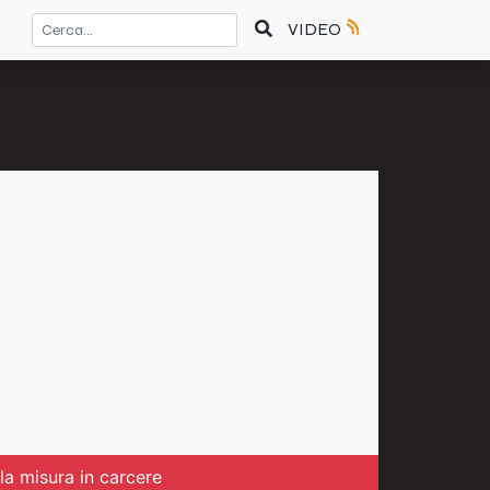
VIDEO
 la misura in carcere