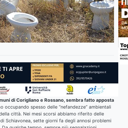
comuni di Corigliano e Rossano, sembra fatto apposta
mo occupando spesso delle “nefandezze” ambientali
lla città. Nei mesi scorsi abbiamo riferito delle
a di Schiavonea, sette giorni fa degli annosi problemi
ca. Da qualche tempo, sempre più segnalazioni