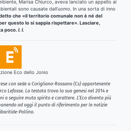
Ambiente, Marisa Chiurco, aveva lanciato un appello ai
bientali sono causate dall’uomo. In una sorta di inno
etto che «il territorio comunale non è né del
per questo lo si sappia rispettare». Lasciare,
ta poco.
l. l.
ione Eco dello Jonio
brese con sede a Corigliano-Rossano (Cs) appartenente
rco Lefosse. La testata trova la sua genesi nel 2014 e
i a seguire muta spirito e carattere. L’Eco diventa più
anendo ad oggi il punto di riferimento per le notizie
ibaritide-Pollino.