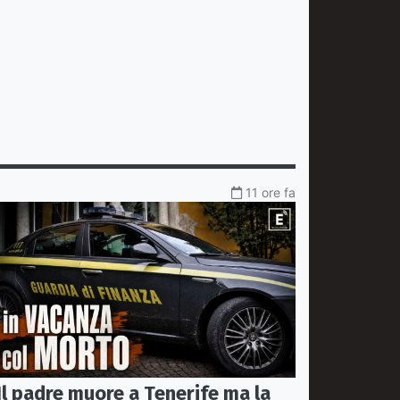
11 ore fa
Il padre muore a Tenerife ma la