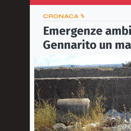
CRONACA
Emergenze ambien
Gennarito un mare