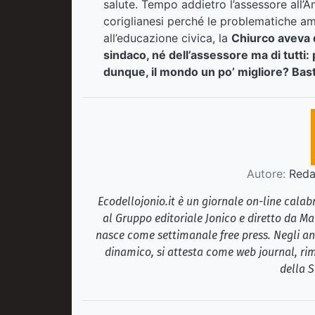
salute. Tempo addietro l’assessore all’
coriglianesi perché le problematiche am
all’educazione civica, la
Chiurco aveva d
sindaco, né dell’assessore ma di tutti: 
dunque, il mondo un po’ migliore?
Bas
Autore:
Redaz
Ecodellojonio.it è un giornale on-line cala
al Gruppo editoriale Jonico e diretto da Ma
nasce come settimanale free press. Negli ann
dinamico, si attesta come web journal, rim
della S