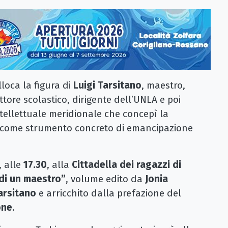
loca la figura di
Luigi Tarsitano
, maestro,
ttore scolastico, dirigente dell’UNLA e poi
ntellettuale meridionale che concepì la
come strumento concreto di emancipazione
, alle
17.30
, alla
Cittadella dei ragazzi di
 di un maestro”
, volume edito da
Jonia
arsitano
e arricchito dalla prefazione del
one
.