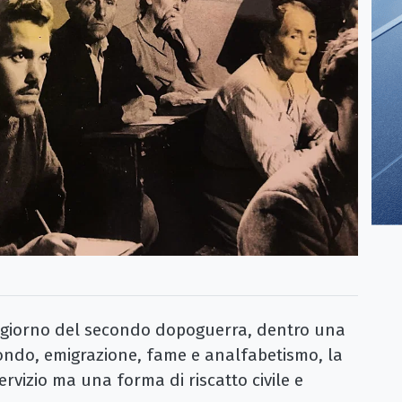
iorno del secondo dopoguerra, dentro una
fondo, emigrazione, fame e analfabetismo, la
rvizio ma una forma di riscatto civile e