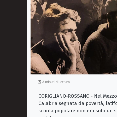
3 minuti di lettura
CORIGLIANO-ROSSANO - Nel Mezzog
Calabria segnata da povertà, lati
scuola popolare non era solo un se