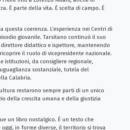
a. È parte della vita. È scelta di campo. È
 questa coerenza. L’esperienza nei Centri di
sodio giovanile. Tarsitano continuò il suo
direttore didattico e ispettore, mantenendo
icoprire il ruolo di vicepresidente nazionale.
e istituzioni, da consigliere regionale,
 uguaglianza sostanziale, tutela del
lla Calabria.
e cultura restarono sempre parti di un unico
zio della crescita umana e della giustizia
e un libro nostalgico. È un testo che
ggi, in forme diverse, il territorio si trova