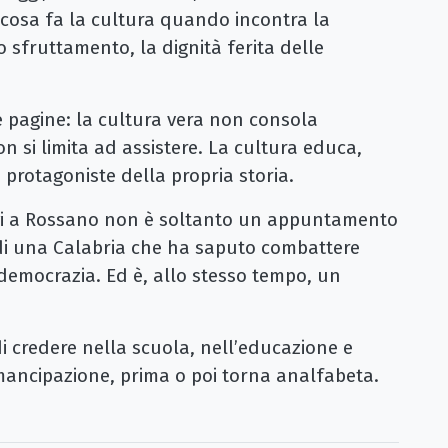
cosa fa la cultura quando incontra la
lo sfruttamento, la dignità ferita delle
e pagine: la cultura vera non consola
n si limita ad assistere. La cultura educa,
 protagoniste della propria storia.
ggi a Rossano non è soltanto un appuntamento
i di una Calabria che ha saputo combattere
democrazia. Ed è, allo stesso tempo, un
 credere nella scuola, nell’educazione e
mancipazione, prima o poi torna analfabeta.