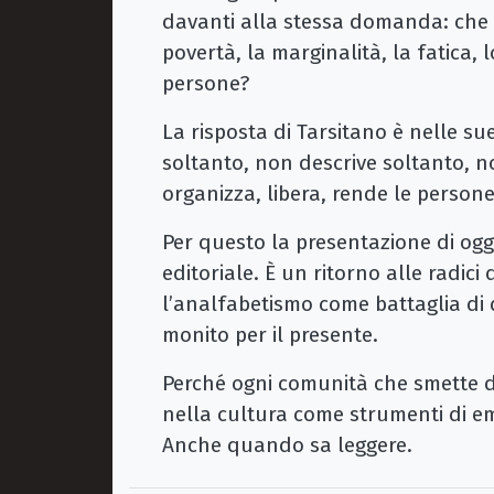
davanti alla stessa domanda: che 
povertà, la marginalità, la fatica, 
persone?
La risposta di Tarsitano è nelle su
soltanto, non descrive soltanto, no
organizza, libera, rende le persone
Per questo la presentazione di o
editoriale. È un ritorno alle radic
l’analfabetismo come battaglia di 
monito per il presente.
Perché ogni comunità che smette di
nella cultura come strumenti di e
Anche quando sa leggere.