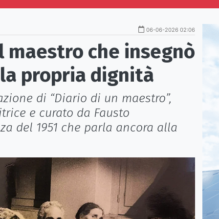
06-06-2026 02:06
 il maestro che insegnò
la propria dignità
zione di “Diario di un maestro”,
itrice e curato da Fausto
za del 1951 che parla ancora alla