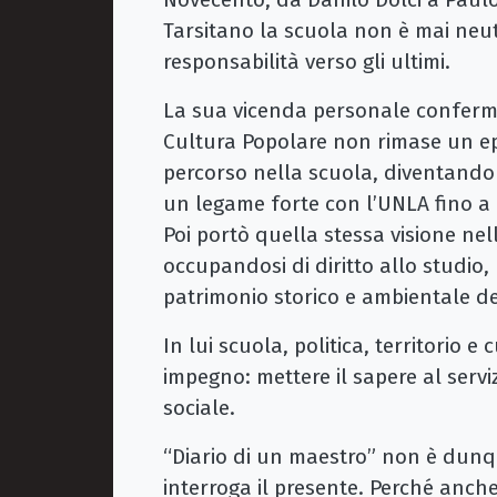
Tarsitano la scuola non è mai neutr
responsabilità verso gli ultimi.
La sua vicenda personale conferma
Cultura Popolare non rimase un epi
percorso nella scuola, diventando 
un legame forte con l’UNLA fino a r
Poi portò quella stessa visione nell
occupandosi di diritto allo studio,
patrimonio storico e ambientale de
In lui scuola, politica, territorio 
impegno: mettere il sapere al servi
sociale.
“Diario di un maestro” non è dunqu
interroga il presente. Perché anche o