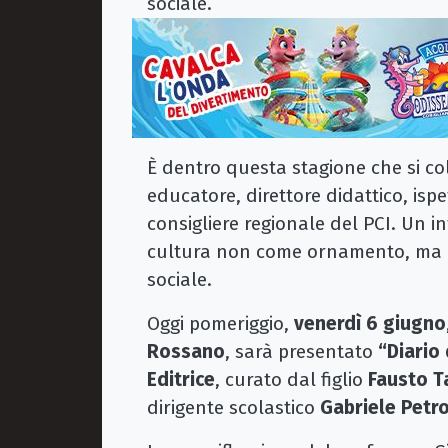
sociale.
È dentro questa stagione che si col
educatore, direttore didattico, ispe
consigliere regionale del PCI. Un i
cultura non come ornamento, ma 
sociale.
Oggi pomeriggio,
venerdì 6 giugno
Rossano
, sarà presentato
“Diario
Editrice
, curato dal figlio
Fausto T
dirigente scolastico
Gabriele Petr