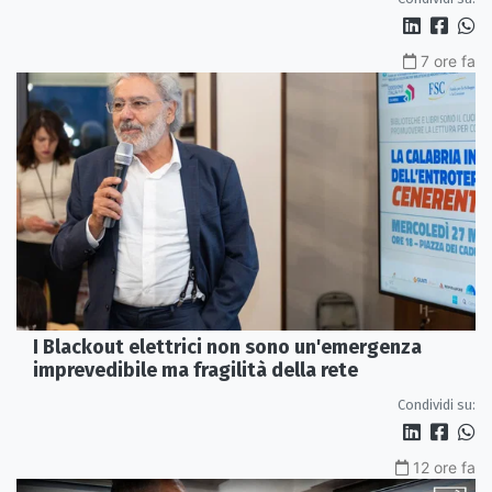
7 ore fa
I Blackout elettrici non sono un'emergenza
imprevedibile ma fragilità della rete
Condividi su:
12 ore fa