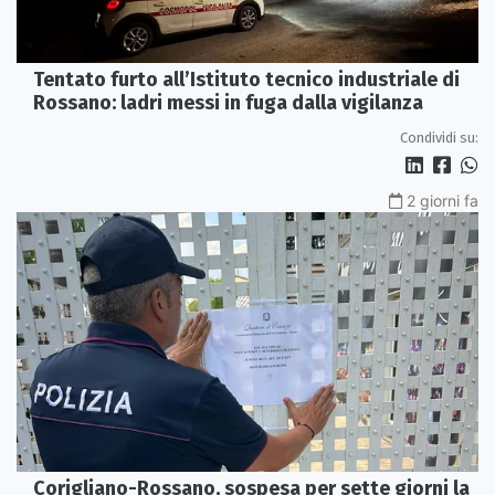
Tentato furto all’Istituto tecnico industriale di
Rossano: ladri messi in fuga dalla vigilanza
Condividi su:
2 giorni fa
Corigliano-Rossano, sospesa per sette giorni la