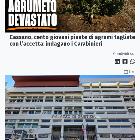
Cassano, cento giovani piante di agrumi tagliate
con l’accetta: indagano i Carabinieri
Condividi su:
Ieri