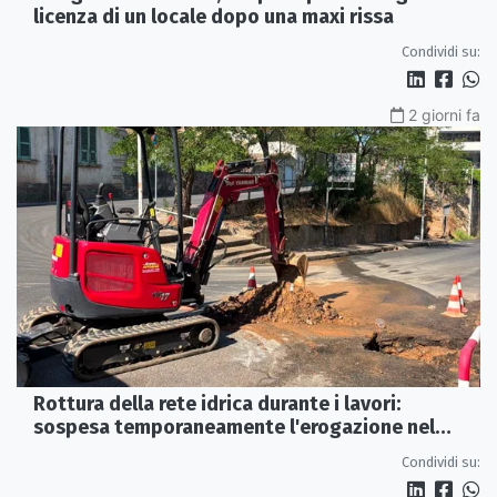
licenza di un locale dopo una maxi rissa
Condividi su:
2 giorni fa
Rottura della rete idrica durante i lavori:
sospesa temporaneamente l'erogazione nel
centro storico di Rossano
Condividi su: