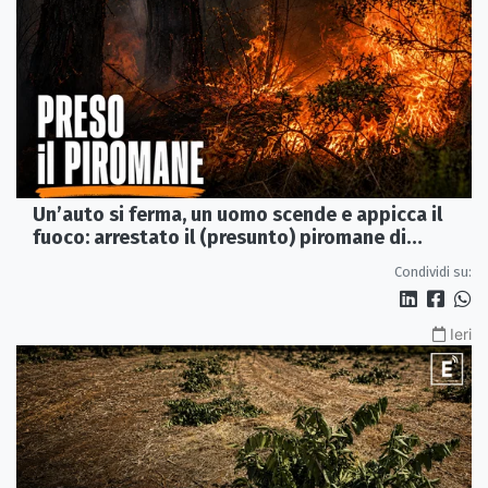
Un’auto si ferma, un uomo scende e appicca il
fuoco: arrestato il (presunto) piromane di
Morano
Condividi su:
Ieri