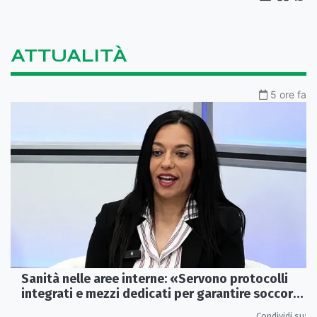
ATTUALITÀ
5 ore fa
Sanità nelle aree interne: «Servono protocolli
integrati e mezzi dedicati per garantire soccorsi
tempestivi»
Condividi su: