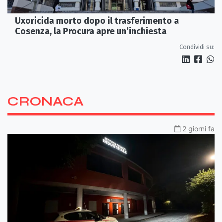
Uxoricida morto dopo il trasferimento a
Cosenza, la Procura apre un’inchiesta
Condividi su:
CRONACA
2 giorni fa