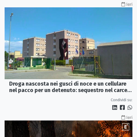
Ieri
Droga nascosta nei gusci di noce e un cellulare
nel pacco per un detenuto: sequestro nel carcere
di Rossano
Condividi su:
Ieri