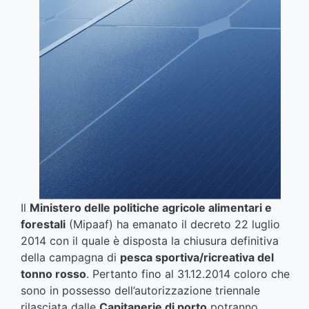
Il
Ministero delle politiche agricole alimentari e
forestali
(Mipaaf) ha emanato il decreto 22 luglio
2014 con il quale è disposta la chiusura definitiva
della campagna di
pesca sportiva/ricreativa del
tonno rosso
. Pertanto fino al 31.12.2014 coloro che
sono in possesso dell’autorizzazione triennale
rilasciata dalle
Capitanerie di porto
potranno