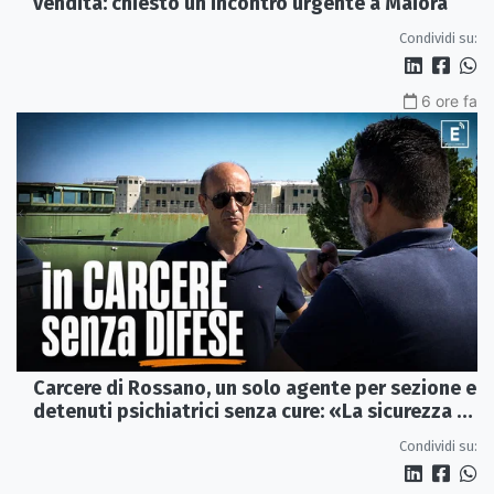
vendita: chiesto un incontro urgente a Maiora
Condividi su:
6 ore fa
Carcere di Rossano, un solo agente per sezione e
detenuti psichiatrici senza cure: «La sicurezza è
venuta meno» | VIDEO
Condividi su: