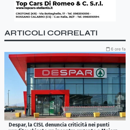
ARTICOLI CORRELATI
6 ore fa
Despar, la CISL denuncia criticità nei punti