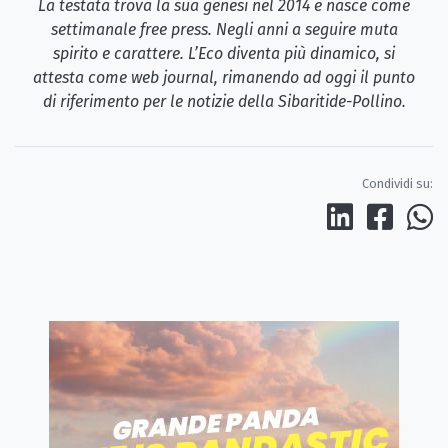
La testata trova la sua genesi nel 2014 e nasce come
settimanale free press. Negli anni a seguire muta
spirito e carattere. L’Eco diventa più dinamico, si
attesta come web journal, rimanendo ad oggi il punto
di riferimento per le notizie della Sibaritide-Pollino.
Condividi su: