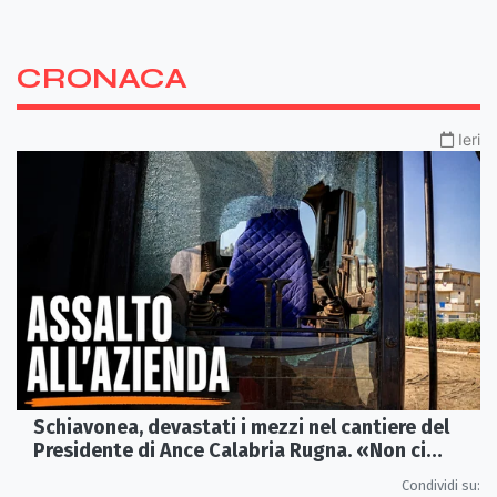
CRONACA
Ieri
Schiavonea, devastati i mezzi nel cantiere del
Presidente di Ance Calabria Rugna. «Non ci
fermeremo»
Condividi su: