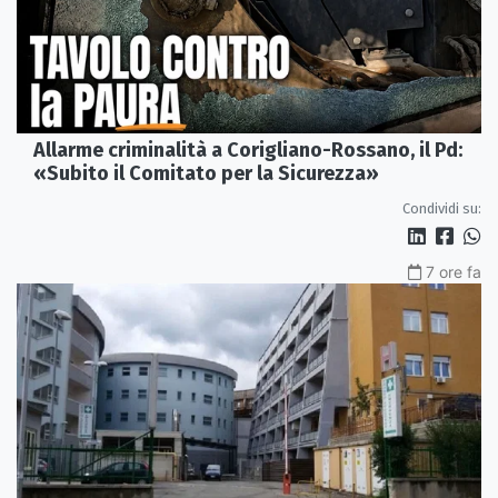
Allarme criminalità a Corigliano-Rossano, il Pd:
«Subito il Comitato per la Sicurezza»
Condividi su:
7 ore fa