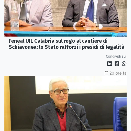
Feneal UIL Calabria sul rogo al cantiere di
Schiavonea: lo Stato rafforzi i presìdi di legalità
Condividi su:
20 ore fa