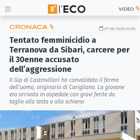
VIDEO
CRONACA
07-06-2026 03:06
Tentato femminicidio a
Terranova da Sibari, carcere per
il 30enne accusato
dell’aggressione
Il Gip di Castrovillari ha convalidato il fermo
dell’uomo, originario di Corigliano. La giovane
era arrivata in ospedale con gravi ferite da
taglio alla testa e alla schiena