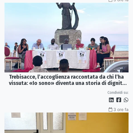
Trebisacce, l’accoglienza raccontata da chi l’ha
vissuta: «Io sono» diventa una storia di dignità
e futuro
Condividi su:
3 ore fa