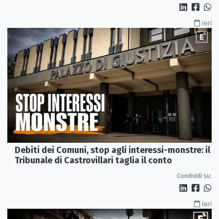
Ieri
Debiti dei Comuni, stop agli interessi-monstre: il
Tribunale di Castrovillari taglia il conto
Condividi su:
Ieri