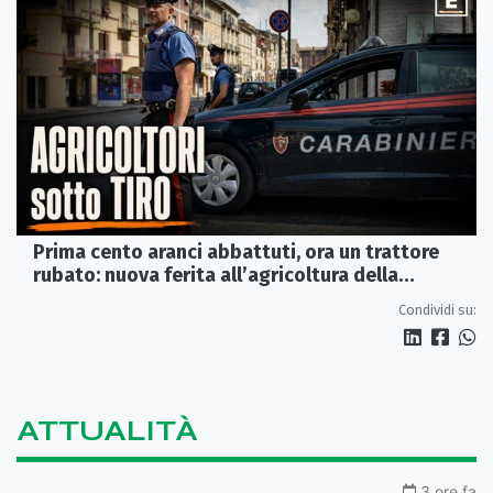
Prima cento aranci abbattuti, ora un trattore
rubato: nuova ferita all’agricoltura della
Sibaritide
Condividi su:
ATTUALITÀ
3 ore fa