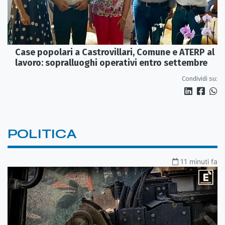
Case popolari a Castrovillari, Comune e ATERP al
lavoro: sopralluoghi operativi entro settembre
Condividi su:
POLITICA
11 minuti fa