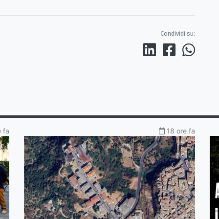
Condividi su:
e fa
18 ore fa