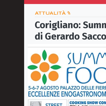
ATTUALITÀ
Corigliano: Summ
di Gerardo Sacc