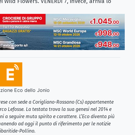
i Wild Flowers. VENERDì 7, invece, arriva lo
ione Eco dello Jonio
brese con sede a Corigliano-Rossano (Cs) appartenente
rco Lefosse. La testata trova la sua genesi nel 2014 e
i a seguire muta spirito e carattere. L’Eco diventa più
anendo ad oggi il punto di riferimento per le notizie
ibaritide-Pollino.