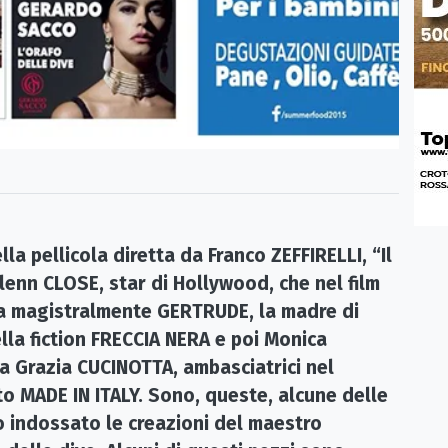
la pellicola diretta da Franco ZEFFIRELLI, “Il
lenn CLOSE, star di Hollywood, che nel film
ta magistralmente GERTRUDE, la madre di
la fiction FRECCIA NERA e poi Monica
ia Grazia CUCINOTTA, ambasciatrici nel
o MADE IN ITALY. Sono, queste, alcune delle
o indossato le creazioni del maestro