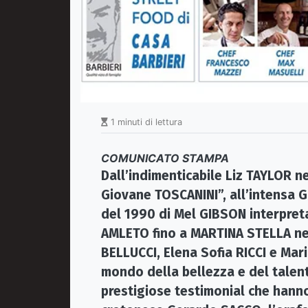
1 minuti di lettura
COMUNICATO STAMPA
Dall’indimenticabile Liz TAYLOR nel
Giovane TOSCANINI”, all’intensa G
del 1990 di Mel GIBSON interpre
AMLETO fino a MARTINA STELLA nel
BELLUCCI, Elena Sofia RICCI e Mar
mondo della bellezza e del talent
prestigiose testimonial che hann