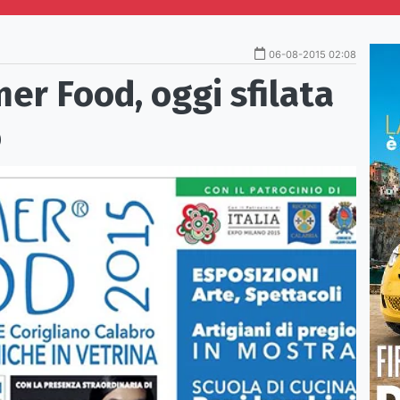
06-08-2015 02:08
er Food, oggi sfilata
o