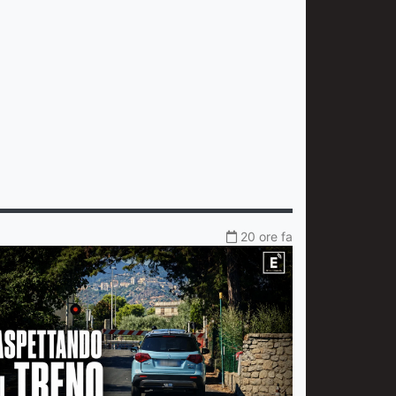
20 ore fa