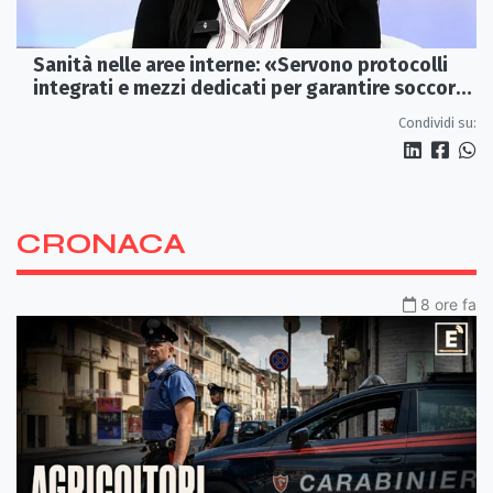
Sanità nelle aree interne: «Servono protocolli
integrati e mezzi dedicati per garantire soccorsi
tempestivi»
Condividi su:
CRONACA
8 ore fa