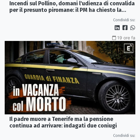
Incendi sul Pollino, domani l'udienza di convalida
per il presunto piromane: il PM ha chiesto la
misura in carcere
Condividi su:
19 ore fa
Il padre muore a Tenerife ma la pensione
continua ad arrivare: indagati due coniugi
Condividi su: