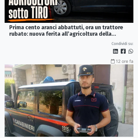
Prima cento aranci abbattuti, ora un trattore
rubato: nuova ferita all’agricoltura della
Sibaritide
Condividi su:
12 ore fa