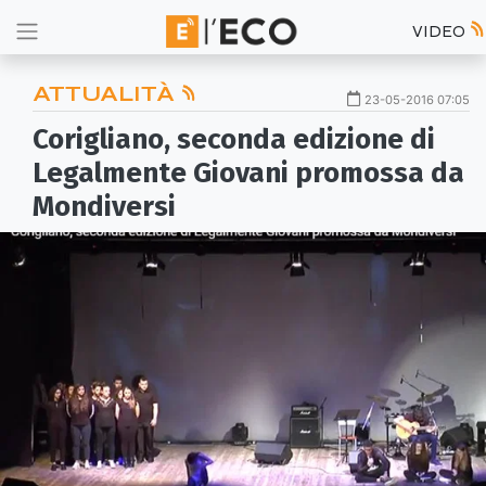
VIDEO
ATTUALITÀ
23-05-2016 07:05
Corigliano, seconda edizione di
Legalmente Giovani promossa da
Mondiversi