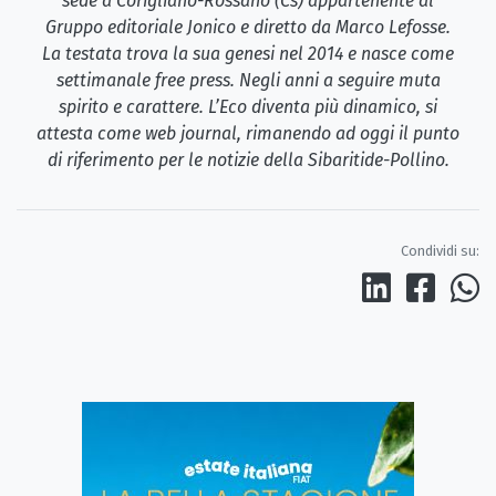
sede a Corigliano-Rossano (Cs) appartenente al
Gruppo editoriale Jonico e diretto da Marco Lefosse.
La testata trova la sua genesi nel 2014 e nasce come
settimanale free press. Negli anni a seguire muta
spirito e carattere. L’Eco diventa più dinamico, si
attesta come web journal, rimanendo ad oggi il punto
di riferimento per le notizie della Sibaritide-Pollino.
Condividi su: