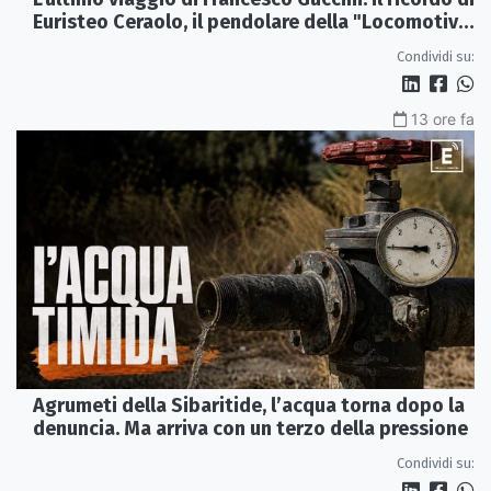
Euristeo Ceraolo, il pendolare della "Locomotiva
Perduta"
Condividi su:
13 ore fa
Agrumeti della Sibaritide, l’acqua torna dopo la
denuncia. Ma arriva con un terzo della pressione
Condividi su: