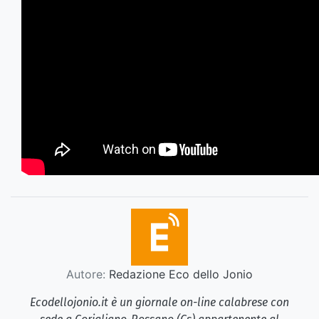
Autore:
Redazione Eco dello Jonio
Ecodellojonio.it è un giornale on-line calabrese con