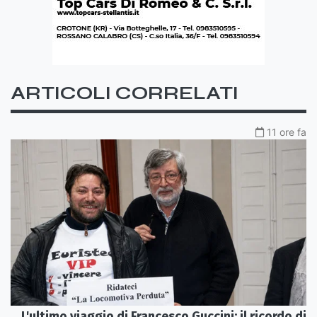
ARTICOLI CORRELATI
11 ore fa
L'ultimo viaggio di Francesco Guccini: il ricordo di