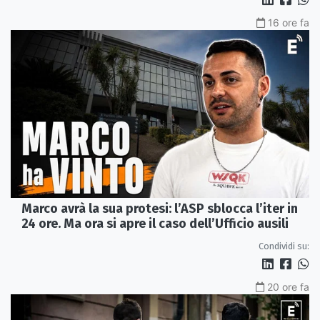
16 ore fa
Marco avrà la sua protesi: l’ASP sblocca l’iter in
24 ore. Ma ora si apre il caso dell’Ufficio ausili
Condividi su:
20 ore fa