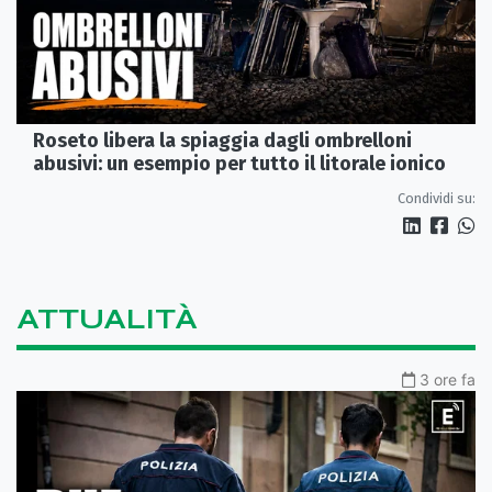
Roseto libera la spiaggia dagli ombrelloni
abusivi: un esempio per tutto il litorale ionico
Condividi su:
ATTUALITÀ
3 ore fa