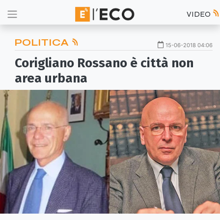
VIDEO
POLITICA
15-06-2018 04:06
Corigliano Rossano è città non
area urbana