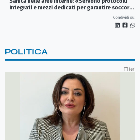
Sanità nelle aree interne: «Servono protocolli
integrati e mezzi dedicati per garantire soccorsi
tempestivi»
Condividi su:
POLITICA
Ieri