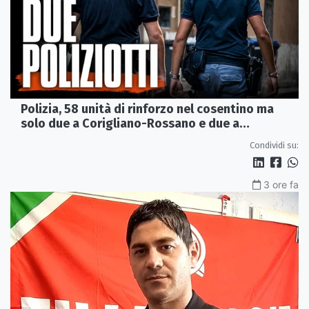
Polizia, 58 unità di rinforzo nel cosentino ma
solo due a Corigliano-Rossano e due a
Castrovillari
Condividi su:
3 ore fa