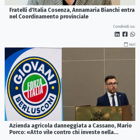
Fratelli d'Italia Cosenza, Annamaria Bianchi entra
nel Coordinamento provinciale
Condividi su:
Ieri
Azienda agricola danneggiata a Cassano, Mario
Porco: «Atto vile contro chi investe nella
Calabria»