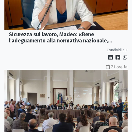
Sicurezza sul lavoro, Madeo: «Bene
l'adeguamento alla normativa nazionale,
servono più tutele»
Condividi su:
21 ore fa