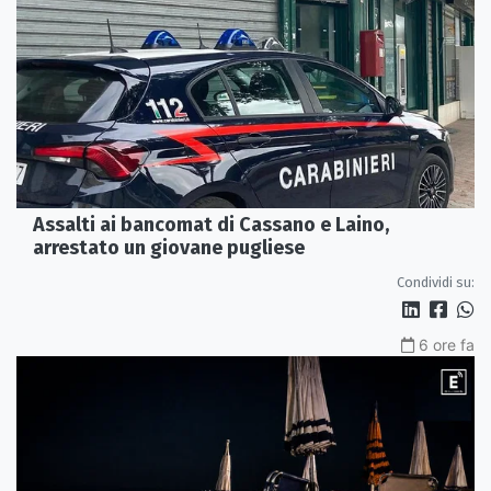
Assalti ai bancomat di Cassano e Laino,
arrestato un giovane pugliese
Condividi su:
6 ore fa