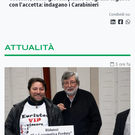
con l’accetta: indagano i Carabinieri
Condividi su:
ATTUALITÀ
3 ore fa