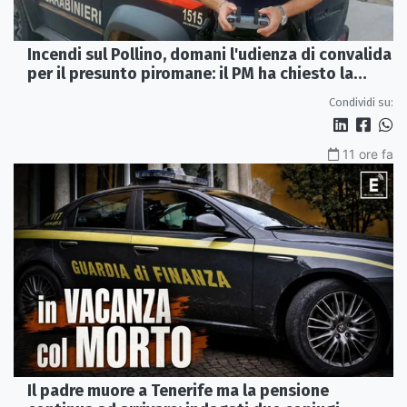
Incendi sul Pollino, domani l'udienza di convalida
per il presunto piromane: il PM ha chiesto la
misura in carcere
Condividi su:
11 ore fa
Il padre muore a Tenerife ma la pensione