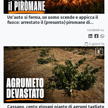
Un’auto si ferma, un uomo scende e appicca il
fuoco: arrestato il (presunto) piromane di
Morano
Condividi su:
2 giorni fa
Cassano, cento giovani piante di agrumi tagliate