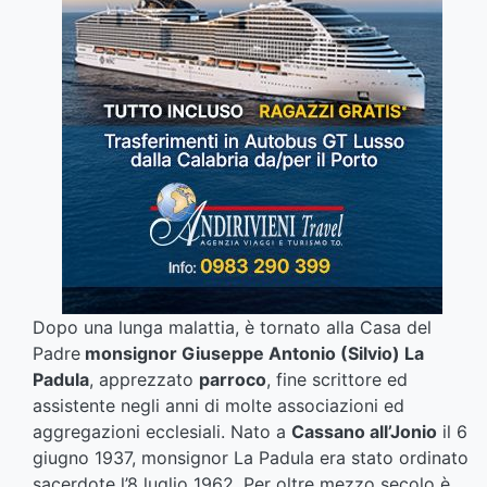
Dopo una lunga malattia, è tornato alla Casa del
Padre
monsignor Giuseppe Antonio (Silvio) La
Padula
, apprezzato
parroco
, fine scrittore ed
assistente negli anni di molte associazioni ed
aggregazioni ecclesiali. Nato a
Cassano all’Jonio
il 6
giugno 1937, monsignor La Padula era stato ordinato
sacerdote l’8 luglio 1962. Per oltre mezzo secolo è