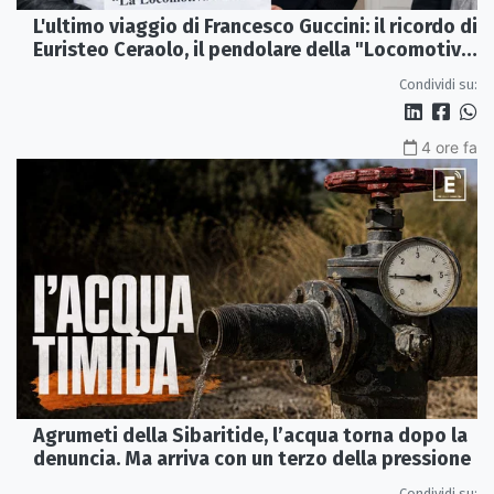
L'ultimo viaggio di Francesco Guccini: il ricordo di
Euristeo Ceraolo, il pendolare della "Locomotiva
Perduta"
Condividi su:
4 ore fa
Agrumeti della Sibaritide, l’acqua torna dopo la
denuncia. Ma arriva con un terzo della pressione
Condividi su: