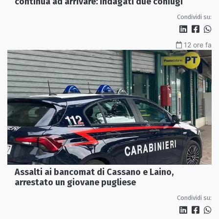
continua ad arrivare: indagati due coniugi
Condividi su:
12 ore fa
Assalti ai bancomat di Cassano e Laino,
arrestato un giovane pugliese
Condividi su: