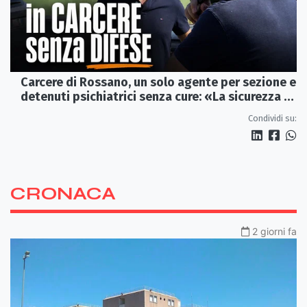
Carcere di Rossano, un solo agente per sezione e
detenuti psichiatrici senza cure: «La sicurezza è
venuta meno» | VIDEO
Condividi su:
CRONACA
2 giorni fa