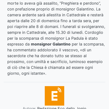
morte lo aveva già assalito, “Preghiera e perdono”,
con prefazione proprio di monsignor Galantino. La
camera ardente sarà allestita in Cattedrale e resterà
aperta dalle 20 di domenica fino a tarda sera, per
poi riaprire alle 8 di domani. I funerali si svolgeranno,
sempre in Cattedrale, alle 15.30 di lunedì. Cordoglio
per la scomparsa di monsignor La Padula è stato
espresso da
monsignor Galantino
per la scomparsa,
ha commentato addolorato il vescovo, «di un
sacerdote che ha donato tutto se stesso al
prossimo, con umiltà e sacrificio, luminoso esempio
di ciò che la Chiesa è chiamata ad essere ogni
giorno, ogni istante».
Autore:
Redazione Eco dello Jonio