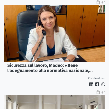
Ieri
Sicurezza sul lavoro, Madeo: «Bene
l'adeguamento alla normativa nazionale,
servono più tutele»
Condividi su:
Ieri