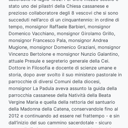
stato uno dei pilastri della Chiesa cassanese e
prezioso collaboratore degli 8 vescovi che si sono
succeduti nell’arco di un cinquantennio: in ordine di
tempo, monsignor Raffaele Barbieri, monsignor
Domenico Vacchiano, monsignor Girolamo Grillo,
monsignor Francesco Pala, monsignor Andrea
Mugione, monsignor Domenico Graziani, monsignor
Vincenzo Bertolone e monsignor Nunzio Galantino,
attuale Presule e segreterio generale della Cei.
Dottore in Filosofia e docente di scienze umane e
storia, dopo aver svolto il suo ministero pastorale in
parrocchie di diversi Comuni della diocesi,
monsignor La Padula aveva assunto la guida della
parrocchia cassanese della Natività della Beata
Vergine Maria e quella della rettoria del santuario
della Madonna della Catena, conservandole fino al
2012 e continuando ad essere nel frattempo - e sin
dall’inizio del suo cammino sacerdotale - sicuro