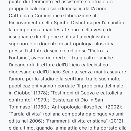
punto di riferimento ed assistente spirituale dei
gruppi laicali ecclesiali diocesani, dall’Azione
Cattolica a Comunione e Liberazione al
Rinnovamento nello Spirito. Distintosi per l’umanità e
la competenza manifestate pure nella veste di
insegnante di religione e filosofia negli istituti
superiori e di docente di antropologia filosofica
presso l’istituto di scienze religiose “Pietro La
Fontaine”, aveva ricoperto – tra gli altri - anche
l’incarico di direttore dell’Ufficio catechistico
diocesano e dell’Ufficio Scuola, senza mai trascurare
l’amore per lo studio e la scrittura: tra le sue molte
pubblicazioni vanno ricordate “Il problema del male
in Giobbe” (1978); “Testimoni di Geova e cattolici a
confronto” (1979); “Esistenza di Dio in San
Tommaso” (1980); “Antropologia filosofica” (2002);
“Parola di vita” (collana composta da cinque volumi,
edita nel 2006); “Frammenti di vita cristiana” (2012)
e da ultimo, quando la malattia che lo ha portato alla