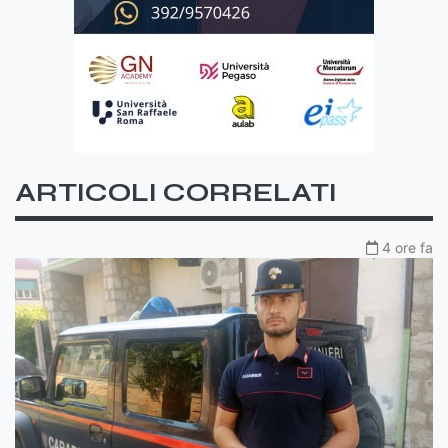
ARTICOLI CORRELATI
4 ore fa