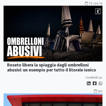
15 ore fa
Roseto libera la spiaggia dagli ombrelloni
abusivi: un esempio per tutto il litorale ionico
Condividi su:
Ieri