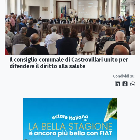
Il consiglio comunale di Castrovillari unito per
difendere il diritto alla salute
Condividi su: