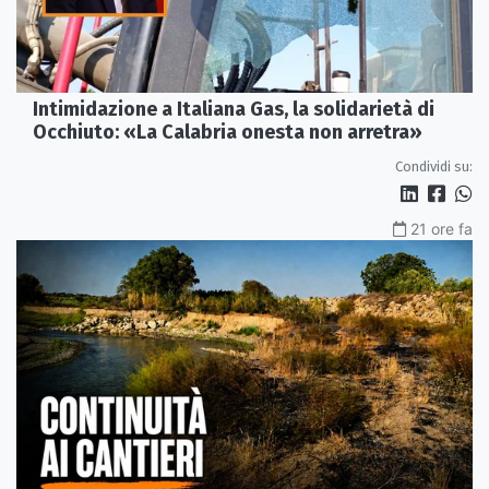
Intimidazione a Italiana Gas, la solidarietà di
Occhiuto: «La Calabria onesta non arretra»
Condividi su:
21 ore fa