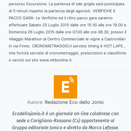
percorso Escursione. La partenza di tale griglia sarà posticipata
di 5 minuti rispetto la partenza degli agonisti.
VERIFICHE E
PACCO GARA: Le Verifiche ed il ritiro pacco gara saranno
effettuate Sabato 25 Luglio 2015 dalle ore 15:30 alle ore 19.00 e
Domenica 26 Luglio 2015 dalle ore 07.00 alle ore 08.30, presso il
villaggio Marathon al Centro Commerciale le vigne a Castrovillari
in via Firmo.
CRONOMETRAGGIO:il servizio timing è HOT LAPS ,
che fornirà servizio di cronometraggio, preiscrizioni e classifiche
e servizi sul sito www.mtbonline.it.
Autore:
Redazione Eco dello Jonio
Ecodellojonio.it è un giornale on-line calabrese con
sede a Corigliano-Rossano (Cs) appartenente al
Gruppo editoriale Jonico e diretto da Marco Lefosse.