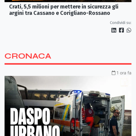
Crati, 5,5 milioni per mettere in sicurezza gli
argini tra Cassano e Corigliano-Rossano
Condividi su:
CRONACA
1 ora fa