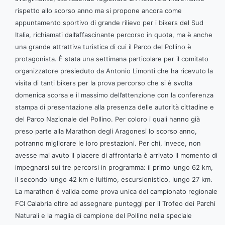
rispetto allo scorso anno ma si propone ancora come
appuntamento sportivo di grande rilievo per i bikers del Sud
Italia, richiamati dall’affascinante percorso in quota, ma è anche
una grande attrattiva turistica di cui il Parco del Pollino è
protagonista.
È stata una settimana particolare per il comitato
organizzatore presieduto da Antonio Limonti che ha ricevuto la
visita di tanti bikers per la prova percorso che si è svolta
domenica scorsa e il massimo dell’attenzione con la conferenza
stampa di presentazione alla presenza delle autorità cittadine e
del Parco Nazionale del Pollino.
Per coloro i quali hanno già
preso parte alla Marathon degli Aragonesi lo scorso anno,
potranno migliorare le loro prestazioni. Per chi, invece, non
avesse mai avuto il piacere di affrontarla è arrivato il momento di
impegnarsi sui tre percorsi in programma: il primo lungo 62 km,
il secondo lungo 42 km e l’ultimo, escursionistico, lungo 27 km.
La marathon é valida come prova unica del campionato regionale
FCI Calabria oltre ad assegnare punteggi per il Trofeo dei Parchi
Naturali e la maglia di campione del Pollino nella speciale