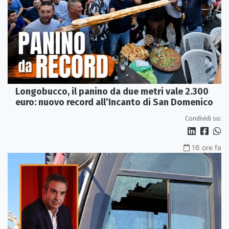
Longobucco, il panino da due metri vale 2.300
euro: nuovo record all’Incanto di San Domenico
Condividi su:
16 ore fa