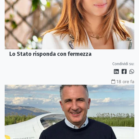
Lo Stato risponda con fermezza
Condividi su:
18 ore fa