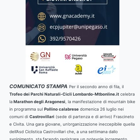
COMUNICATO STAMPA
Per il secondo anno di fila, il
Trofeo dei Parchi Naturali-Cicli Lombardo-Mtbonline.it
celebra
la
Marathon degli Aragonesi
, la manifestazione di mountain bike
in programma sul
Pollino calabrese
domenica 26 luglio nei
comuni di
Castrovillari
(sede di partenza e di arrivo) Frascineto
e Civita.
Una gara giovane, un’organizzazione ineccepibile quella
dell’Asd Ciclistica Castrovillari che, a una settimana dallo
svolgimento, sta facendo registrare un notevole incremento