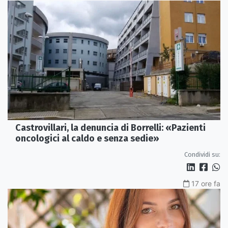
Castrovillari, la denuncia di Borrelli: «Pazienti
oncologici al caldo e senza sedie»
Condividi su:
17 ore fa