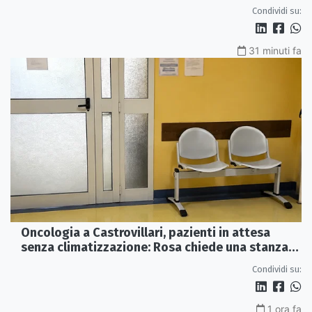
e futuro
Condividi su:
31 minuti fa
Oncologia a Castrovillari, pazienti in attesa
senza climatizzazione: Rosa chiede una stanza
interna e un intervento strutturale
Condividi su:
1 ora fa