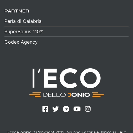
PARTNER
Perla di Calabria
SuperBonus 110%
Codex Agency
Ecodellojonio.it Copyright 2013, Gruppo Editoriale Jonico srl. Aut