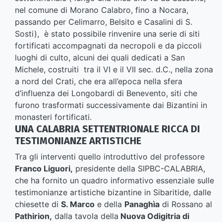
nel comune di Morano Calabro, fino a Nocara,
passando per Celimarro, Belsito e Casalini di S.
Sosti), è stato possibile rinvenire una serie di siti
fortificati accompagnati da necropoli e da piccoli
luoghi di culto, alcuni dei quali dedicati a San
Michele, costruiti tra il VI e il VII sec. d.C., nella zona
a nord del Crati, che era all’epoca nella sfera
d’influenza dei Longobardi di Benevento, siti che
furono trasformati successivamente dai Bizantini in
monasteri fortificati.
UNA CALABRIA SETTENTRIONALE RICCA DI
TESTIMONIANZE ARTISTICHE
Tra gli interventi quello introduttivo del professore
Franco Liguori,
presidente della SIPBC-CALABRIA,
che ha fornito un quadro informativo essenziale sulle
testimonianze artistiche bizantine in Sibaritide, dalle
chiesette di
S. Marco
e della
Panaghìa
di Rossano al
Pathirion,
dalla tavola della
Nuova Odigitria di