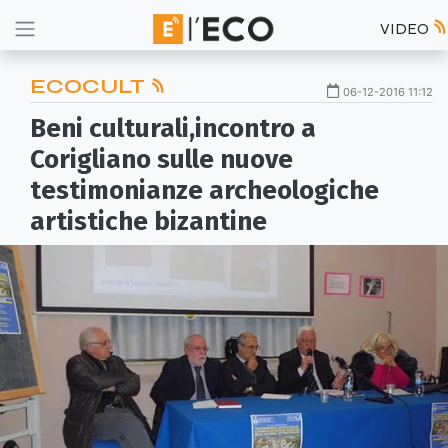
VIDEO
ECOCULT
06-12-2016 11:12
Beni culturali,incontro a
Corigliano sulle nuove
testimonianze archeologiche
artistiche bizantine