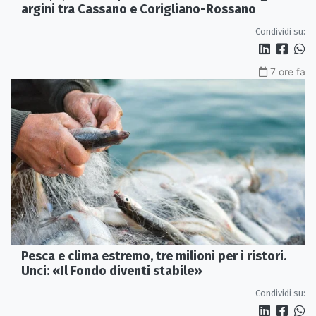
Crati, 5,5 milioni per mettere in sicurezza gli
argini tra Cassano e Corigliano-Rossano
Condividi su:
7 ore fa
Pesca e clima estremo, tre milioni per i ristori.
Unci: «Il Fondo diventi stabile»
Condividi su: