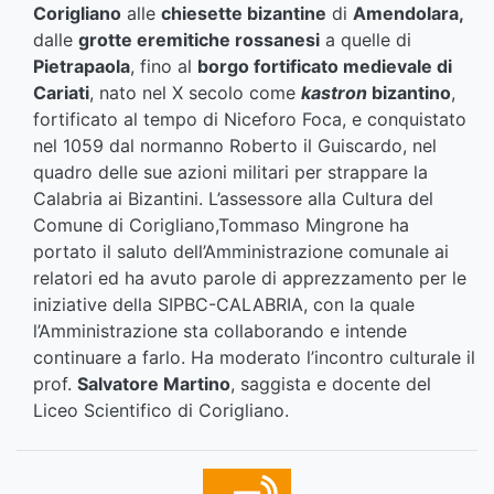
Corigliano
alle
chiesette bizantine
di
Amendolara,
dalle
grotte eremitiche rossanesi
a quelle di
Pietrapaola
, fino al
borgo fortificato medievale di
Cariati
, nato nel X secolo come
kastron
bizantino
,
fortificato al tempo di Niceforo Foca, e conquistato
nel 1059 dal normanno Roberto il Guiscardo, nel
quadro delle sue azioni militari per strappare la
Calabria ai Bizantini. L’assessore alla Cultura del
Comune di Corigliano,Tommaso Mingrone ha
portato il saluto dell’Amministrazione comunale ai
relatori ed ha avuto parole di apprezzamento per le
iniziative della SIPBC-CALABRIA, con la quale
l’Amministrazione sta collaborando e intende
continuare a farlo. Ha moderato l’incontro culturale il
prof.
Salvatore Martino
, saggista e docente del
Liceo Scientifico di Corigliano.