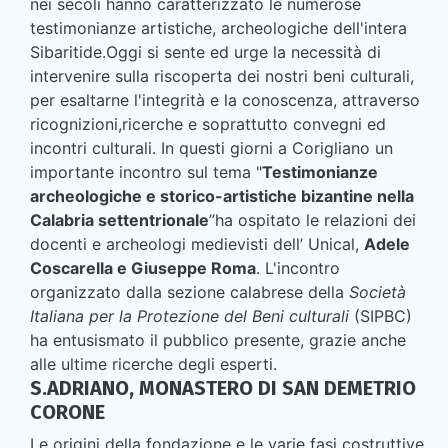
nei secoli hanno caratterizzato le numerose
testimonianze artistiche, archeologiche dell'intera
Sibaritide.Oggi si sente ed urge la necessità di
intervenire sulla riscoperta dei nostri beni culturali,
per esaltarne l'integrità e la conoscenza, attraverso
ricognizioni,ricerche e soprattutto convegni ed
incontri culturali. In questi giorni a Corigliano un
importante incontro sul tema "
Testimonianze
archeologiche e storico-artistiche bizantine nella
Calabria settentrionale
”ha ospitato le relazioni dei
docenti e archeologi medievisti dell’ Unical,
Adele
Coscarella e Giuseppe Roma
. L'incontro
organizzato dalla sezione calabrese della
Società
Italiana per la Protezione del Beni culturali
(SIPBC)
ha entusismato il pubblico presente, grazie anche
alle ultime ricerche degli esperti.
S.ADRIANO, MONASTERO DI SAN DEMETRIO
CORONE
Le origini della fondazione e le varie fasi costruttive