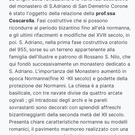
del monastero di S.Adriano di San Demetrio Corone
è stato l'oggetto della relazione della
prof.ssa
Coscarella
. Fasi costruttive che si possono
ricondurre al periodo bizantino fino all'età normanna,
e gli ultimi rifacimenti e modifiche del XVIII secolo, in
poi. S. Adriano, nella prima fase costruttiva oratorio
del 955, sorse su un terreno appartenente alla
famiglia dell'illustre e patrono di Rossano S. Nilo, che
qui fondò successivamente un monastero dedicato a
S. Adriano. L'importanza del Monastero aumentò in
epoca Normanna(fine XI -XII secolo) e godette della
protezione dei Normanni. La chiesa è a pianta
basilicale, con tre navate divise da quattro arcate
ogivali ; gli intradossi degli archi e le pareti
sovrastanti sono decorati con splendidi affreschi
bizantineggianti della seconda metà del XII secolo.
Presenta chiare caratteristiche normanne su modelli
romanici, il pavimento marmoreo realizzato con una