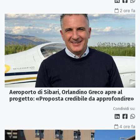
Condividi su:
2 ore fa
Aeroporto di Sibari, Orlandino Greco apre al
progetto: «Proposta credibile da approfondire»
Condividi su:
4 ore fa