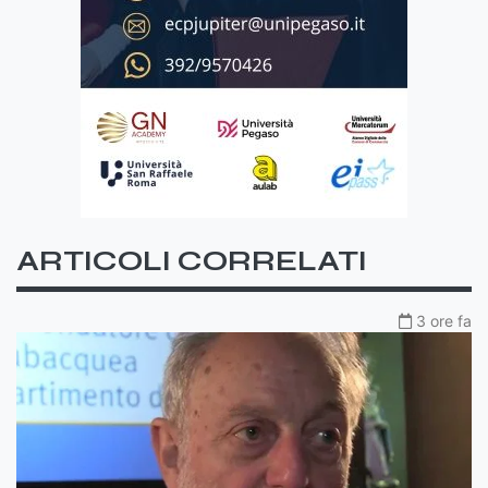
ARTICOLI CORRELATI
3 ore fa