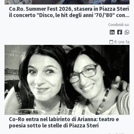
Co.Ro. Summer Fest 2026, stasera in Piazza Steri
il concerto "Disco, le hit degli anni '70/'80" con
l'Orchestra Sinfonica Brutia
Condividi su:
6 ore fa
Co-Ro entra nel labirinto di Arianna: teatro e
poesia sotto le stelle di Piazza Steri