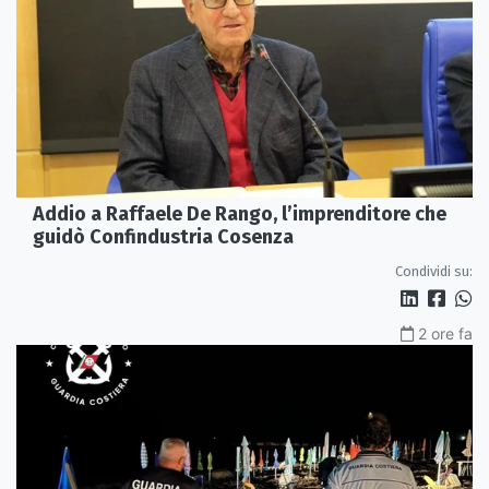
Addio a Raffaele De Rango, l’imprenditore che
guidò Confindustria Cosenza
Condividi su:
2 ore fa