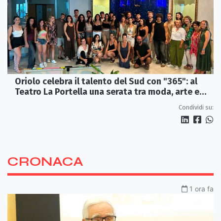
Oriolo celebra il talento del Sud con "365": al
Teatro La Portella una serata tra moda, arte e
artigianato
Condividi su:
CRONACA
1 ora fa