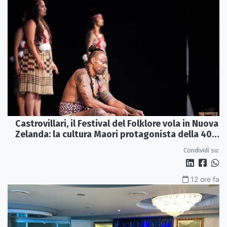
8 ore fa
Castrovillari, il Festival del Folklore vola in Nuova
Zelanda: la cultura Maori protagonista della 40ª
edizione
Condividi su:
12 ore fa