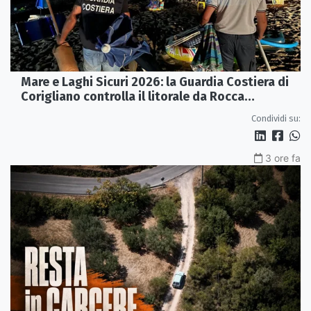
Mare e Laghi Sicuri 2026: la Guardia Costiera di
Corigliano controlla il litorale da Rocca
Imperiale a Cariati.
Condividi su:
3 ore fa