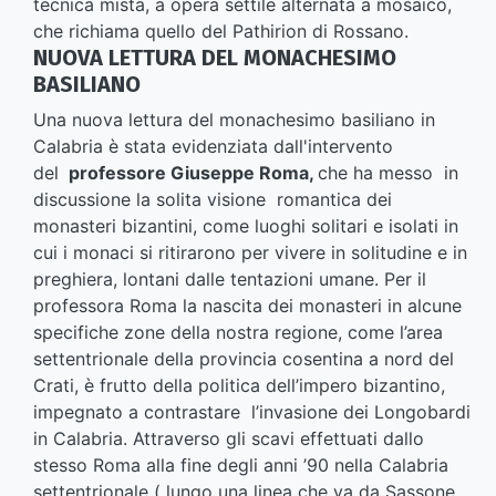
tecnica mista, a opera sèttile alternata a mosaico,
che richiama quello del Pathirion di Rossano.
NUOVA LETTURA DEL MONACHESIMO
BASILIANO
Una nuova lettura del monachesimo basiliano in
Calabria è stata evidenziata dall'intervento
del
professore Giuseppe Roma,
che ha messo in
discussione la solita visione romantica dei
monasteri bizantini, come luoghi solitari e isolati in
cui i monaci si ritirarono per vivere in solitudine e in
preghiera, lontani dalle tentazioni umane. Per il
professora Roma la nascita dei monasteri in alcune
specifiche zone della nostra regione, come l’area
settentrionale della provincia cosentina a nord del
Crati, è frutto della politica dell’impero bizantino,
impegnato a contrastare l’invasione dei Longobardi
in Calabria. Attraverso gli scavi effettuati dallo
stesso Roma alla fine degli anni ’90 nella Calabria
settentrionale ( lungo una linea che va da Sassone,