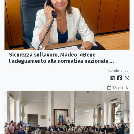
Sicurezza sul lavoro, Madeo: «Bene
l'adeguamento alla normativa nazionale,
servono più tutele»
Condividi su:
18 ore fa