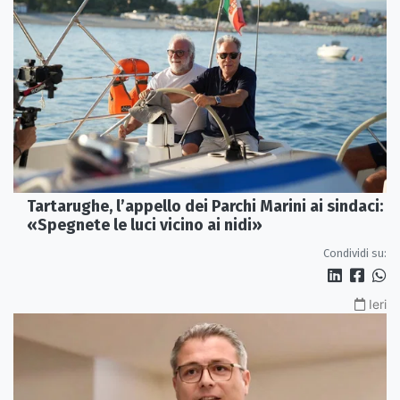
Tartarughe, l’appello dei Parchi Marini ai sindaci:
«Spegnete le luci vicino ai nidi»
Condividi su:
Ieri