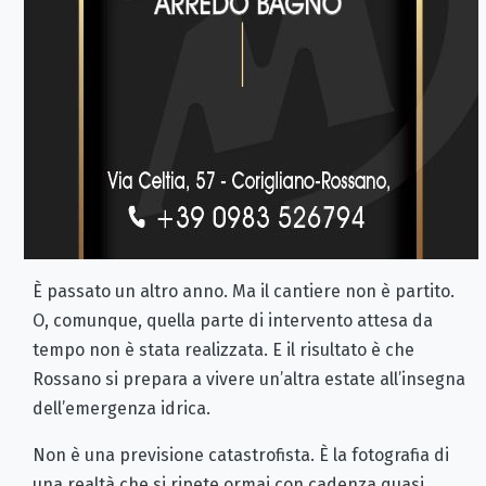
È passato un altro anno. Ma il cantiere non è partito.
O, comunque, quella parte di intervento attesa da
tempo non è stata realizzata. E il risultato è che
Rossano si prepara a vivere un’altra estate all’insegna
dell’emergenza idrica.
Non è una previsione catastrofista. È la fotografia di
una realtà che si ripete ormai con cadenza quasi