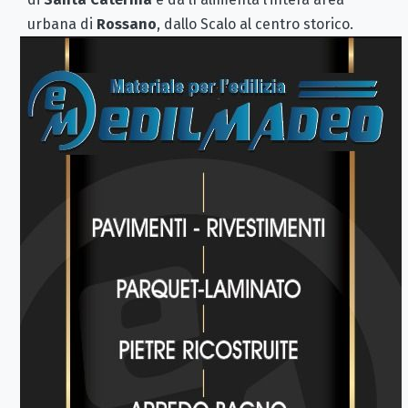
urbana di
Rossano
, dallo Scalo al centro storico.