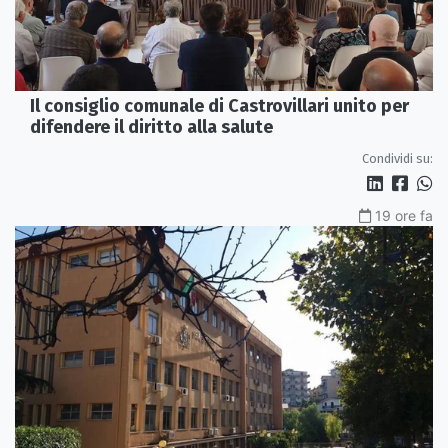
Il consiglio comunale di Castrovillari unito per
difendere il diritto alla salute
Condividi su:
19 ore fa