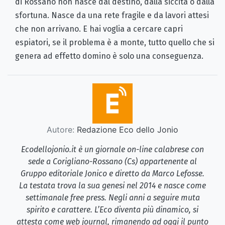
di Rossano non nasce dal destino, dalla siccità o dalla
sfortuna. Nasce da una rete fragile e da lavori attesi
che non arrivano. E hai voglia a cercare capri
espiatori, se il problema è a monte, tutto quello che si
genera ad effetto domino è solo una conseguenza.
Autore:
Redazione Eco dello Jonio
Ecodellojonio.it è un giornale on-line calabrese con
sede a Corigliano-Rossano (Cs) appartenente al
Gruppo editoriale Jonico e diretto da Marco Lefosse.
La testata trova la sua genesi nel 2014 e nasce come
settimanale free press. Negli anni a seguire muta
spirito e carattere. L’Eco diventa più dinamico, si
attesta come web journal, rimanendo ad oggi il punto