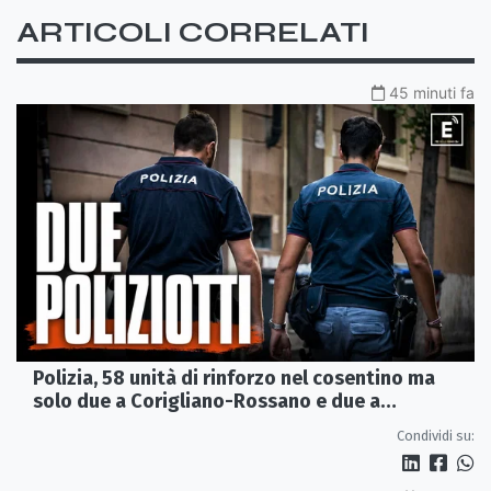
ARTICOLI CORRELATI
45 minuti fa
Polizia, 58 unità di rinforzo nel cosentino ma
solo due a Corigliano-Rossano e due a
Castrovillari
Condividi su: