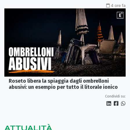
4 ore fa
Roseto libera la spiaggia dagli ombrelloni
abusivi: un esempio per tutto il litorale ionico
Condividi su:
ATTUALITÀ