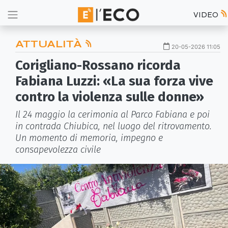
VIDEO
ATTUALITÀ
20-05-2026 11:05
Corigliano-Rossano ricorda
Fabiana Luzzi: «La sua forza vive
contro la violenza sulle donne»
Il 24 maggio la cerimonia al Parco Fabiana e poi
in contrada Chiubica, nel luogo del ritrovamento.
Un momento di memoria, impegno e
consapevolezza civile