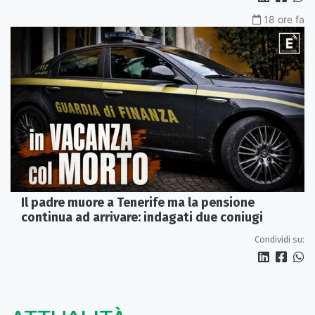
18 ore fa
Il padre muore a Tenerife ma la pensione
continua ad arrivare: indagati due coniugi
Condividi su: