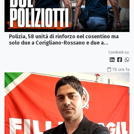
Polizia, 58 unità di rinforzo nel cosentino ma
solo due a Corigliano-Rossano e due a
Castrovillari
Condividi su:
19 ore fa