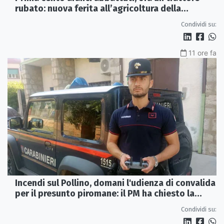
rubato: nuova ferita all’agricoltura della
Sibaritide
Condividi su:
11 ore fa
Incendi sul Pollino, domani l'udienza di convalida
per il presunto piromane: il PM ha chiesto la
misura in carcere
Condividi su: