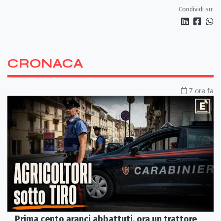
tempestivi»
Condividi su:
CRONACA
7 ore fa
Prima cento aranci abbattuti, ora un trattore