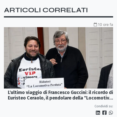
ARTICOLI CORRELATI
10 ore fa
L'ultimo viaggio di Francesco Guccini: il ricordo di
Euristeo Ceraolo, il pendolare della "Locomotiva
Perduta"
Condividi su: