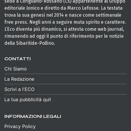
sede a Corigliano-Rossano (Cs) appartenente al Gruppo
editoriale Jonico e diretto da Marco Lefosse. La testata
trova la sua genesi nel 2014 e nasce come settimanale
free press. Negli anni a seguire muta spirito e carattere.
L’Eco diventa più dinamico, si attesta come web journal,
rimanendo ad oggi il punto di riferimento per le notizie
della Sibaritide-Pollino.
CONTATTI
Chi Siamo
La Redazione
Scrivi a l'ECO
La tua pubblicità qui!
INFORMAZIONI LEGALI
Privacy Policy