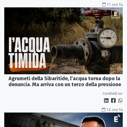
11 ore fa
Agrumeti della Sibaritide, l’acqua torna dopo la
denuncia. Ma arriva con un terzo della pressione
Condividi su:
14 ore fa