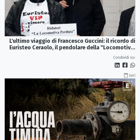
L'ultimo viaggio di Francesco Guccini: il ricordo di
Euristeo Ceraolo, il pendolare della "Locomotiva
Perduta"
Condividi su:
Ieri