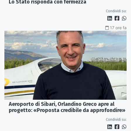
Lo Stato risponda con fermezza
Condividi su:
17 ore fa
Aeroporto di Sibari, Orlandino Greco apre al
progetto: «Proposta credibile da approfondire»
Condividi su: