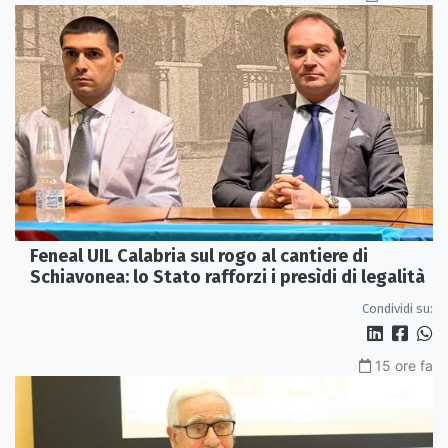
Feneal UIL Calabria sul rogo al cantiere di
Schiavonea: lo Stato rafforzi i presìdi di legalità
Condividi su:
15 ore fa