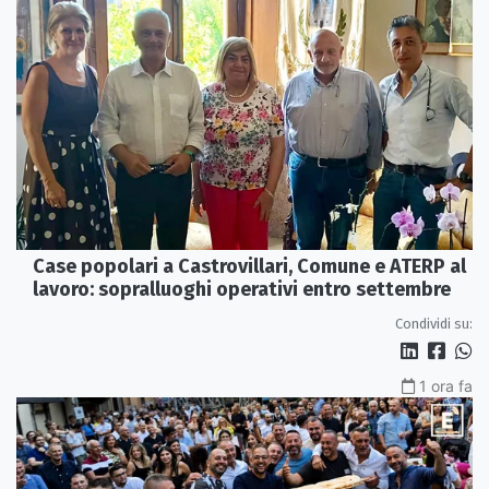
Case popolari a Castrovillari, Comune e ATERP al
lavoro: sopralluoghi operativi entro settembre
Condividi su:
1 ora fa