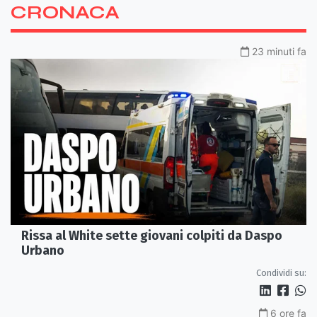
CRONACA
23 minuti fa
Rissa al White sette giovani colpiti da Daspo
Urbano
Condividi su:
6 ore fa