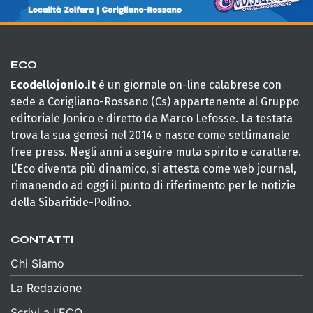
ECO
Ecodellojonio.it
è un giornale on-line calabrese con
sede a Corigliano-Rossano (Cs) appartenente al Gruppo
editoriale Jonico e diretto da Marco Lefosse. La testata
trova la sua genesi nel 2014 e nasce come settimanale
free press. Negli anni a seguire muta spirito e carattere.
L’Eco diventa più dinamico, si attesta come web journal,
rimanendo ad oggi il punto di riferimento per le notizie
della Sibaritide-Pollino.
CONTATTI
Chi Siamo
La Redazione
Scrivi a l'ECO