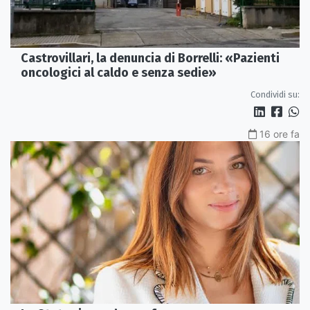
Castrovillari, la denuncia di Borrelli: «Pazienti
oncologici al caldo e senza sedie»
Condividi su:
16 ore fa