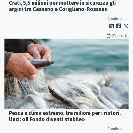
Crati, 5,5 milioni per mettere in sicurezza gli
argini tra Cassano e Corigliano-Rossano
Condividi su:
21 ore fa
Pesca e clima estremo, tre milioni per i ristori.
Unci: «Il Fondo diventi stabile»
Condividi su: