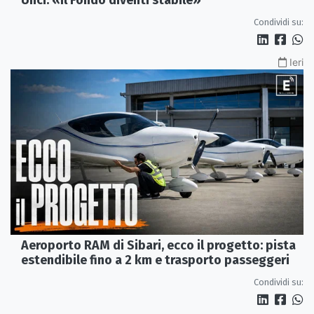
Unci: «Il Fondo diventi stabile»
Condividi su:
Ieri
Aeroporto RAM di Sibari, ecco il progetto: pista
estendibile fino a 2 km e trasporto passeggeri
Condividi su: