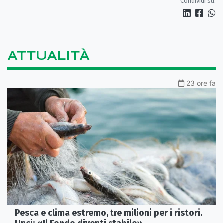
Condividi su:
ATTUALITÀ
23 ore fa
Pesca e clima estremo, tre milioni per i ristori.