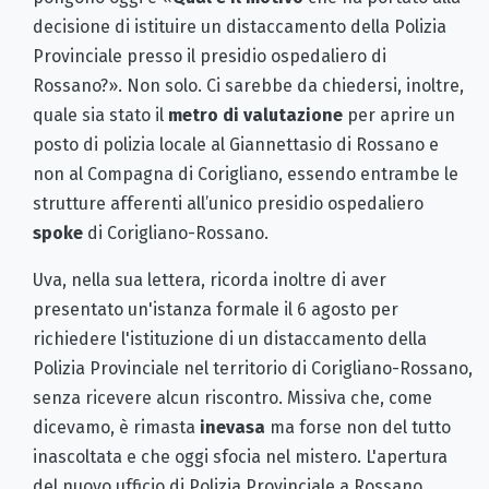
decisione di istituire un distaccamento della Polizia
Provinciale presso il presidio ospedaliero di
Rossano?». Non solo. Ci sarebbe da chiedersi, inoltre,
quale sia stato il
metro di valutazione
per aprire un
posto di polizia locale al Giannettasio di Rossano e
non al Compagna di Corigliano, essendo entrambe le
strutture afferenti all’unico presidio ospedaliero
spoke
di Corigliano-Rossano.
Uva, nella sua lettera, ricorda inoltre di aver
presentato un'istanza formale il 6 agosto per
richiedere l'istituzione di un distaccamento della
Polizia Provinciale nel territorio di Corigliano-Rossano,
senza ricevere alcun riscontro. Missiva che, come
dicevamo, è rimasta
inevasa
ma forse non del tutto
inascoltata e che oggi sfocia nel mistero. L'apertura
del nuovo ufficio di Polizia Provinciale a Rossano,