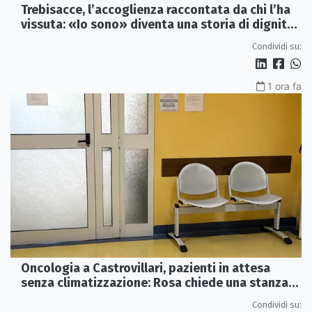
Trebisacce, l’accoglienza raccontata da chi l’ha
vissuta: «Io sono» diventa una storia di dignità
e futuro
Condividi su:
1 ora fa
Oncologia a Castrovillari, pazienti in attesa
senza climatizzazione: Rosa chiede una stanza
interna e un intervento strutturale
Condividi su: