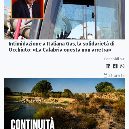
Intimidazione a Italiana Gas, la solidarietà di
Occhiuto: «La Calabria onesta non arretra»
Condividi su:
21 ore fa