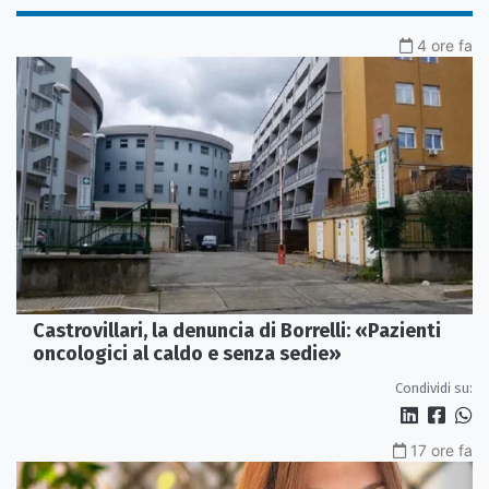
4 ore fa
Castrovillari, la denuncia di Borrelli: «Pazienti
oncologici al caldo e senza sedie»
Condividi su:
17 ore fa