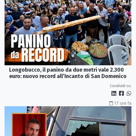
Longobucco, il panino da due metri vale 2.300
euro: nuovo record all’Incanto di San Domenico
Condividi su:
17 ore fa