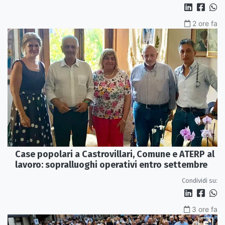
2 ore fa
Case popolari a Castrovillari, Comune e ATERP al
lavoro: sopralluoghi operativi entro settembre
Condividi su:
3 ore fa