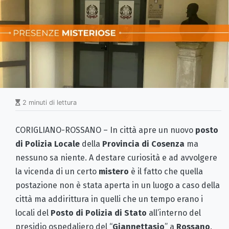
2 minuti di lettura
CORIGLIANO-ROSSANO – In città apre un nuovo
posto
di Polizia Locale
della
Provincia di Cosenza
ma
nessuno sa niente. A destare curiosità e ad avvolgere
la vicenda di un certo
mistero
è il fatto che quella
postazione non è stata aperta in un luogo a caso della
città ma addirittura in quelli che un tempo erano i
locali del
Posto di Polizia di Stato
all’interno del
presidio ospedaliero del “
Giannettasio
” a
Rossano
.