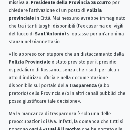
missiva al
Presidente della Provincia
Succurro
per
chiedere l’attivazione di un posto di
Polizia
provinciale
in Città. Mai nessuno avrebbe immaginato
che tra i tanti luoghi disponibili (l’ex caserma dei vigili
del fuoco di
Sant’Antonio
) si optasse per un’anonima
stanza nel Giannettasio.
«Ho appreso con stupore che un distaccamento della
Polizia Provinciale
è stato previsto per il presidio
ospedaliero di Rossano...senza che risulti per alcun
atto d'indirizzo ufficiale nella documentazione
disponibile sul portale della
trasparenza
(albo
pretorio) della Provincia e/o in altri canali pubblici che
possa giustificare tale decisione».
Ma la mancanza di trasparenza è solo una delle
preoccupazioni di Uva. Infatti, la domanda che tutti si
pongono oggi è «
Qual è il motivo
che ha portato alla