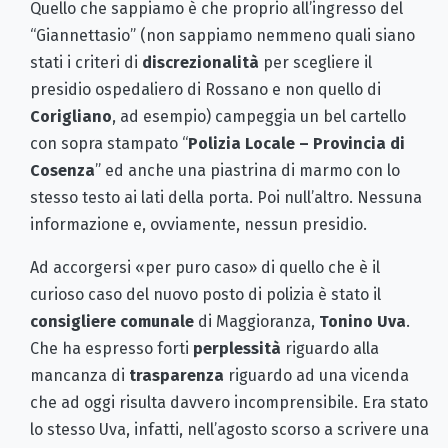
Quello che sappiamo è che proprio all’ingresso del
“Giannettasio” (non sappiamo nemmeno quali siano
stati i criteri di
discrezionalità
per scegliere il
presidio ospedaliero di Rossano e non quello di
Corigliano
, ad esempio) campeggia un bel cartello
con sopra stampato “
Polizia Locale – Provincia di
Cosenza
” ed anche una piastrina di marmo con lo
stesso testo ai lati della porta. Poi null’altro. Nessuna
informazione e, ovviamente, nessun presidio.
Ad accorgersi «per puro caso» di quello che è il
curioso caso del nuovo posto di polizia è stato il
consigliere comunale
di Maggioranza,
Tonino Uva
.
Che ha espresso forti
perplessità
riguardo alla
mancanza di
trasparenza
riguardo ad una vicenda
che ad oggi risulta davvero incomprensibile. Era stato
lo stesso Uva, infatti, nell’agosto scorso a scrivere una