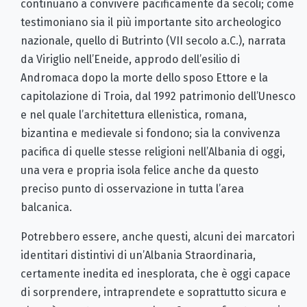
continuano a convivere pacificamente da secoli; come
testimoniano sia il più importante sito archeologico
nazionale, quello di Butrinto (VII secolo a.C.), narrata
da Viriglio nell’Eneide, approdo dell’esilio di
Andromaca dopo la morte dello sposo Ettore e la
capitolazione di Troia, dal 1992 patrimonio dell’Unesco
e nel quale l’architettura ellenistica, romana,
bizantina e medievale si fondono; sia la convivenza
pacifica di quelle stesse religioni nell’Albania di oggi,
una vera e propria isola felice anche da questo
preciso punto di osservazione in tutta l’area
balcanica.
Potrebbero essere, anche questi, alcuni dei marcatori
identitari distintivi di un’Albania Straordinaria,
certamente inedita ed inesplorata, che è oggi capace
di sorprendere, intraprendete e soprattutto sicura e