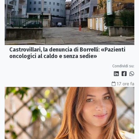
Castrovillari, la denuncia di Borrelli: «Pazienti
oncologici al caldo e senza sedie»
Condividi su:
17 ore fa