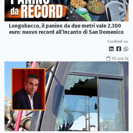
Longobucco, il panino da due metri vale 2.300
euro: nuovo record all’Incanto di San Domenico
Condividi su:
16 ore fa