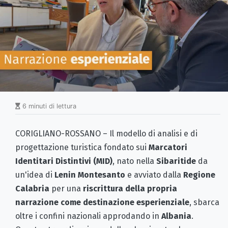
6 minuti di lettura
CORIGLIANO-ROSSANO – Il modello di analisi e di
progettazione turistica fondato sui
Marcatori
Identitari Distintivi (MID)
, nato nella
Sibaritide
da
un'idea di
Lenin Montesanto
e avviato dalla
Regione
Calabria
per una
riscrittura della propria
narrazione come destinazione esperienziale
, sbarca
oltre i confini nazionali approdando in
Albania
.