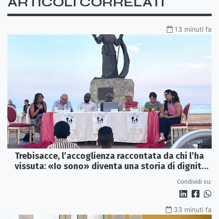
ARTICOLI CORRELATI
13 minuti fa
Trebisacce, l’accoglienza raccontata da chi l’ha
vissuta: «Io sono» diventa una storia di dignità
e futuro
Condividi su:
33 minuti fa