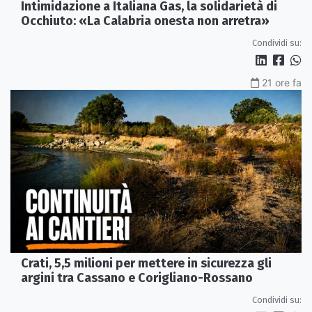
Intimidazione a Italiana Gas, la solidarietà di
Occhiuto: «La Calabria onesta non arretra»
Condividi su:
21 ore fa
Crati, 5,5 milioni per mettere in sicurezza gli
argini tra Cassano e Corigliano-Rossano
Condividi su: