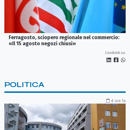
Ferragosto, sciopero regionale nel commercio:
«Il 15 agosto negozi chiusi»
Condividi su:
POLITICA
4 ore fa