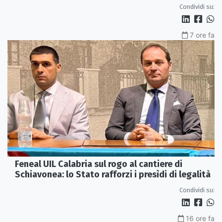
Condividi su:
7 ore fa
Feneal UIL Calabria sul rogo al cantiere di
Schiavonea: lo Stato rafforzi i presìdi di legalità
Condividi su:
16 ore fa