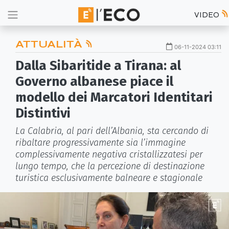
VIDEO
ATTUALITÀ
06-11-2024 03:11
Dalla Sibaritide a Tirana: al
Governo albanese piace il
modello dei Marcatori Identitari
Distintivi
La Calabria, al pari dell’Albania, sta cercando di
ribaltare progressivamente sia l’immagine
complessivamente negativa cristallizzatesi per
lungo tempo, che la percezione di destinazione
turistica esclusivamente balneare e stagionale