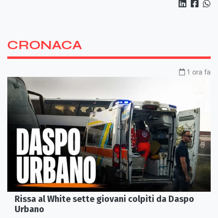
CRONACA
1 ora fa
Rissa al White sette giovani colpiti da Daspo
Urbano