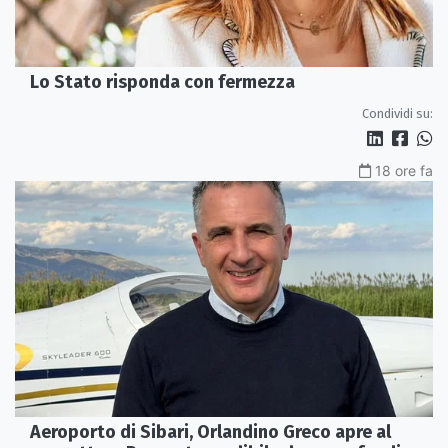
Lo Stato risponda con fermezza
Condividi su:
18 ore fa
Aeroporto di Sibari, Orlandino Greco apre al