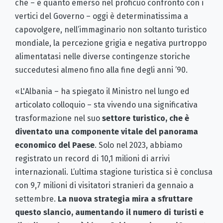
che – è quanto emerso nel proficuo confronto con i
vertici del Governo – oggi è determinatissima a
capovolgere, nell’immaginario non soltanto turistico
mondiale, la percezione grigia e negativa purtroppo
alimentatasi nelle diverse contingenze storiche
succedutesi almeno fino alla fine degli anni ’90.
«L'Albania – ha spiegato il Ministro nel lungo ed
articolato colloquio – sta vivendo una significativa
trasformazione nel suo
settore turistico, che è
diventato una componente vitale del panorama
economico del Paese
. Solo nel 2023, abbiamo
registrato un record di 10,1 milioni di arrivi
internazionali. L’ultima stagione turistica si è conclusa
con 9,7 milioni di visitatori stranieri da gennaio a
settembre.
La nuova strategia mira
a sfruttare
questo slancio, aumentando il numero di turisti e