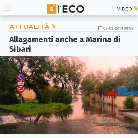
VIDEO
ATTUALITÀ
08-08-2016 09:08
Allagamenti anche a Marina di
Sibari