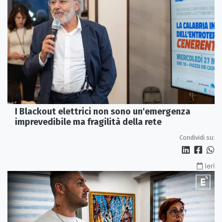
I Blackout elettrici non sono un'emergenza
imprevedibile ma fragilità della rete
Condividi su:
Ieri