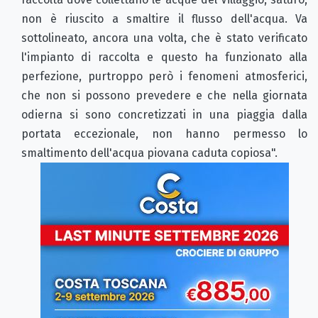
non è riuscito a smaltire il flusso dell'acqua. Va
sottolineato, ancora una volta, che è stato verificato
l'impianto di raccolta e questo ha funzionato alla
perfezione, purtroppo però i fenomeni atmosferici,
che non si possono prevedere e che nella giornata
odierna si sono concretizzati in una piaggia dalla
portata eccezionale, non hanno permesso lo
smaltimento dell'acqua piovana caduta copiosa".