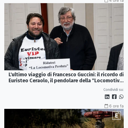
4 ore fa
L'ultimo viaggio di Francesco Guccini: il ricordo di
Euristeo Ceraolo, il pendolare della "Locomotiva
Perduta"
Condividi su:
6 ore fa