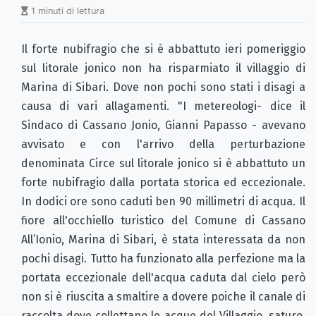
1 minuti di lettura
Il forte nubifragio che si è abbattuto ieri pomeriggio
sul litorale jonico non ha risparmiato il villaggio di
Marina di Sibari. Dove non pochi sono stati i disagi a
causa di vari allagamenti. "I metereologi- dice il
Sindaco di Cassano Jonio, Gianni Papasso - avevano
avvisato e con l'arrivo della perturbazione
denominata Circe sul litorale jonico si è abbattuto un
forte nubifragio dalla portata storica ed eccezionale.
In dodici ore sono caduti ben 90 millimetri di acqua. Il
fiore all'occhiello turistico del Comune di Cassano
All’Ionio, Marina di Sibari, è stata interessata da non
pochi disagi. Tutto ha funzionato alla perfezione ma la
portata eccezionale dell'acqua caduta dal cielo però
non si è riuscita a smaltire a dovere poiche il canale di
raccolta dove collettano le acque del Villaggio, saturo,