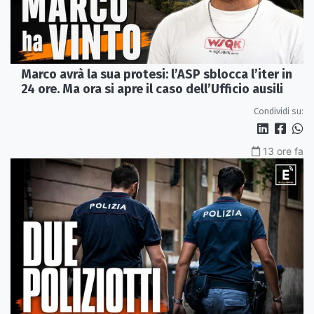
Marco avrà la sua protesi: l’ASP sblocca l’iter in
24 ore. Ma ora si apre il caso dell’Ufficio ausili
Condividi su:
13 ore fa