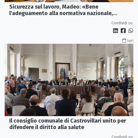
Sicurezza sul lavoro, Madeo: «Bene
l'adeguamento alla normativa nazionale,
servono più tutele»
Condividi su:
Ieri
Il consiglio comunale di Castrovillari unito per
difendere il diritto alla salute
Condividi su: