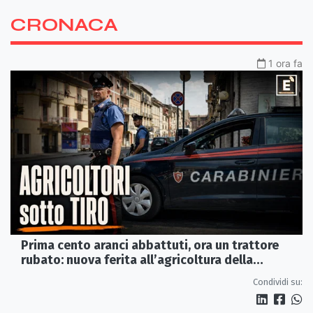
CRONACA
1 ora fa
Prima cento aranci abbattuti, ora un trattore
rubato: nuova ferita all’agricoltura della
Sibaritide
Condividi su: