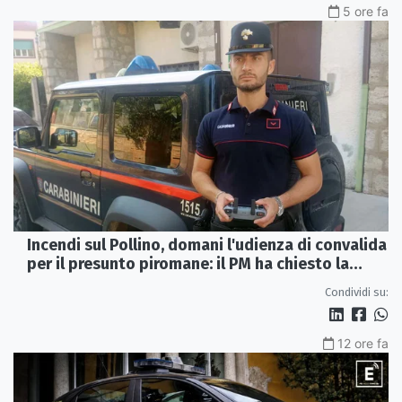
5 ore fa
Incendi sul Pollino, domani l'udienza di convalida
per il presunto piromane: il PM ha chiesto la
misura in carcere
Condividi su:
12 ore fa