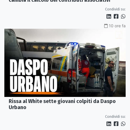
Condividi su:
10 ore fa
Rissa al White sette giovani colpiti da Daspo
Urbano
Condividi su: