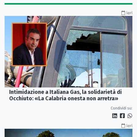
Ieri
Intimidazione a Italiana Gas, la solidarietà di
Occhiuto: «La Calabria onesta non arretra»
Condividi su:
Ieri