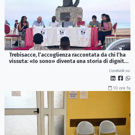
Trebisacce, l’accoglienza raccontata da chi l’ha
vissuta: «Io sono» diventa una storia di dignità
e futuro
Condividi su:
10 ore fa