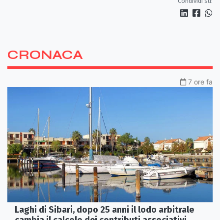
Condividi su:
CRONACA
7 ore fa
Laghi di Sibari, dopo 25 anni il lodo arbitrale
cambia il calcolo dei contributi associativi