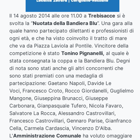
Il 14 agosto 2014 alle ore 11.00 a
Trebisacce
si è
svolta la “
Nuotata della Bandiera Blu
”. Una gara alla
quale hanno partecipato dilettanti e professionisti di
ogni età, e che ha visto coinvolto il tratto di mare
che va da Piazza Laviola al Pontile. Vincitore della
competizione è stato
Tonino Pignanelli,
al quale è
stata consegnata la coppa e la Bandiera Blu. Degni
di nota sono stati anche gli altri concorrenti che
sono stati premiati con una medaglia di
partecipazione: Gaetano Napoli, Davide Le
Voci, Francesco Croto, Rocco Giordanelli, Guglielmo
Mangone, Giuseppina Brunacci, Giuseppe
Carbonara, Gianpasquale Tufero, Nicola Favaro,
Salvatore La Rocca, Alessandro Castrovillari,
Francesco Castrovillari, Gennaro Parise, Gianfranco
Cella, Carmela Cardascia, Vincenzo D'Alba.
L'
Amministrazione Comunale
ha voluto omaggiare