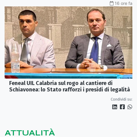
16 ore fa
Feneal UIL Calabria sul rogo al cantiere di
Schiavonea: lo Stato rafforzi i presìdi di legalità
Condividi su:
ATTUALITÀ