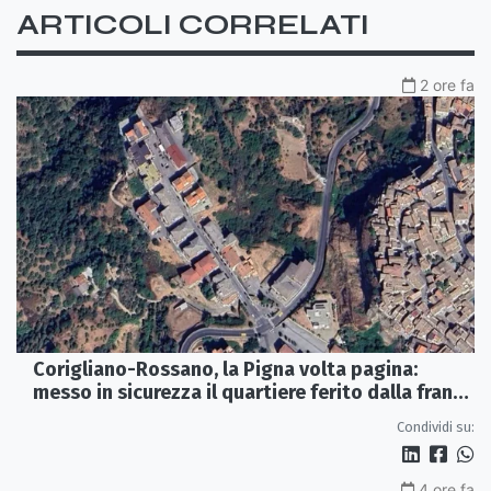
ARTICOLI CORRELATI
2 ore fa
Corigliano-Rossano, la Pigna volta pagina:
messo in sicurezza il quartiere ferito dalla frana
del 2015
Condividi su:
4 ore fa