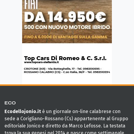
ECO
Ecodellojonio.it
è un giornale on-line calabrese con
sede a Corigliano-Rossano (Cs) appartenente al Gruppo
editoriale Jonico e diretto da Marco Lefosse. La testata
trova la sua genesi nel 2014 e nasce come settimanale