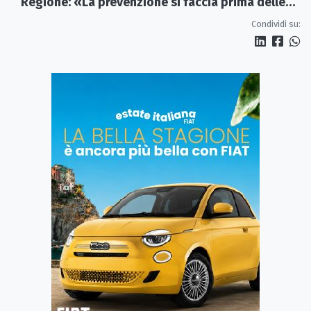
Regione: «La prevenzione si faccia prima delle
alluvioni»
Condividi su: