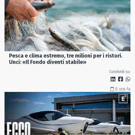
Pesca e clima estremo, tre milioni per i ristori.
Unci: «Il Fondo diventi stabile»
Condividi su:
5 ore fa