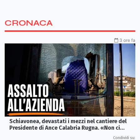
CRONACA
3 ore fa
Schiavonea, devastati i mezzi nel cantiere del
Presidente di Ance Calabria Rugna. «Non ci
fermeremo»
Condividi su: