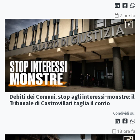
7 ore fa
Debiti dei Comuni, stop agli interessi-monstre: il
Tribunale di Castrovillari taglia il conto
Condividi su:
18 ore fa