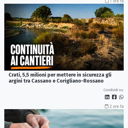
1 ora fa
Crati, 5,5 milioni per mettere in sicurezza gli
argini tra Cassano e Corigliano-Rossano
Condividi su:
2 ore fa