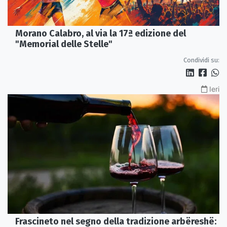
Morano Calabro, al via la 17ª edizione del
"Memorial delle Stelle"
Condividi su:
Ieri
Frascineto nel segno della tradizione arbëreshë: