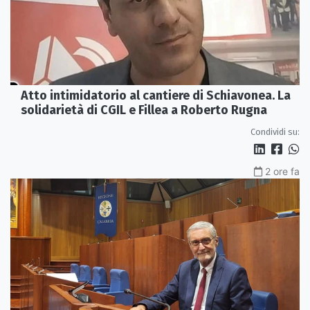
Atto intimidatorio al cantiere di Schiavonea. La
solidarietà di CGIL e Fillea a Roberto Rugna
Condividi su:
2 ore fa