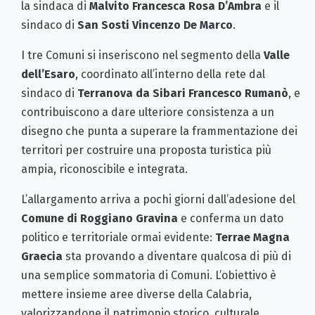
la sindaca di
Malvito
Francesca Rosa D’Ambra
e il
sindaco di
San Sosti
Vincenzo De Marco
.
I tre Comuni si inseriscono nel segmento della
Valle
dell’Esaro
, coordinato all’interno della rete dal
sindaco di
Terranova da Sibari
Francesco Rumanò
, e
contribuiscono a dare ulteriore consistenza a un
disegno che punta a superare la frammentazione dei
territori per costruire una proposta turistica più
ampia, riconoscibile e integrata.
L’allargamento arriva a pochi giorni dall’adesione del
Comune di Roggiano Gravina
e conferma un dato
politico e territoriale ormai evidente:
Terrae Magna
Graecia
sta provando a diventare qualcosa di più di
una semplice sommatoria di Comuni. L’obiettivo è
mettere insieme aree diverse della Calabria,
valorizzandone il patrimonio storico, culturale,