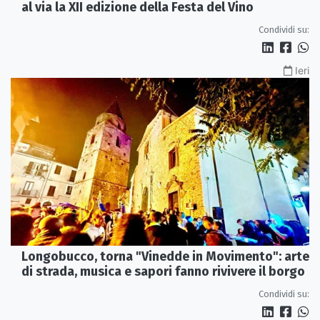
al via la XII edizione della Festa del Vino
Condividi su:
Ieri
Longobucco, torna "Vinedde in Movimento": arte
di strada, musica e sapori fanno rivivere il borgo
Condividi su: