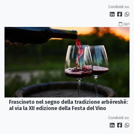
Condividi su:
Ieri
Frascineto nel segno della tradizione arbëreshë:
al via la XII edizione della Festa del Vino
Condividi su: