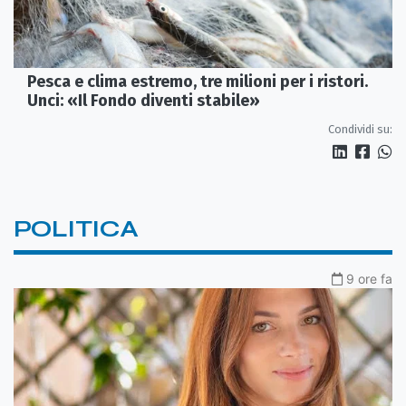
Pesca e clima estremo, tre milioni per i ristori.
Unci: «Il Fondo diventi stabile»
Condividi su:
POLITICA
9 ore fa