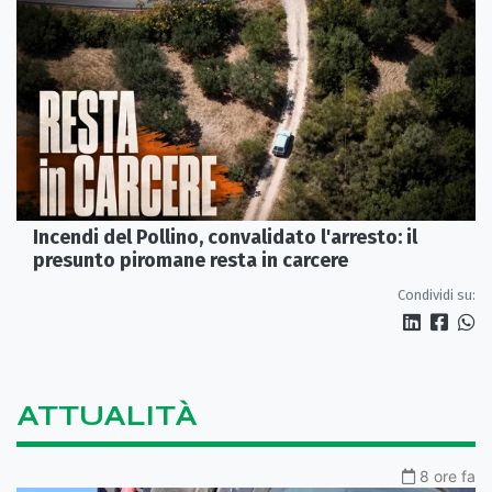
Incendi del Pollino, convalidato l'arresto: il
presunto piromane resta in carcere
Condividi su:
ATTUALITÀ
8 ore fa