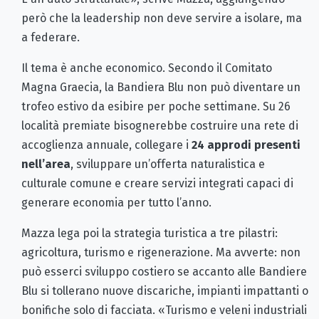
però che la leadership non deve servire a isolare, ma
a federare.
Il tema è anche economico. Secondo il Comitato
Magna Graecia, la Bandiera Blu non può diventare un
trofeo estivo da esibire per poche settimane. Su 26
località premiate bisognerebbe costruire una rete di
accoglienza annuale, collegare i
24 approdi presenti
nell’area
, sviluppare un’offerta naturalistica e
culturale comune e creare servizi integrati capaci di
generare economia per tutto l’anno.
Mazza lega poi la strategia turistica a tre pilastri:
agricoltura, turismo e rigenerazione. Ma avverte: non
può esserci sviluppo costiero se accanto alle Bandiere
Blu si tollerano nuove discariche, impianti impattanti o
bonifiche solo di facciata. «Turismo e veleni industriali