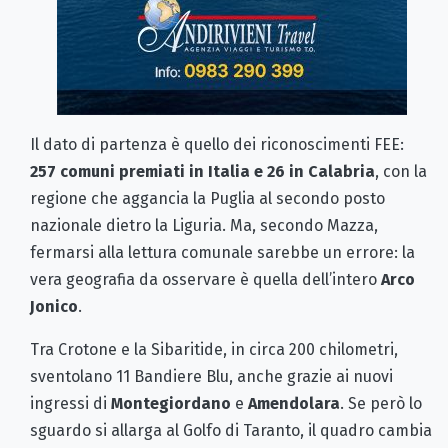
Il dato di partenza è quello dei riconoscimenti FEE:
257 comuni premiati in Italia e 26 in Calabria
, con la
regione che aggancia la Puglia al secondo posto
nazionale dietro la Liguria. Ma, secondo Mazza,
fermarsi alla lettura comunale sarebbe un errore: la
vera geografia da osservare è quella dell’intero
Arco
Jonico
.
Tra Crotone e la Sibaritide, in circa 200 chilometri,
sventolano 11 Bandiere Blu, anche grazie ai nuovi
ingressi di
Montegiordano
e
Amendolara
. Se però lo
sguardo si allarga al Golfo di Taranto, il quadro cambia