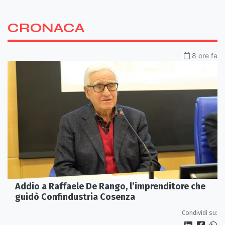
CRONACA
8 ore fa
Addio a Raffaele De Rango, l’imprenditore che
guidò Confindustria Cosenza
Condividi su: