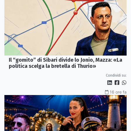
Il “gomito” di Sibari divide lo Jonio, Mazza: «La
politica scelga la bretella di Thurio»
Condividi su:
16 ore fa