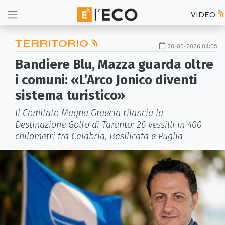
VIDEO
TERRITORIO
20-05-2026 04:05
Bandiere Blu, Mazza guarda oltre
i comuni: «L’Arco Jonico diventi
sistema turistico»
Il Comitato Magna Graecia rilancia la
Destinazione Golfo di Taranto: 26 vessilli in 400
chilometri tra Calabria, Basilicata e Puglia