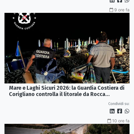
9 ore fa
Mare e Laghi Sicuri 2026: la Guardia Costiera di
Corigliano controlla il litorale da Rocca
Imperiale a Cariati.
Condividi su:
10 ore fa