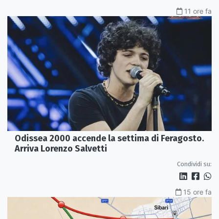
11 ore fa
Odissea 2000 accende la settima di Feragosto.
Arriva Lorenzo Salvetti
Condividi su:
15 ore fa