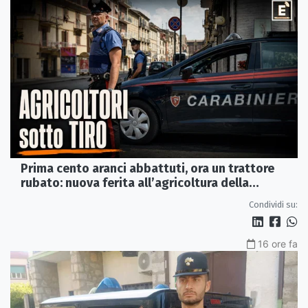
Prima cento aranci abbattuti, ora un trattore
rubato: nuova ferita all’agricoltura della
Sibaritide
Condividi su:
16 ore fa