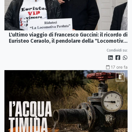
L'ultimo viaggio di Francesco Guccini: il ricordo di
Euristeo Ceraolo, il pendolare della "Locomotiva
Perduta"
Condividi su:
17 ore fa