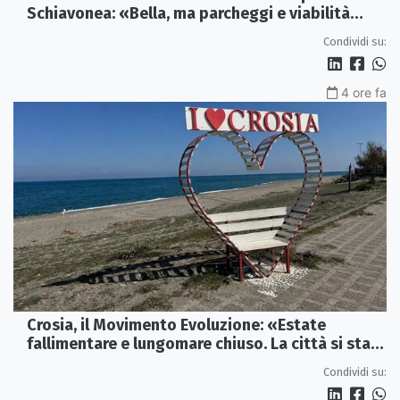
Schiavonea: «Bella, ma parcheggi e viabilità
sono al collasso»
Condividi su:
4 ore fa
Crosia, il Movimento Evoluzione: «Estate
fallimentare e lungomare chiuso. La città si sta
spegnendo»
Condividi su: