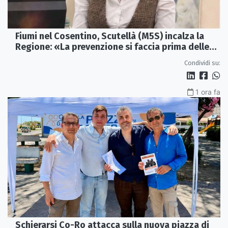
Fiumi nel Cosentino, Scutellà (M5S) incalza la
Regione: «La prevenzione si faccia prima delle
alluvioni»
Condividi su:
1 ora fa
Schierarsi Co-Ro attacca sulla nuova piazza di