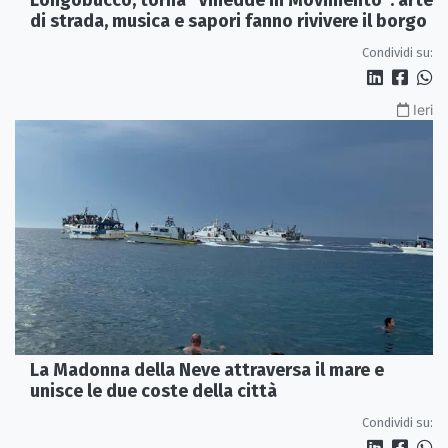
Longobucco, torna "Vinedde in Movimento": arte
di strada, musica e sapori fanno rivivere il borgo
Condividi su:
Ieri
La Madonna della Neve attraversa il mare e
unisce le due coste della città
Condividi su: