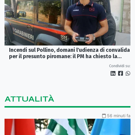
Incendi sul Pollino, domani l'udienza di convalida
per il presunto piromane: il PM ha chiesto la
misura in carcere
Condividi su:
ATTUALITÀ
56 minuti fa