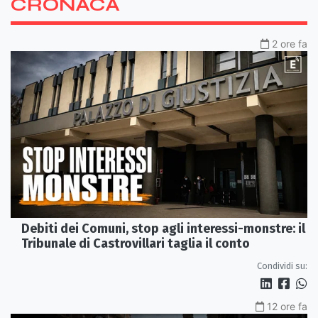
CRONACA
2 ore fa
Debiti dei Comuni, stop agli interessi-monstre: il
Tribunale di Castrovillari taglia il conto
Condividi su:
12 ore fa