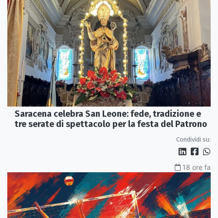
Saracena celebra San Leone: fede, tradizione e
tre serate di spettacolo per la festa del Patrono
Condividi su:
18 ore fa