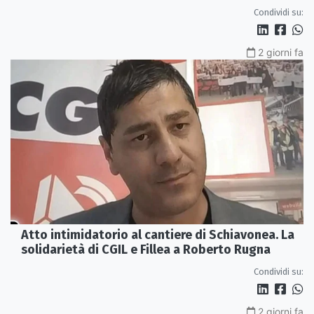
Rossano
Condividi su:
2 giorni fa
Atto intimidatorio al cantiere di Schiavonea. La
solidarietà di CGIL e Fillea a Roberto Rugna
Condividi su:
2 giorni fa