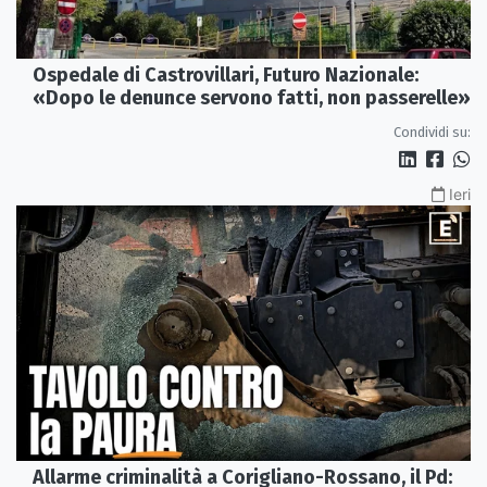
Ospedale di Castrovillari, Futuro Nazionale:
«Dopo le denunce servono fatti, non passerelle»
Condividi su:
Ieri
Allarme criminalità a Corigliano-Rossano, il Pd: