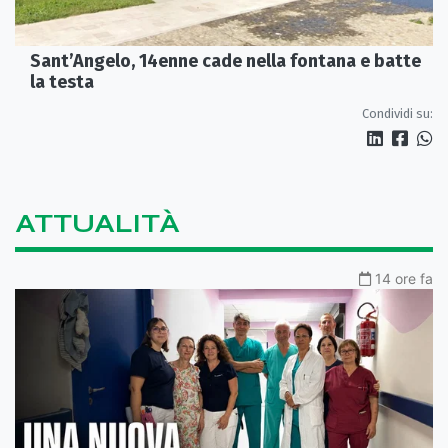
Sant’Angelo, 14enne cade nella fontana e batte
la testa
Condividi su:
ATTUALITÀ
14 ore fa