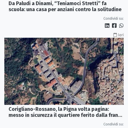
Da Paludi a Dinami, “Teniamoci Stretti” fa
scuola: una casa per anziani contro la solitudine
Condividi su:
Ieri
Corigliano-Rossano, la Pigna volta pagina:
messo in sicurezza il quartiere ferito dalla frana
del 2015
Condividi su: