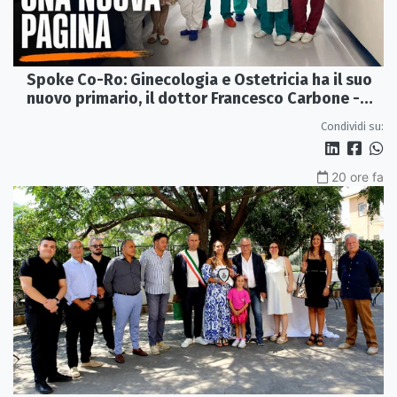
Spoke Co-Ro: Ginecologia e Ostetricia ha il suo
nuovo primario, il dottor Francesco Carbone -
VIDEO
Condividi su:
20 ore fa