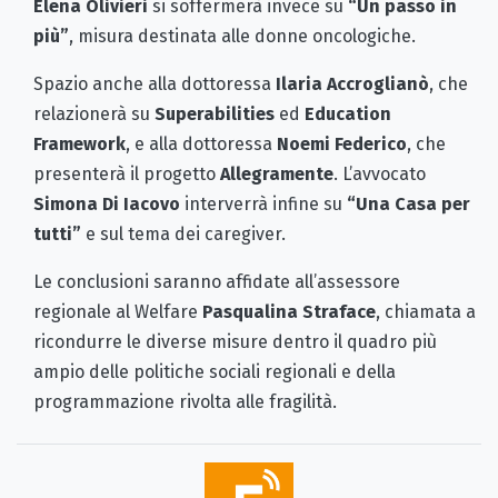
Elena Olivieri
si soffermerà invece su
“Un passo in
più”
, misura destinata alle donne oncologiche.
Spazio anche alla dottoressa
Ilaria Accroglianò
, che
relazionerà su
Superabilities
ed
Education
Framework
, e alla dottoressa
Noemi Federico
, che
presenterà il progetto
Allegramente
. L’avvocato
Simona Di Iacovo
interverrà infine su
“Una Casa per
tutti”
e sul tema dei caregiver.
Le conclusioni saranno affidate all’assessore
regionale al Welfare
Pasqualina Straface
, chiamata a
ricondurre le diverse misure dentro il quadro più
ampio delle politiche sociali regionali e della
programmazione rivolta alle fragilità.