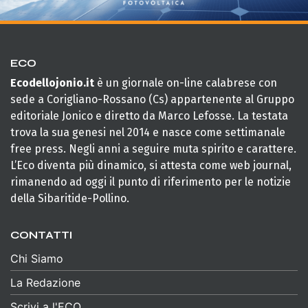
ECO
Ecodellojonio.it
è un giornale on-line calabrese con
sede a Corigliano-Rossano (Cs) appartenente al Gruppo
editoriale Jonico e diretto da Marco Lefosse. La testata
trova la sua genesi nel 2014 e nasce come settimanale
free press. Negli anni a seguire muta spirito e carattere.
L’Eco diventa più dinamico, si attesta come web journal,
rimanendo ad oggi il punto di riferimento per le notizie
della Sibaritide-Pollino.
CONTATTI
Chi Siamo
La Redazione
Scrivi a l'ECO