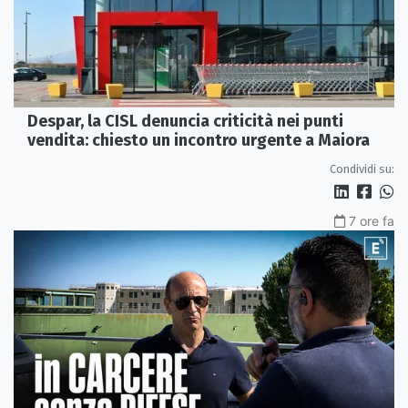
Despar, la CISL denuncia criticità nei punti
vendita: chiesto un incontro urgente a Maiora
Condividi su:
7 ore fa