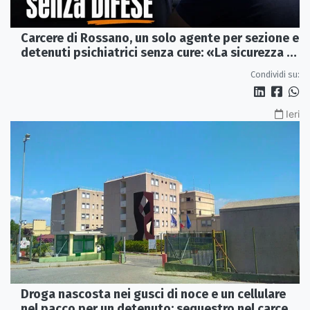
Carcere di Rossano, un solo agente per sezione e
detenuti psichiatrici senza cure: «La sicurezza è
venuta meno» | VIDEO
Condividi su:
Ieri
Droga nascosta nei gusci di noce e un cellulare
nel pacco per un detenuto: sequestro nel carcere