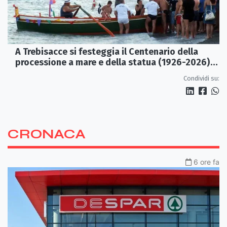
A Trebisacce si festeggia il Centenario della
processione a mare e della statua (1926-2026)
di S. Rocco
Condividi su:
CRONACA
6 ore fa