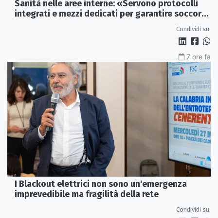
Sanità nelle aree interne: «Servono protocolli
integrati e mezzi dedicati per garantire soccorsi
tempestivi»
Condividi su:
7 ore fa
I Blackout elettrici non sono un'emergenza
imprevedibile ma fragilità della rete
Condividi su: