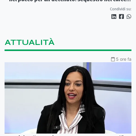
di Rossano
Condividi su:
ATTUALITÀ
5 ore fa