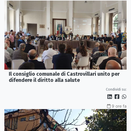
Il consiglio comunale di Castrovillari unito per
difendere il diritto alla salute
Condividi su:
9 ore fa