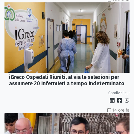
iGreco Ospedali Riuniti, al via le selezioni per
assumere 20 infermieri a tempo indeterminato
Condividi su:
14 ore fa