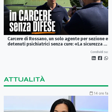
Carcere di Rossano, un solo agente per sezione e
detenuti psichiatrici senza cure: «La sicurezza è
venuta meno» | VIDEO
Condividi su:
ATTUALITÀ
14 ore fa