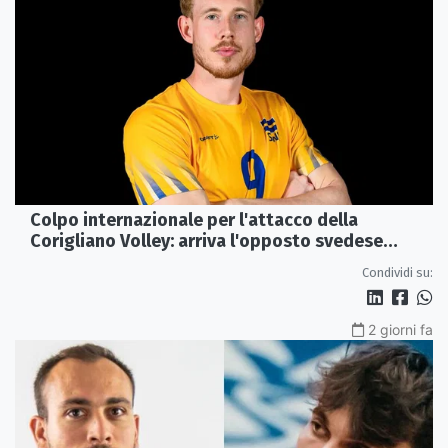
Colpo internazionale per l'attacco della
Corigliano Volley: arriva l'opposto svedese
Johan Gruvaeus
Condividi su:
2 giorni fa