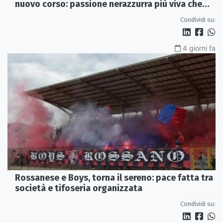
nuovo corso: passione nerazzurra più viva che
mai
Condividi su:
4 giorni fa
Rossanese e Boys, torna il sereno: pace fatta tra
società e tifoseria organizzata
Condividi su: