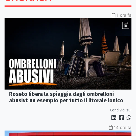
1 ora fa
Roseto libera la spiaggia dagli ombrelloni
abusivi: un esempio per tutto il litorale ionico
Condividi su:
14 ore fa