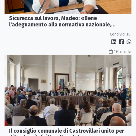
Sicurezza sul lavoro, Madeo: «Bene
l'adeguamento alla normativa nazionale,
servono più tutele»
Condividi su:
16 ore fa
Il consiglio comunale di Castrovillari unito per