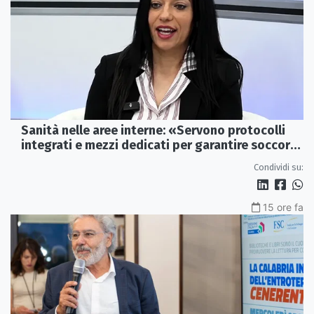
Sanità nelle aree interne: «Servono protocolli
integrati e mezzi dedicati per garantire soccorsi
tempestivi»
Condividi su:
15 ore fa