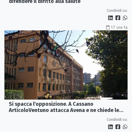
difendere il diritto alla salute
Condividi su:
17 ore fa
Si spacca l'opposizione. A Cassano
ArticoloVentuno attacca Avena e ne chiede le
dimissioni
Condividi su: