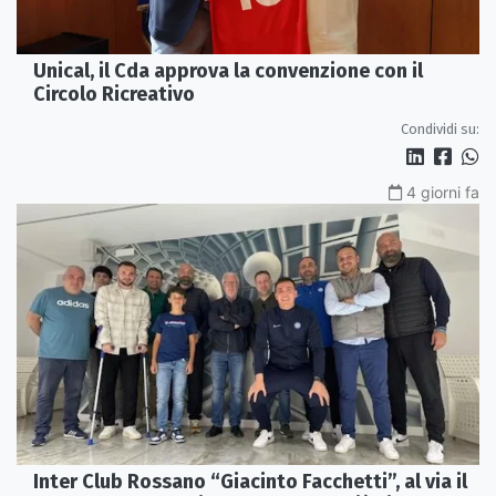
Unical, il Cda approva la convenzione con il
Circolo Ricreativo
Condividi su:
4 giorni fa
Inter Club Rossano “Giacinto Facchetti”, al via il