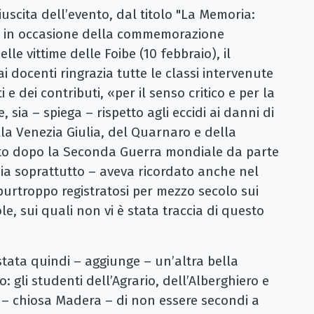
uscita dell’evento, dal titolo "La Memoria:
osi in occasione della commemorazione
le vittime delle Foibe (10 febbraio), il
i docenti ringrazia tutte le classi intervenute
 e dei contributi, «per il senso critico e per la
sia – spiega – rispetto agli eccidi ai danni di
della Venezia Giulia, del Quarnaro e della
ito dopo la Seconda Guerra mondiale da parte
 sia soprattutto – aveva ricordato anche nel
 purtroppo registratosi per mezzo secolo sui
le, sui quali non vi è stata traccia di questo
 stata quindi – aggiunge – un’altra bella
: gli studenti dell’Agrario, dell’Alberghiero e
 – chiosa Madera – di non essere secondi a