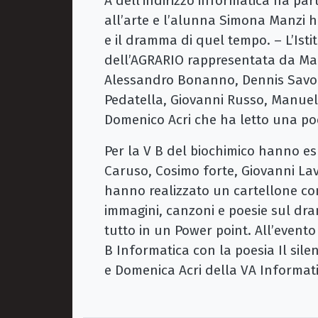
A dell’indirizzo informatica ha pa
all’arte e l’alunna Simona Manzi h
e il dramma di quel tempo. – L’Isti
dell’AGRARIO rappresentata da Ma
Alessandro Bonanno, Dennis Savoia
Pedatella, Giovanni Russo, Manuel
Domenico Acri che ha letto una p
Per la V B del biochimico hanno es
Caruso, Cosimo forte, Giovanni Lav
hanno realizzato un cartellone con t
immagini, canzoni e poesie sul dra
tutto in un Power point. All’event
B Informatica con la poesia Il silen
e Domenica Acri della VA Informat