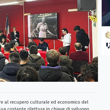
 al recupero culturale ed economico del
sua costante rilettura in chiave di sviluppo