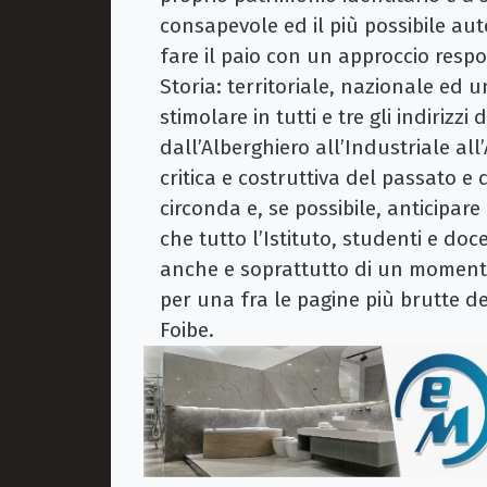
consapevole ed il più possibile au
fare il paio con un approccio respo
Storia: territoriale, nazionale ed 
stimolare in tutti e tre gli indiriz
dall’Alberghiero all’Industriale all’
critica e costruttiva del passato e 
circonda e, se possibile, anticipar
che tutto l’Istituto, studenti e do
anche e soprattutto di un momento
per una fra le pagine più brutte d
Foibe.