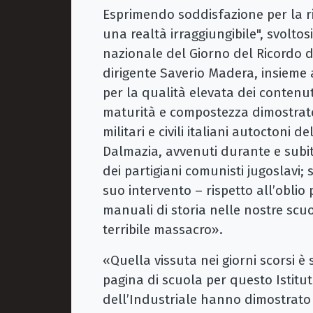
Esprimendo soddisfazione per la ri
una realtà irraggiungibile", svolt
nazionale del Giorno del Ricordo del
dirigente Saverio Madera, insieme a
per la qualità elevata dei contenuti
maturità e compostezza dimostrate, 
militari e civili italiani autoctoni 
Dalmazia, avvenuti durante e sub
dei partigiani comunisti jugoslavi;
suo intervento – rispetto all’oblio
manuali di storia nelle nostre scuo
terribile massacro».
«Quella vissuta nei giorni scorsi è
pagina di scuola per questo Istituto
dell’Industriale hanno dimostrato