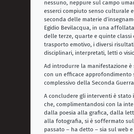
nessuno, neppure sul campo umani
esserci compiuto senso culturale e 
seconda delle materie d’insegnam
Egidio Bevilacqua, in una affollat
delle terze, quarte e quinte clas
trasporto emotivo, i diversi risulta
disciplinari, interpretati, letti o vi
Ad introdurre la manifestazione è 
con un efficace approfondimento s
complessivo della Seconda Guerra
A concludere gli interventi è stat
che, complimentandosi con la interdi
dalla poesia alla grafica, dalla le
alla fotografia, si è soffermato sul
passato – ha detto – sia sul web e 