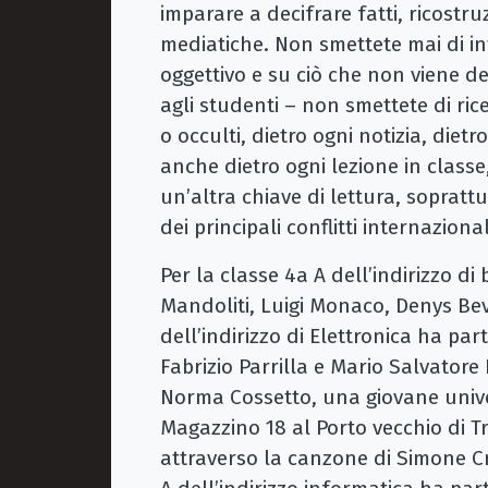
imparare a decifrare fatti, ricostr
mediatiche. Non smettete mai di in
oggettivo e su ciò che non viene d
agli studenti – non smettete di ric
o occulti, dietro ogni notizia, diet
anche dietro ogni lezione in class
un’altra chiave di lettura, soprat
dei principali conflitti internazional
Per la classe 4a A dell’indirizzo d
Mandoliti, Luigi Monaco, Denys Be
dell’indirizzo di Elettronica ha pa
Fabrizio Parrilla e Mario Salvator
Norma Cossetto, una giovane univer
Magazzino 18 al Porto vecchio di Tr
attraverso la canzone di Simone Cris