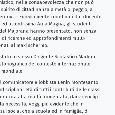
stico, nella consapevolezza che non può
spirito di cittadinanza a metà o, peggio, a
ento». – Egregiamente coordinati dal docente
a ed attentissima Aula Magna, gli studenti
si del Majorana hanno presentato, non senza
ti di ricerche ed approfondimenti multi-
sionati al maxi schermo.
stato lo stesso Dirigente Scolastico Madera
toriografico del contesto internazionale
 mondiale.
o il comunicatore e lobbista Lenin Montesanto
sciplinarietà di tutti i contributi delle classi,
tteratura alla realtà aumentata, dai videoclip
la necessità, «oggi più evidente che in
sui social che a scuola ed in famiglia, di