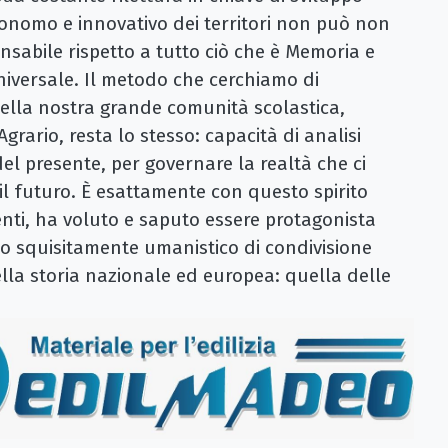
tonomo e innovativo dei territori non può non
nsabile rispetto a tutto ciò che è Memoria e
universale. Il metodo che cerchiamo di
zi della nostra grande comunità scolastica,
Agrario, resta lo stesso: capacità di analisi
del presente, per governare la realtà che ci
e il futuro. È esattamente con questo spirito
centi, ha voluto e saputo essere protagonista
 squisitamente umanistico di condivisione
ella storia nazionale ed europea: quella delle