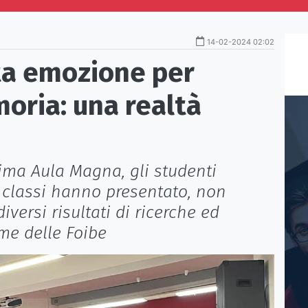
14-02-2024 02:02
ta emozione per
oria: una realtà
sima Aula Magna, gli studenti
e classi hanno presentato, non
iversi risultati di ricerche ed
me delle Foibe