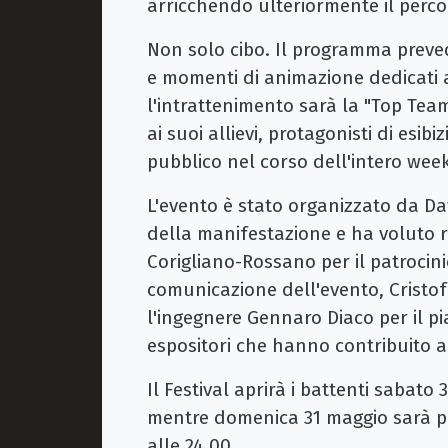
arricchendo ulteriormente il perc
Non solo cibo. Il programma preved
e momenti di animazione dedicati al
l'intrattenimento sarà la "Top Tea
ai suoi allievi, protagonisti di es
pubblico nel corso dell'intero wee
L'evento è stato organizzato da Da
della manifestazione e ha voluto 
Corigliano-Rossano per il patrocin
comunicazione dell'evento, Cristofa
l'ingegnere Gennaro Diaco per il pi
espositori che hanno contribuito all
Il Festival aprirà i battenti sabato
mentre domenica 31 maggio sarà poss
alle 24.00.