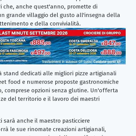
ori che, anche quest'anno, promette di
 un grande villaggio del gusto all'insegna della
ttenimento e della convivialità.
 stand dedicati alle migliori pizze artigianali
treet food e numerose proposte gastronomiche
, comprese opzioni senza glutine. Un'offerta
e del territorio e il lavoro dei maestri
 ci sarà anche il maestro pasticciere
rrà le sue rinomate creazioni artigianali,