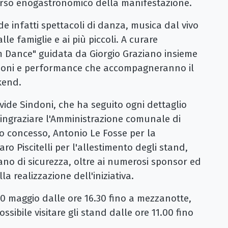
orso enogastronomico della manifestazione.
e infatti spettacoli di danza, musica dal vivo
le famiglie e ai più piccoli. A curare
m Dance" guidata da Giorgio Graziano insieme
ibizioni e performance che accompagneranno il
kend.
vide Sindoni, che ha seguito ogni dettaglio
ringraziare l'Amministrazione comunale di
io concesso, Antonio Le Fosse per la
ro Piscitelli per l'allestimento degli stand,
ano di sicurezza, oltre ai numerosi sponsor ed
a realizzazione dell'iniziativa.
 30 maggio dalle ore 16.30 fino a mezzanotte,
ibile visitare gli stand dalle ore 11.00 fino