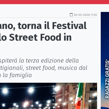
30-05-2026 11:05
no, torna il Festival
lo Street Food in
piterà la terza edizione della
tigianali, street food, musica dal
 la famiglia