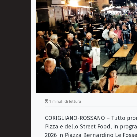
1 minuti di lettura
CORIGLIANO-ROSSANO – Tutto pronto
Pizza e dello Street Food, in prog
2026 in Piazza Bernardino Le Foss