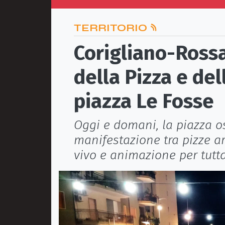
TERRITORIO
Corigliano-Rossa
della Pizza e del
piazza Le Fosse
Oggi e domani, la piazza os
manifestazione tra pizze ar
vivo e animazione per tutta