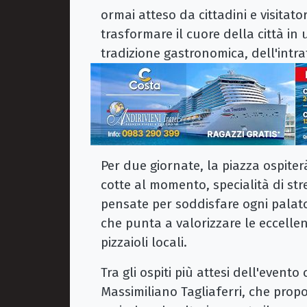
ormai atteso da cittadini e visitat
trasformare il cuore della città in
tradizione gastronomica, dell'intra
Per due giornate, la piazza ospiterà
cotte al momento, specialità di s
pensate per soddisfare ogni palato
che punta a valorizzare le eccellenz
pizzaioli locali.
Tra gli ospiti più attesi dell'evento
Massimiliano Tagliaferri, che propo