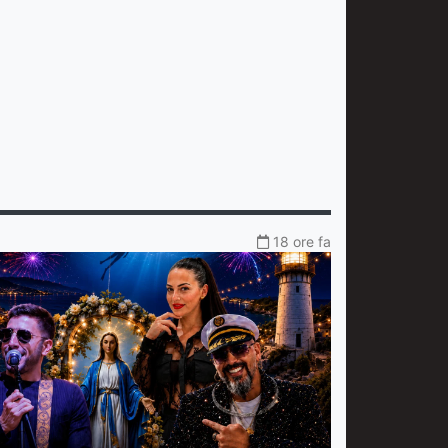
18 ore fa