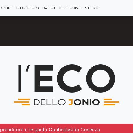
OCULT
TERRITORIO
SPORT
IL CORSIVO
STORIE
mprenditore che guidò Confindustria Cosenza