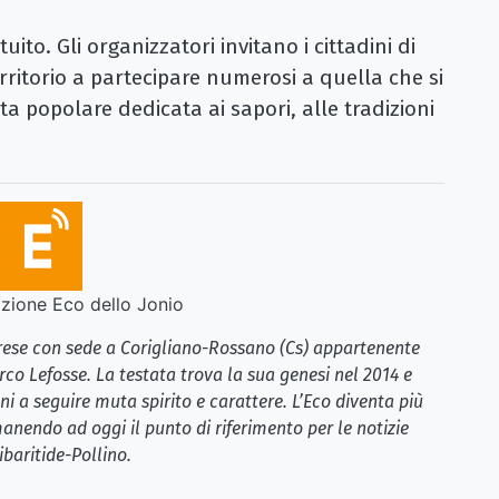
to. Gli organizzatori invitano i cittadini di
rritorio a partecipare numerosi a quella che si
 popolare dedicata ai sapori, alle tradizioni
ione Eco dello Jonio
brese con sede a Corigliano-Rossano (Cs) appartenente
rco Lefosse. La testata trova la sua genesi nel 2014 e
i a seguire muta spirito e carattere. L’Eco diventa più
anendo ad oggi il punto di riferimento per le notizie
ibaritide-Pollino.