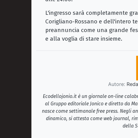
L'ingresso sarà completamente gratui
Corigliano-Rossano e dell'intero te
preannuncia come una grande festa
e alla voglia di stare insieme.
Autore:
Redaz
Ecodellojonio.it è un giornale on-line cala
al Gruppo editoriale Jonico e diretto da Ma
nasce come settimanale free press. Negli ann
dinamico, si attesta come web journal, rim
della S