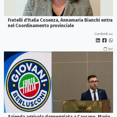
Fratelli d'Italia Cosenza, Annamaria Bianchi entra
nel Coordinamento provinciale
Condividi su:
Ieri
Azienda agricola danneggiata a Cassano, Mario