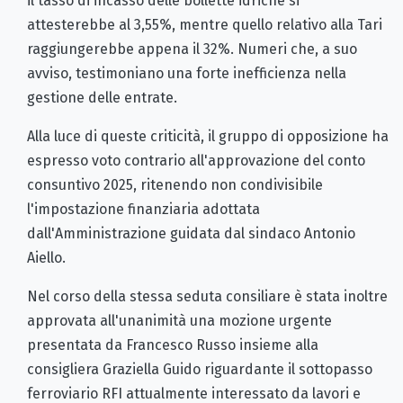
il tasso di incasso delle bollette idriche si
attesterebbe al 3,55%, mentre quello relativo alla Tari
raggiungerebbe appena il 32%. Numeri che, a suo
avviso, testimoniano una forte inefficienza nella
gestione delle entrate.
Alla luce di queste criticità, il gruppo di opposizione ha
espresso voto contrario all'approvazione del conto
consuntivo 2025, ritenendo non condivisibile
l'impostazione finanziaria adottata
dall'Amministrazione guidata dal sindaco Antonio
Aiello.
Nel corso della stessa seduta consiliare è stata inoltre
approvata all'unanimità una mozione urgente
presentata da Francesco Russo insieme alla
consigliera Graziella Guido riguardante il sottopasso
ferroviario RFI attualmente interessato da lavori e