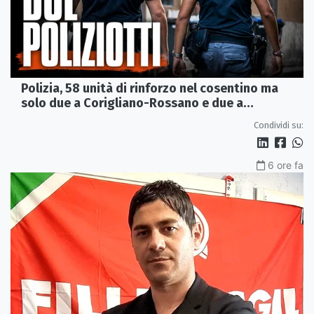
Polizia, 58 unità di rinforzo nel cosentino ma
solo due a Corigliano-Rossano e due a
Castrovillari
Condividi su:
6 ore fa