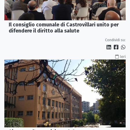
Il consiglio comunale di Castrovillari unito per
difendere il diritto alla salute
Condividi su:
Ieri