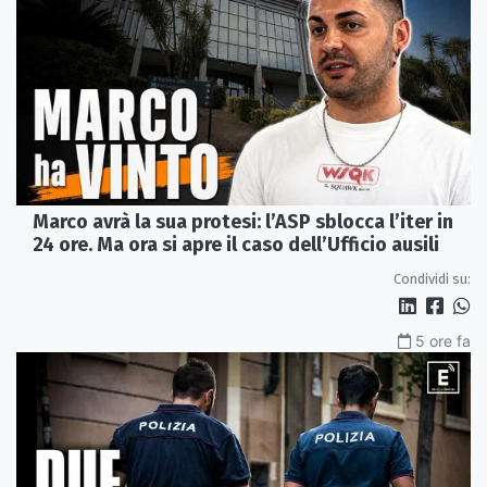
Marco avrà la sua protesi: l’ASP sblocca l’iter in
24 ore. Ma ora si apre il caso dell’Ufficio ausili
Condividi su:
5 ore fa