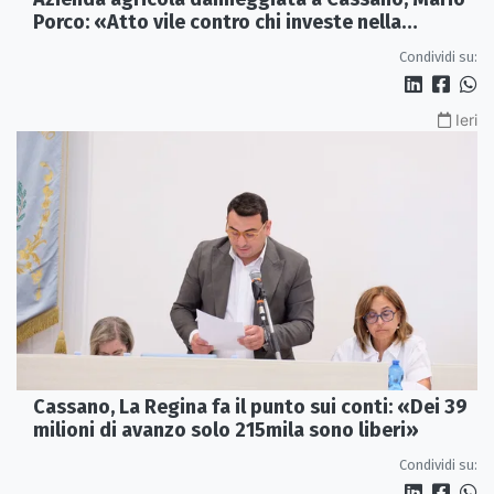
Porco: «Atto vile contro chi investe nella
Calabria»
Condividi su:
Ieri
Cassano, La Regina fa il punto sui conti: «Dei 39
milioni di avanzo solo 215mila sono liberi»
Condividi su: