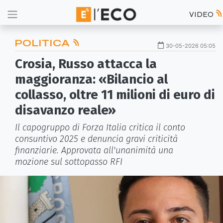
VIDEO
POLITICA
30-05-2026 05:05
Crosia, Russo attacca la
maggioranza: «Bilancio al
collasso, oltre 11 milioni di euro di
disavanzo reale»
Il capogruppo di Forza Italia critica il conto
consuntivo 2025 e denuncia gravi criticità
finanziarie. Approvata all'unanimità una
mozione sul sottopasso RFI