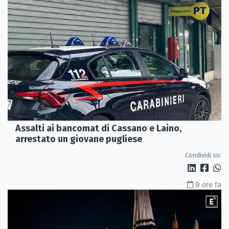
Assalti ai bancomat di Cassano e Laino,
arrestato un giovane pugliese
Condividi su:
9 ore fa