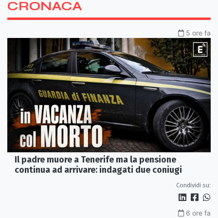
CRONACA
5 ore fa
Il padre muore a Tenerife ma la pensione
continua ad arrivare: indagati due coniugi
Condividi su:
6 ore fa