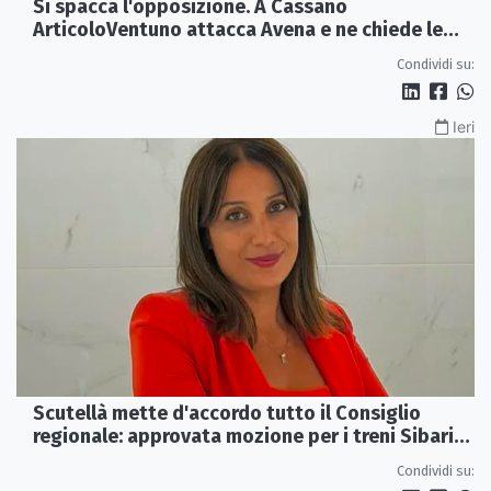
Si spacca l'opposizione. A Cassano
ArticoloVentuno attacca Avena e ne chiede le
dimissioni
Condividi su:
Ieri
Scutellà mette d'accordo tutto il Consiglio
regionale: approvata mozione per i treni Sibari-
Paola
Condividi su: