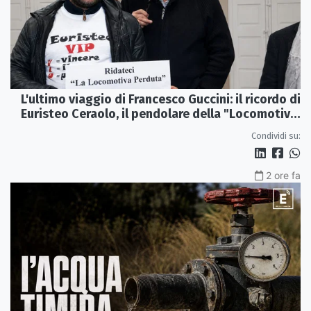
L'ultimo viaggio di Francesco Guccini: il ricordo di
Euristeo Ceraolo, il pendolare della "Locomotiva
Perduta"
Condividi su:
2 ore fa