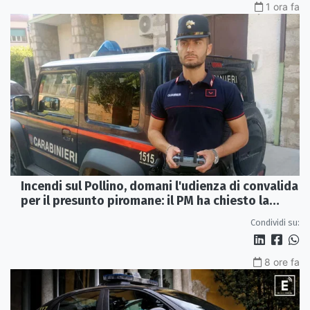
1 ora fa
Incendi sul Pollino, domani l'udienza di convalida
per il presunto piromane: il PM ha chiesto la
misura in carcere
Condividi su:
8 ore fa