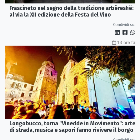
Frascineto nel segno della tradizione arbëreshë:
al via la XII edizione della Festa del Vino
Condividi su:
13 ore fa
Longobucco, torna "Vinedde in Movimento": arte
di strada, musica e sapori fanno rivivere il borgo
Condividi su: