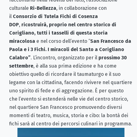
culturale
Ri-Bellezza
, in collaborazione con
il
Consorzio di Tutela Fichi di Cosenza
DOP
,
ricostruirà, proprio nel centro storico di
Corigliano, tutti i tasselli di questa storia
miracolosa
e nel corso dell’evento “
San Francesco da
Paola e i 3 Fichi. I miracoli del Santo a Corigliano
Calabro”
. L’incontro, organizzato per il
prossimo 30
settembre
, è alla sua prima edizione e ha come
obiettivo quello di ricordare il taumaturgo e il suo
legame con la cittadina, facendo rivivere nel quartiere
uno spirito di fede e di aggregazione. È per questo
che l’evento si estenderà nelle vie del centro storico,
nel quartiere San Francesco promuovendo diversi
momenti di teatro, musica, storia e cibo: la bontà dei
fichi sarà al centro dei percorsi culinari in programma.