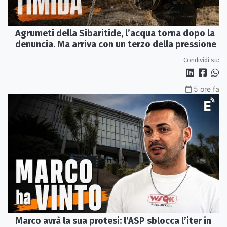
Agrumeti della Sibaritide, l’acqua torna dopo la
denuncia. Ma arriva con un terzo della pressione
Condividi su:
5 ore fa
Marco avrà la sua protesi: l’ASP sblocca l’iter in