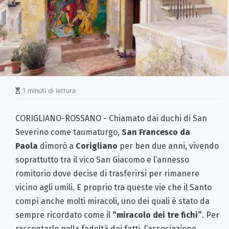
1 minuti di lettura
CORIGLIANO-ROSSANO - Chiamato dai duchi di San
Severino come taumaturgo,
San Francesco da
Paola
dimorò a
Corigliano
per ben due anni, vivendo
soprattutto tra il vico San Giacomo e l’annesso
romitorio dove decise di trasferirsi per rimanere
vicino agli umili. E proprio tra queste vie che il Santo
compì anche molti miracoli, uno dei quali è stato da
sempre ricordato come il
“miracolo dei tre fichi”
. Per
raccontarlo nella fedeltà dei fatti, l’associazione