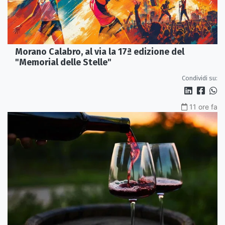
Morano Calabro, al via la 17ª edizione del
"Memorial delle Stelle"
Condividi su:
11 ore fa