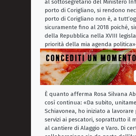
al sottosegretario del Ministero In
porto di Corigliano, si rendono nec
porto di Corigliano non è, a tutt’
sicuramente fino al 2018 poiché, s
della Repubblica nella XVIII legisl
priorità della mia agenda politica»
È quanto afferma Rosa Silvana Aba
così continua: «Da subito, unitamen
Schiavonea, ho iniziato a lavorare 
servizi ai pescatori, soprattutto il
al cantiere di Alaggio e Varo. Di c