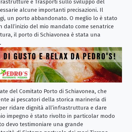
frastrutture e Trasporti sullo sviluppo del
essarie alcune importanti precisazioni. Il
oggi, un porto abbandonato. O meglio lo è stato
in dall’inizio del mio mandato come senatrice
atura, il porto di Schiavonea è stata una
.
te del Comitato Porto di Schiavonea, che
te ai pescatori della storica marineria di
per ridare dignità all’infrastruttura e dare
 mio impegno è stato rivolto in particolar modo
erto devo testimoniare una grande