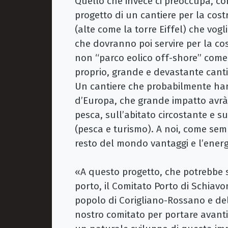
Quello che invece ci preoccupa, co
progetto di un cantiere per la cos
(alte come la torre Eiffel) che vog
che dovranno poi servire per la co
non “parco eolico off-shore” come 
proprio, grande e devastante canti
Un cantiere che probabilmente hanno 
d’Europa, che grande impatto avrà 
pesca, sull’abitato circostante e s
(pesca e turismo). A noi, come sem
resto del mondo vantaggi e l’energ
«A questo progetto, che potrebbe s
porto, il Comitato Porto di Schiav
popolo di Corigliano-Rossano e dell
nostro comitato per portare avanti,