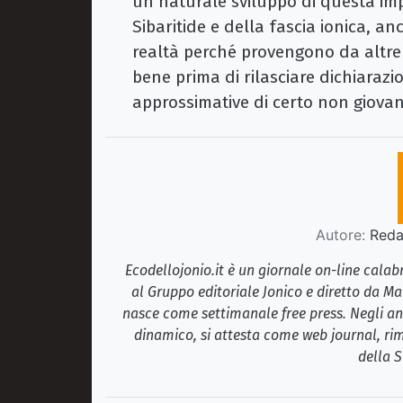
un naturale sviluppo di questa impo
Sibaritide e della fascia ionica, 
realtà perché provengono da altre 
bene prima di rilasciare dichiarazi
approssimative di certo non giovan
Autore:
Redaz
Ecodellojonio.it è un giornale on-line cala
al Gruppo editoriale Jonico e diretto da Ma
nasce come settimanale free press. Negli ann
dinamico, si attesta come web journal, rim
della S