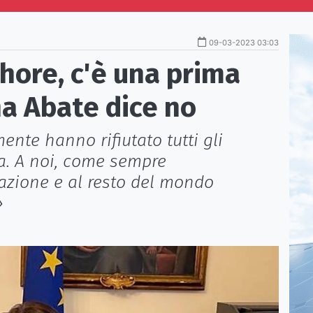
09-03-2023 03:03
shore, c'è una prima
na Abate dice no
nte hanno rifiutato tutti gli
opa. A noi, come sempre
azione e al resto del mondo
»