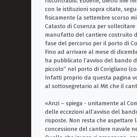
riscontrabili. Ebbene, dietro mie re
con le istituzioni sopra citate, s
fisicamente (a settembre scorso m
Catasto di Cosenza per sollecitar
manufatto del cantiere costruito d
fase del percorso per il porto di C
Fino ad arrivare al mese di dicemb
ha pubblicato l’avviso del bando d
piccolo” nel porto di Corigliano (
Infatti proprio da questa pagina 
al sottosegretario al Mit che il cant
«Anzi – spiega - unitamente al Co
delle eccezioni all’avviso del band
risposte. Non resta che aspettare 
concessione del cantiere navale nel