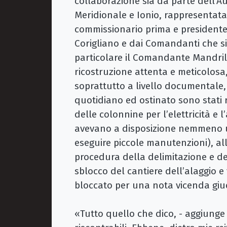
collaborazione sia da parte dell’Au
Meridionale e Ionio, rappresentata
commissionario prima e presidente 
Corigliano e dai Comandanti che si 
particolare il Comandante Mandril
ricostruzione attenta e meticolosa, e
soprattutto a livello documentale,
quotidiano ed ostinato sono stati ra
delle colonnine per l’elettricità e
avevano a disposizione nemmeno un
eseguire piccole manutenzioni), all
procedura della delimitazione e de
sblocco del cantiere dell’alaggio e
bloccato per una nota vicenda giud
«Tutto quello che dico, - aggiunge 