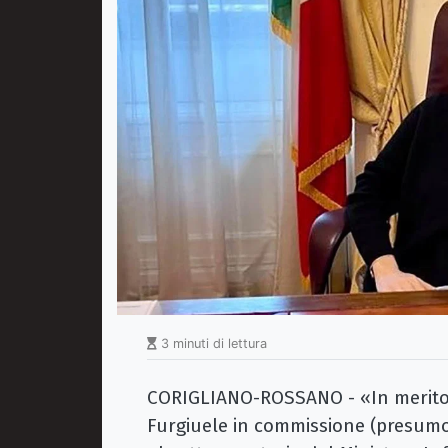
3 minuti di lettura
CORIGLIANO-ROSSANO - «In merito 
Furgiuele in commissione (presumo)