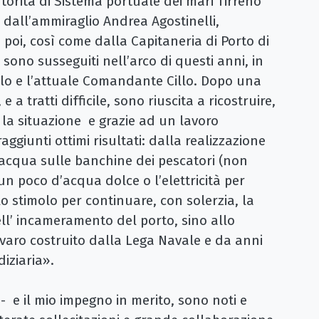
torità di Sistema portuale dei mari Tirreno
 dall’ammiraglio Andrea Agostinelli,
poi, così come dalla Capitaneria di Porto di
sono susseguiti nell’arco di questi anni, in
lo e l’attuale Comandante Cillo. Dopo una
 a tratti difficile, sono riuscita a ricostruire,
 la situazione e grazie ad un lavoro
ggiunti ottimi risultati: dalla realizzazione
 l’acqua sulle banchine dei pescatori (non
 poco d’acqua dolce o l’elettricità per
o stimolo per continuare, con solerzia, la
ll’ incameramento del porto, sino allo
 varo costruito dalla Lega Navale e da anni
iziaria».
- e il mio impegno in merito, sono noti e