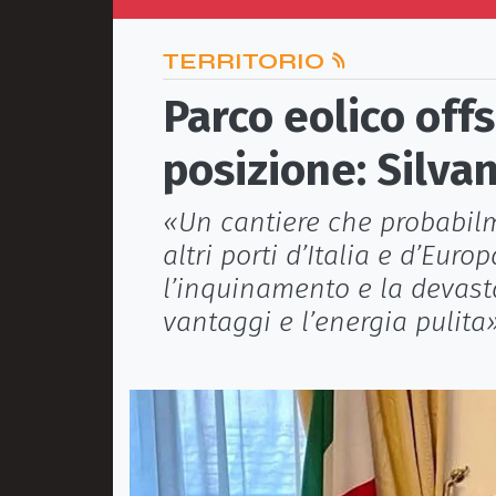
TERRITORIO
Parco eolico off
posizione: Silva
«Un cantiere che probabilme
altri porti d’Italia e d’Eur
l’inquinamento e la devast
vantaggi e l’energia pulita