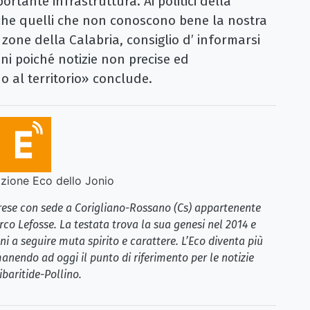
rtante infrastruttura. Ai politici della
anche quelli che non conoscono bene la nostra
zone della Calabria, consiglio d’ informarsi
oni poiché notizie non precise ed
o al territorio» conclude.
ione Eco dello Jonio
brese con sede a Corigliano-Rossano (Cs) appartenente
rco Lefosse. La testata trova la sua genesi nel 2014 e
i a seguire muta spirito e carattere. L’Eco diventa più
anendo ad oggi il punto di riferimento per le notizie
ibaritide-Pollino.