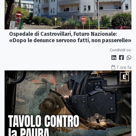
Ospedale di Castrovillari, Futuro Nazionale:
«Dopo le denunce servono fatti, non passerelle»
Condividi su:
7 ore fa