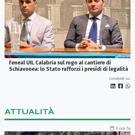
Feneal UIL Calabria sul rogo al cantiere di
Schiavonea: lo Stato rafforzi i presìdi di legalità
Condividi su:
ATTUALITÀ
3 ore fa