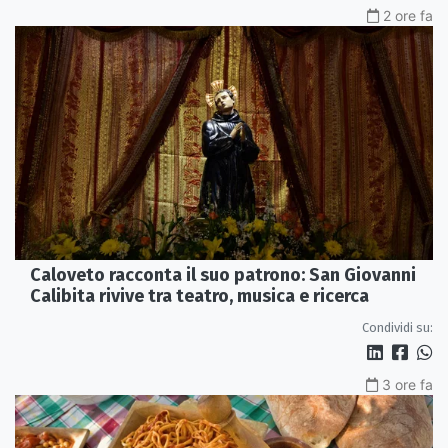
2 ore fa
Caloveto racconta il suo patrono: San Giovanni
Calibita rivive tra teatro, musica e ricerca
Condividi su:
3 ore fa