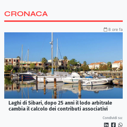
CRONACA
8 ore fa
Laghi di Sibari, dopo 25 anni il lodo arbitrale
cambia il calcolo dei contributi associativi
Condividi su: