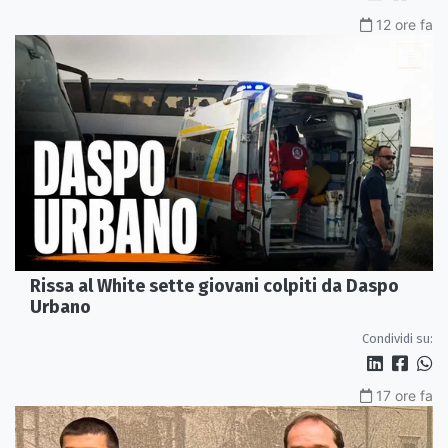
12 ore fa
Rissa al White sette giovani colpiti da Daspo
Urbano
Condividi su:
17 ore fa