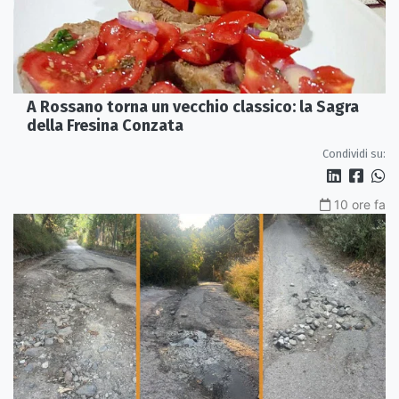
A Rossano torna un vecchio classico: la Sagra
della Fresina Conzata
Condividi su:
10 ore fa