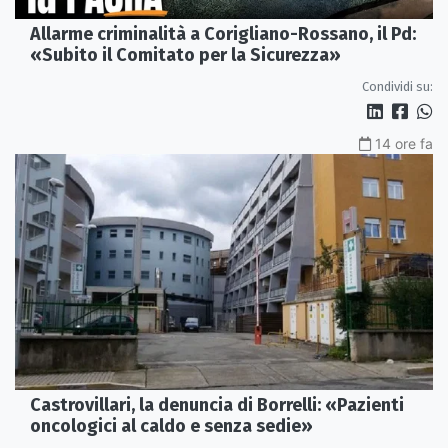
Allarme criminalità a Corigliano-Rossano, il Pd:
«Subito il Comitato per la Sicurezza»
Condividi su:
14 ore fa
Castrovillari, la denuncia di Borrelli: «Pazienti
oncologici al caldo e senza sedie»