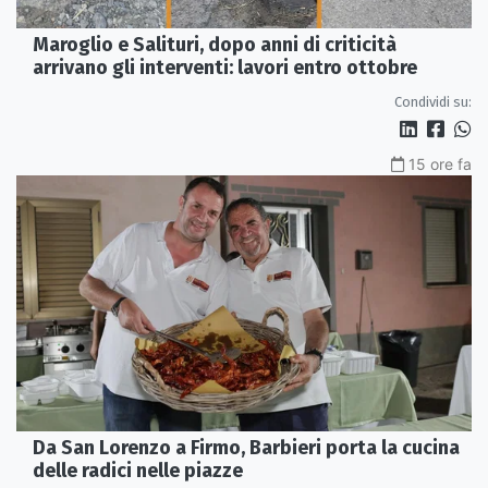
Maroglio e Salituri, dopo anni di criticità
arrivano gli interventi: lavori entro ottobre
Condividi su:
15 ore fa
Da San Lorenzo a Firmo, Barbieri porta la cucina
delle radici nelle piazze