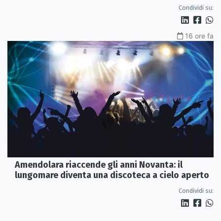
Condividi su:
16 ore fa
Amendolara riaccende gli anni Novanta: il
lungomare diventa una discoteca a cielo aperto
Condividi su: