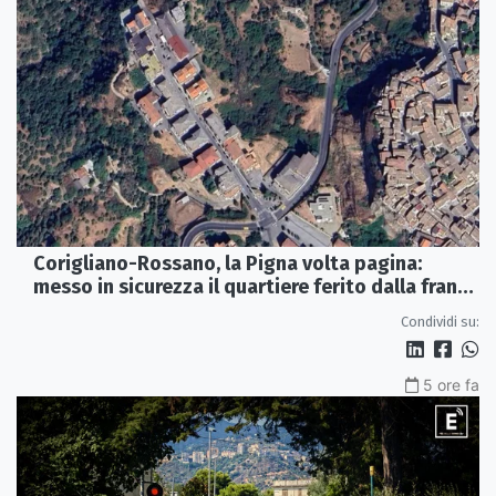
Corigliano-Rossano, la Pigna volta pagina:
messo in sicurezza il quartiere ferito dalla frana
del 2015
Condividi su:
5 ore fa