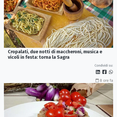
Cropalati, due notti di maccheroni, musica e
vicoli in festa: torna la Sagra
Condividi su:
8 ore fa