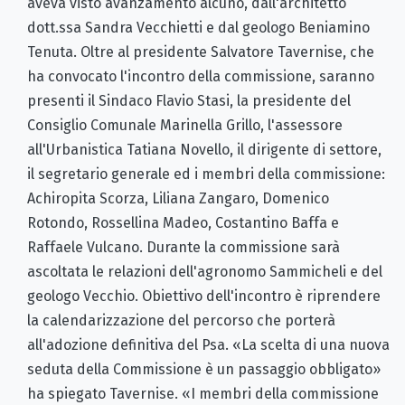
aveva visto avanzamento alcuno, dall'architetto
dott.ssa Sandra Vecchietti e dal geologo Beniamino
Tenuta. Oltre al presidente Salvatore Tavernise, che
ha convocato l'incontro della commissione, saranno
presenti il Sindaco Flavio Stasi, la presidente del
Consiglio Comunale Marinella Grillo, l'assessore
all'Urbanistica Tatiana Novello, il dirigente di settore,
il segretario generale ed i membri della commissione:
Achiropita Scorza, Liliana Zangaro, Domenico
Rotondo, Rossellina Madeo, Costantino Baffa e
Raffaele Vulcano. Durante la commissione sarà
ascoltata le relazioni dell'agronomo Sammicheli e del
geologo Vecchio. Obiettivo dell'incontro è riprendere
la calendarizzazione del percorso che porterà
all'adozione definitiva del Psa. «La scelta di una nuova
seduta della Commissione è un passaggio obbligato»
ha spiegato Tavernise. «I membri della commissione