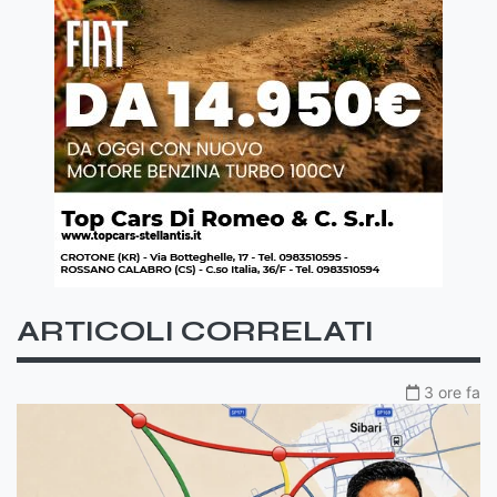
ARTICOLI CORRELATI
3 ore fa