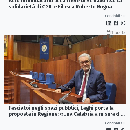
Atto intimidatorio al cantiere di Schiavonea. La
solidarietà di CGIL e Fillea a Roberto Rugna
Condividi su:
1 ora fa
Fasciatoi negli spazi pubblici, Laghi porta la
proposta in Regione: «Una Calabria a misura di
famiglie»
Condividi su: