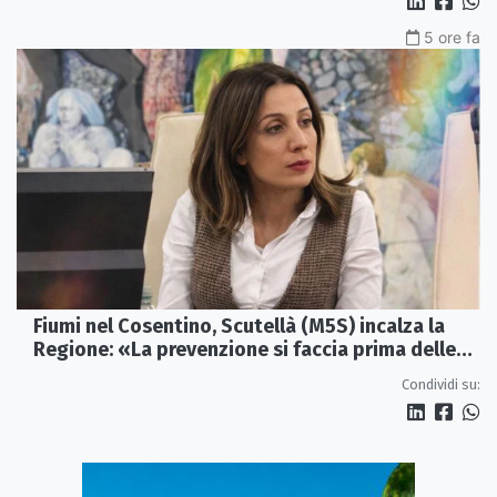
5 ore fa
Fiumi nel Cosentino, Scutellà (M5S) incalza la
Regione: «La prevenzione si faccia prima delle
alluvioni»
Condividi su: