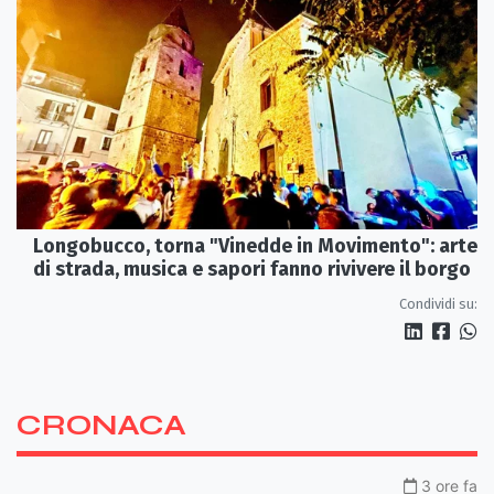
Longobucco, torna "Vinedde in Movimento": arte
di strada, musica e sapori fanno rivivere il borgo
Condividi su:
CRONACA
3 ore fa