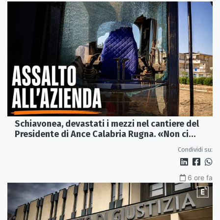
Schiavonea, devastati i mezzi nel cantiere del
Presidente di Ance Calabria Rugna. «Non ci
fermeremo»
Condividi su:
6 ore fa