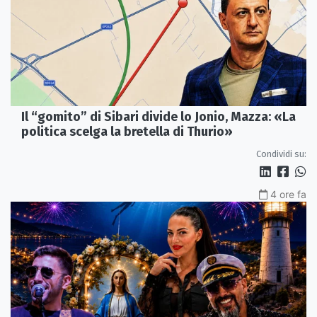
Il “gomito” di Sibari divide lo Jonio, Mazza: «La
politica scelga la bretella di Thurio»
Condividi su:
4 ore fa