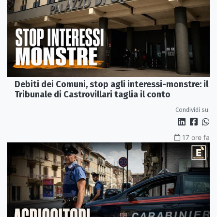
Debiti dei Comuni, stop agli interessi-monstre: il
Tribunale di Castrovillari taglia il conto
Condividi su:
17 ore fa