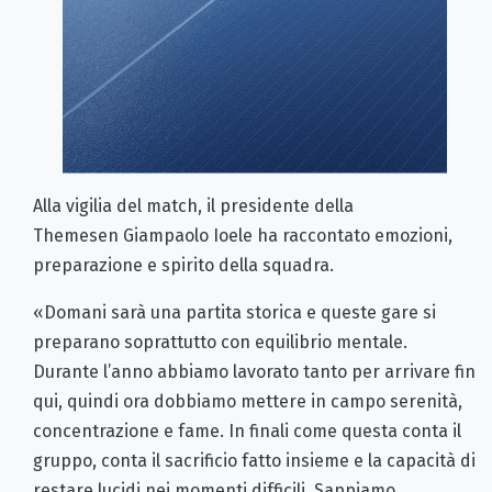
Alla vigilia del match, il presidente della
Themesen Giampaolo Ioele ha raccontato emozioni,
preparazione e spirito della squadra.
«Domani sarà una partita storica e queste gare si
preparano soprattutto con equilibrio mentale.
Durante l’anno abbiamo lavorato tanto per arrivare fin
qui, quindi ora dobbiamo mettere in campo serenità,
concentrazione e fame. In finali come questa conta il
gruppo, conta il sacrificio fatto insieme e la capacità di
restare lucidi nei momenti difficili. Sappiamo