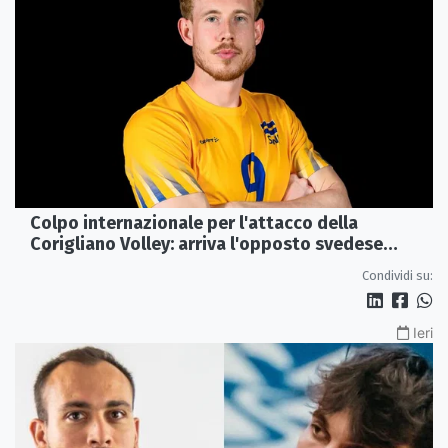
Colpo internazionale per l'attacco della
Corigliano Volley: arriva l'opposto svedese
Johan Gruvaeus
Condividi su:
Ieri