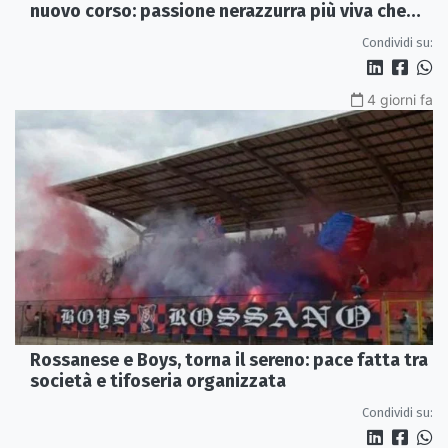
nuovo corso: passione nerazzurra più viva che
mai
Condividi su:
4 giorni fa
Rossanese e Boys, torna il sereno: pace fatta tra
società e tifoseria organizzata
Condividi su: