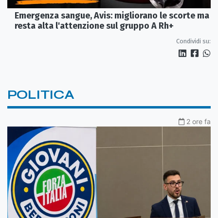
Emergenza sangue, Avis: migliorano le scorte ma
resta alta l'attenzione sul gruppo A Rh+
Condividi su:
POLITICA
2 ore fa