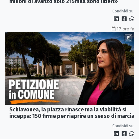
milioni di avanzo solo 215mila sono liberi»
Condividi su:
17 ore fa
Schiavonea, la piazza rinasce ma la viabilità si
inceppa: 150 firme per riaprire un senso di marcia
Condividi su: