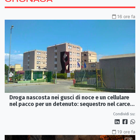
16 ore fa
Droga nascosta nei gusci di noce e un cellulare
nel pacco per un detenuto: sequestro nel carcere
di Rossano
Condividi su:
19 ore fa