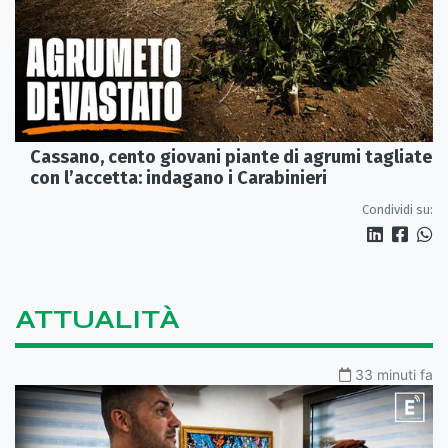
Cassano, cento giovani piante di agrumi tagliate
con l’accetta: indagano i Carabinieri
Condividi su:
ATTUALITÀ
33 minuti fa