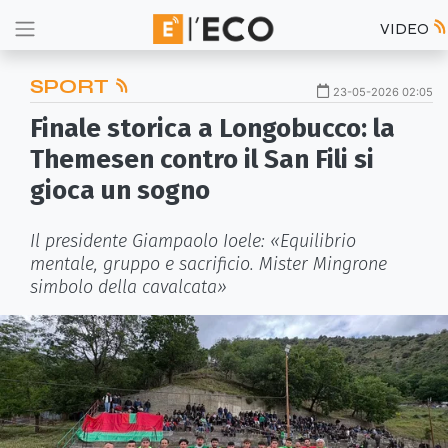
VIDEO
SPORT
23-05-2026 02:05
Finale storica a Longobucco: la
Themesen contro il San Fili si
gioca un sogno
Il presidente Giampaolo Ioele: «Equilibrio
mentale, gruppo e sacrificio. Mister Mingrone
simbolo della cavalcata»