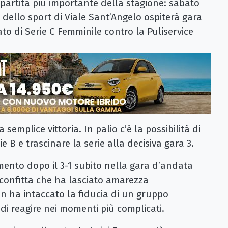
 partita più importante della stagione: sabato
o dello sport di Viale Sant’Angelo ospiterà gara
to di Serie C Femminile contro la Puliservice
semplice vittoria. In palio c’è la possibilità di
e B e trascinare la serie alla decisiva gara 3.
ento dopo il 3-1 subito nella gara d’andata
confitta che ha lasciato amarezza
n ha intaccato la fiducia di un gruppo
di reagire nei momenti più complicati.