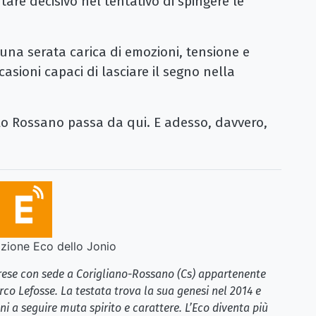
are decisivo nel tentativo di spingere le
 una serata carica di emozioni, tensione e
asioni capaci di lasciare il segno nella
lo Rossano passa da qui. E adesso, davvero,
ione Eco dello Jonio
brese con sede a Corigliano-Rossano (Cs) appartenente
rco Lefosse. La testata trova la sua genesi nel 2014 e
i a seguire muta spirito e carattere. L’Eco diventa più