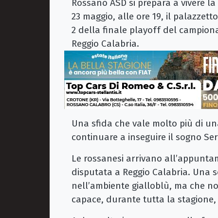
Rossano ASD si prepara a vivere la
23 maggio, alle ore 19, il palazzett
2 della finale playoff del campiona
Reggio Calabria.
Una sfida che vale molto più di una 
continuare a inseguire il sogno Seri
Le rossanesi arrivano all’appuntam
disputata a Reggio Calabria. Una s
nell’ambiente gialloblù, ma che no
capace, durante tutta la stagione, 