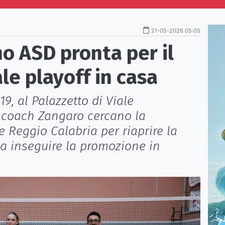
21-05-2026 05:05
o ASD pronta per il
ale playoff in casa
9, al Palazzetto di Viale
di coach Zangaro cercano la
ce Reggio Calabria per riaprire la
 a inseguire la promozione in