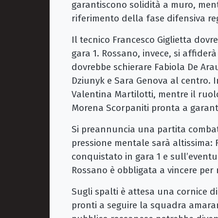
garantiscono solidità a muro, mentre
riferimento della fase difensiva re
Il tecnico Francesco Giglietta dov
gara 1. Rossano, invece, si affider
dovrebbe schierare Fabiola De Arau
Dziunyk e Sara Genova al centro. 
Valentina Martilotti, mentre il ruo
Morena Scorpaniti pronta a garantir
Si preannuncia una partita combat
pressione mentale sarà altissima: 
conquistato in gara 1 e sull’event
Rossano è obbligata a vincere per r
Sugli spalti è attesa una cornice d
pronti a seguire la squadra amaran