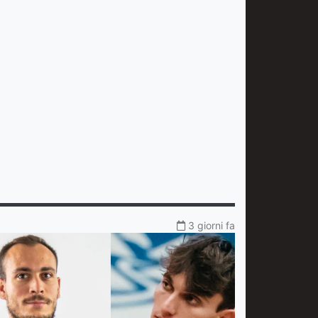
3 giorni fa