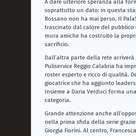
A dare ulteriore speranza alla for
soprattutto un dato: in questa sta
Rossano non ha mai perso. Il Pala
trascinato dal calore del pubblico 
mura amiche ha costruito la propria 
sacrificio.
Dall’altra parte della rete arriver
Puliservice Reggio Calabria ha imp
roster esperto e ricco di qualità. D
giocatrice che ha aggiunto leader
Insieme a Daria Verduci forma una c
categoria.
Grande attenzione anche all’oppost
nella prima sfida della serie grazie 
Giorgia Fiorini. Al centro, Francesc