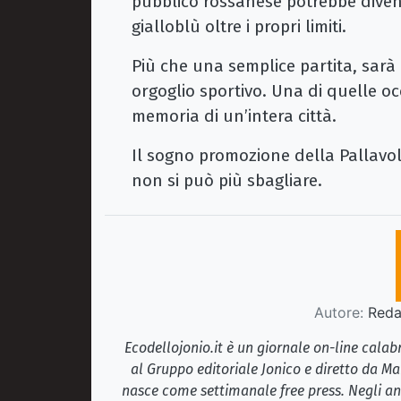
pubblico rossanese potrebbe divent
gialloblù oltre i propri limiti.
Più che una semplice partita, sarà
orgoglio sportivo. Una di quelle occ
memoria di un’intera città.
Il sogno promozione della Pallavo
non si può più sbagliare.
Autore:
Redaz
Ecodellojonio.it è un giornale on-line cala
al Gruppo editoriale Jonico e diretto da Ma
nasce come settimanale free press. Negli ann