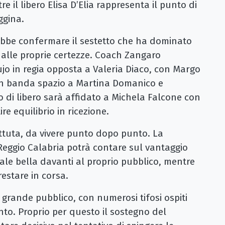
 il libero Elisa D’Elia rappresenta il punto di
ggina.
rebbe confermare il sestetto che ha dominato
à alle proprie certezze. Coach Zangaro
jo in regia opposta a Valeria Diaco, con Margo
In banda spazio a Martina Domanico e
lo di libero sarà affidato a Michela Falcone con
e equilibrio in ricezione.
tuta, da vivere punto dopo punto. La
Reggio Calabria potrà contare sul vantaggio
uale bella davanti al proprio pubblico, mentre
estare in corsa.
i grande pubblico, con numerosi tifosi ospiti
to. Proprio per questo il sostegno del