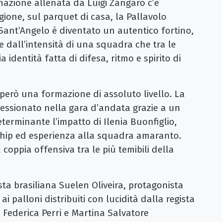
mazione allenata da Luigi Zangaro c’è
gione, sul parquet di casa, la Pallavolo
Sant’Angelo è diventato un autentico fortino,
e dall’intensità di una squadra che tra le
identità fatta di difesa, ritmo e spirito di
à però una formazione di assoluto livello. La
ressionato nella gara d’andata grazie a un
eterminante l’impatto di Ilenia Buonfiglio,
ship ed esperienza alla squadra amaranto.
oppia offensiva tra le più temibili della
a brasiliana Suelen Oliveira, protagonista
ai palloni distribuiti con lucidità dalla regista
a Federica Perri e Martina Salvatore