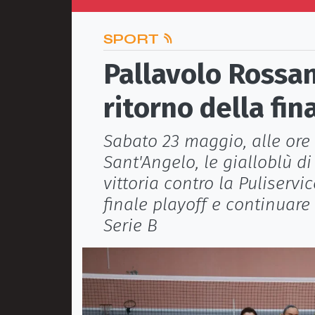
SPORT
Pallavolo Rossan
ritorno della fin
Sabato 23 maggio, alle ore 1
Sant'Angelo, le gialloblù 
vittoria contro la Puliservi
finale playoff e continuare
Serie B