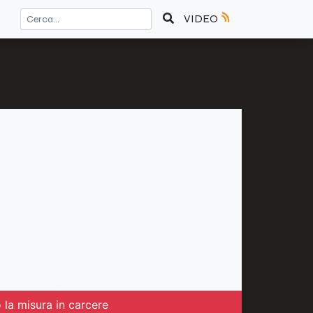
VIDEO
 la misura in carcere