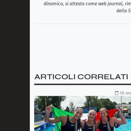
dinamico, si attesta come web journal, rim
della S
ARTICOLI CORRELATI
18 ore