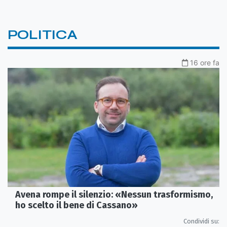
POLITICA
16 ore fa
Avena rompe il silenzio: «Nessun trasformismo,
ho scelto il bene di Cassano»
Condividi su: