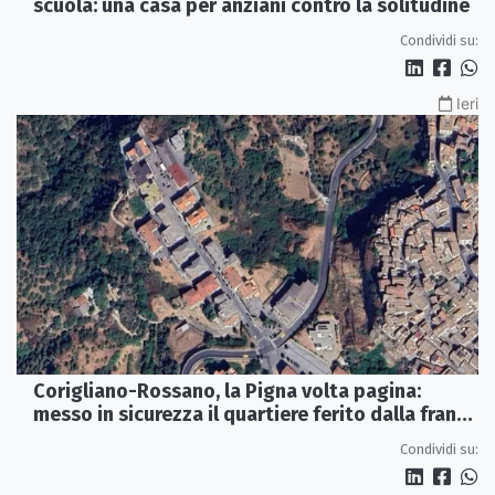
scuola: una casa per anziani contro la solitudine
Condividi su:
Ieri
Corigliano-Rossano, la Pigna volta pagina:
messo in sicurezza il quartiere ferito dalla frana
del 2015
Condividi su: