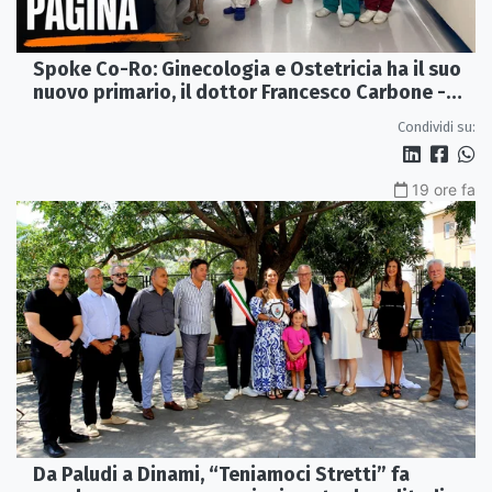
Spoke Co-Ro: Ginecologia e Ostetricia ha il suo
nuovo primario, il dottor Francesco Carbone -
VIDEO
Condividi su:
19 ore fa
Da Paludi a Dinami, “Teniamoci Stretti” fa