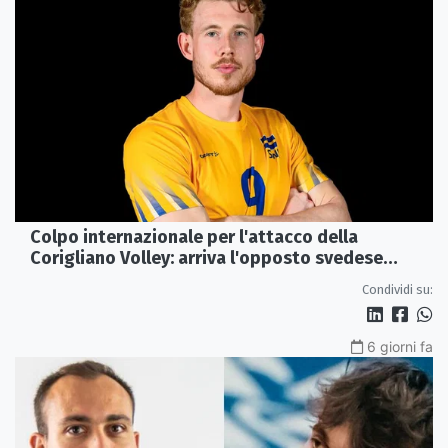
Colpo internazionale per l'attacco della
Corigliano Volley: arriva l'opposto svedese
Johan Gruvaeus
Condividi su:
6 giorni fa