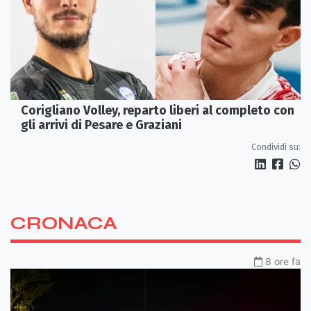
Corigliano Volley, reparto liberi al completo con
gli arrivi di Pesare e Graziani
Condividi su:
CRONACA
8 ore fa