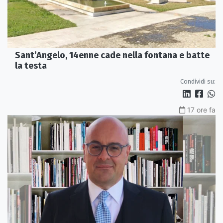
Sant’Angelo, 14enne cade nella fontana e batte
la testa
Condividi su:
17 ore fa