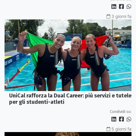
3 giorni fa
UniCal rafforza la Dual Career: più servizi e tutele
per gli studenti-atleti
Condividi su:
5 giorni fa