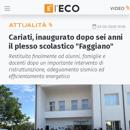
VIDEO
ATTUALITÀ
23-05-2026 10:05
Cariati, inaugurato dopo sei anni
il plesso scolastico "Faggiano"
Restituito finalmente ad alunni, famiglie e
docenti dopo un importante intervento di
ristrutturazione, adeguamento sismico ed
efficientamento energetico