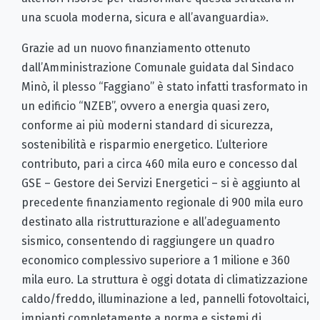
una scuola moderna, sicura e all’avanguardia».
Grazie ad un nuovo finanziamento ottenuto
dall’Amministrazione Comunale guidata dal Sindaco
Minò, il plesso “Faggiano” è stato infatti trasformato in
un edificio “NZEB”, ovvero a energia quasi zero,
conforme ai più moderni standard di sicurezza,
sostenibilità e risparmio energetico. L’ulteriore
contributo, pari a circa 460 mila euro e concesso dal
GSE – Gestore dei Servizi Energetici – si è aggiunto al
precedente finanziamento regionale di 900 mila euro
destinato alla ristrutturazione e all’adeguamento
sismico, consentendo di raggiungere un quadro
economico complessivo superiore a 1 milione e 360
mila euro. La struttura è oggi dotata di climatizzazione
caldo/freddo, illuminazione a led, pannelli fotovoltaici,
impianti completamente a norma e sistemi di