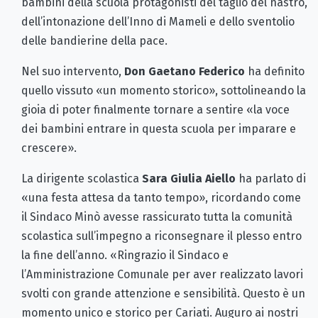
bambini della scuola protagonisti del taglio del nastro,
dell’intonazione dell’Inno di Mameli e dello sventolio
delle bandierine della pace.
Nel suo intervento,
Don Gaetano Federico
ha definito
quello vissuto «un momento storico», sottolineando la
gioia di poter finalmente tornare a sentire «la voce
dei bambini entrare in questa scuola per imparare e
crescere».
La dirigente scolastica
Sara Giulia Aiello
ha parlato di
«una festa attesa da tanto tempo», ricordando come
il Sindaco Minò avesse rassicurato tutta la comunità
scolastica sull’impegno a riconsegnare il plesso entro
la fine dell’anno. «Ringrazio il Sindaco e
l’Amministrazione Comunale per aver realizzato lavori
svolti con grande attenzione e sensibilità. Questo è un
momento unico e storico per Cariati. Auguro ai nostri