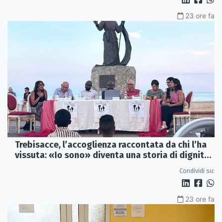
23 ore fa
Trebisacce, l’accoglienza raccontata da chi l’ha
vissuta: «Io sono» diventa una storia di dignità
e futuro
Condividi su:
23 ore fa