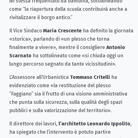
lei stessa frequentato da bambina, sottolineando
come “la riapertura della scuola contribuirà anche a
rivitalizzare il borgo antico.”
Il Vice Sindaco
Maria Crescente
ha definito la giornata
«storica», parlando di «un plesso che torna
finalmente a vivere», mentre il consigliere
Antonio
Scarnato
ha sottolineato come «si chiuda oggi un
lungo percorso segnato da tante vicissitudini».
L’Assessore all’Urbanistica
Tommaso Critelli
ha
evidenziato come «la restituzione del plesso
“Faggiano” sia il frutto di una visione amministrativa
che punta sulla sicurezza, sulla qualità degli spazi
pubblici e sulla valorizzazione del territorio».
Il direttore dei lavori,
l’architetto Leonardo Ippolito
,
ha spiegato che l’intervento è potuto partire