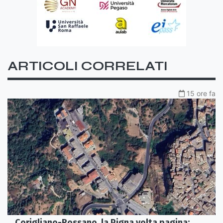
ARTICOLI CORRELATI
15 ore fa
Corigliano-Rossano, la Pigna volta pagina: