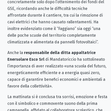
concretamente solo dopo l’ottenimento dei fondi del
GSE, ricordando anche le difficoltà tecniche
affrontate durante il cantiere, tra cui la rimozione di
cavi elettrici che hanno causato rallentamenti. Ha
inoltre evidenziato come il “Faggiano” sia oggi “una
delle poche scuole del territorio completamente
climatizzata e alimentata da pannelli fotovoltaici”.
Anche la
responsabile della ditta appaltatrice
Enersolare Esco Srl
di Mandatoriccio ha sottolineato
l’importanza di aver realizzato «una scuola del futuro,
energeticamente efficiente e a energia quasi zero,
capace di garantire benefici economici e ambientali a
favore della collettività».
La mattinata si è conclusa tra sorrisi, emozione e festa
con il simbolico e commovente suono della prima
campanella, affidato al collaboratore scolastico, che