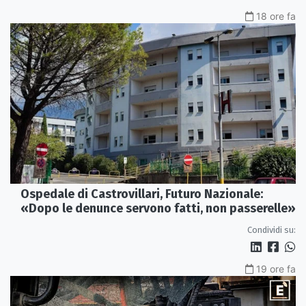
18 ore fa
Ospedale di Castrovillari, Futuro Nazionale:
«Dopo le denunce servono fatti, non passerelle»
Condividi su:
19 ore fa