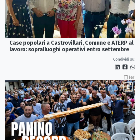
Case popolari a Castrovillari, Comune e ATERP al
lavoro: sopralluoghi operativi entro settembre
Condividi su:
Ieri