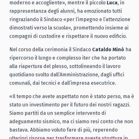
moderno e accogliente», mentre il piccolo
Luca
, in
rappresentanza degli alunni, ha emozionato tutti
ringraziando il Sindaco «per l’impegno e l’attenzione
dimostrati verso la scuola», promettendo insieme ai
compagni di custodire e rispettare il nuovo edificio.
Nel corso della cerimonia il Sindaco
Cataldo Minò
ha
ripercorso il lungo e complesso iter che ha portato
alla riapertura del plesso, sottolineando il lavoro
quotidiano svolto dall’Amministrazione, dagli uffici
comunali, dai tecnici e dall’impresa esecutrice.
«Il tempo che avete aspettato non è stato perso, ma è
stato un investimento per il futuro dei nostri ragazzi.
Siamo partiti da un semplice intervento di
adeguamento sismico, ma ci siamo resi conto che non
bastava. Abbiamo voluto fare di più, reperendo
ulteriori risorse per trasformare questa struttura in