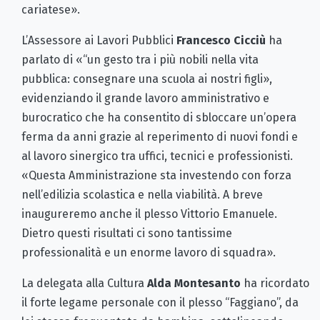
cariatese».
L’Assessore ai Lavori Pubblici
Francesco Cicciù
ha
parlato di «“un gesto tra i più nobili nella vita
pubblica: consegnare una scuola ai nostri figli»,
evidenziando il grande lavoro amministrativo e
burocratico che ha consentito di sbloccare un’opera
ferma da anni grazie al reperimento di nuovi fondi e
al lavoro sinergico tra uffici, tecnici e professionisti.
«Questa Amministrazione sta investendo con forza
nell’edilizia scolastica e nella viabilità. A breve
inaugureremo anche il plesso Vittorio Emanuele.
Dietro questi risultati ci sono tantissime
professionalità e un enorme lavoro di squadra».
La delegata alla Cultura
Alda Montesanto
ha ricordato
il forte legame personale con il plesso “Faggiano”, da