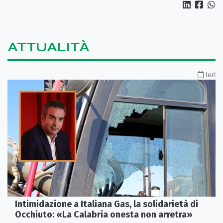
ATTUALITÀ
Ieri
Intimidazione a Italiana Gas, la solidarietà di
Occhiuto: «La Calabria onesta non arretra»