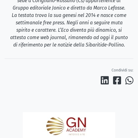
sede a Corigliano-Rossano (Cs) appartenente al
Gruppo editoriale Jonico e diretto da Marco Lefosse.
La testata trova la sua genesi nel 2014 e nasce come
settimanale free press. Negli anni a seguire muta
spirito e carattere. L’Eco diventa più dinamico, si
attesta come web journal, rimanendo ad oggi il punto
di riferimento per le notizie della Sibaritide-Pollino.
Condividi su: