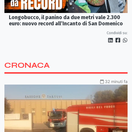
Longobucco, il panino da due metri vale 2.300
euro: nuovo record all’Incanto di San Domenico
Condividi su:
CRONACA
32 minuti fa