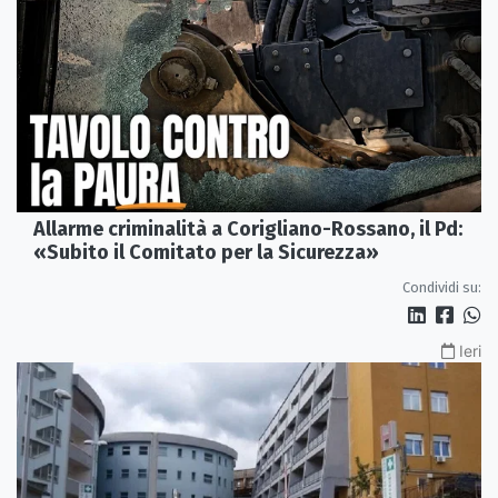
Allarme criminalità a Corigliano-Rossano, il Pd:
«Subito il Comitato per la Sicurezza»
Condividi su:
Ieri