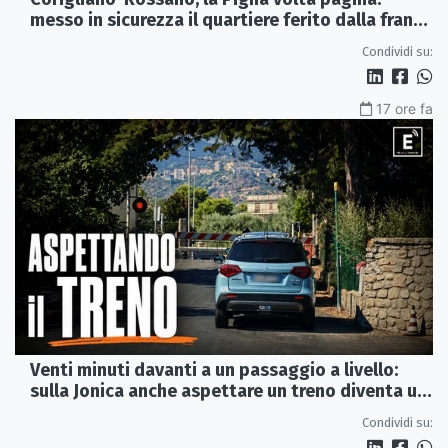
messo in sicurezza il quartiere ferito dalla frana
del 2015
Condividi su:
17 ore fa
Venti minuti davanti a un passaggio a livello:
sulla Jonica anche aspettare un treno diventa un
viaggio
Condividi su: