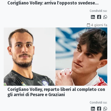
Corigliano Volley: arriva l'opposto svedese
Johan Gruvaeus
Condividi su:
4 giorni fa
Corigliano Volley, reparto liberi al completo con
gli arrivi di Pesare e Graziani
Condividi su: