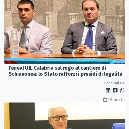
Feneal UIL Calabria sul rogo al cantiere di
Schiavonea: lo Stato rafforzi i presìdi di legalità
Condividi su:
13 ore fa