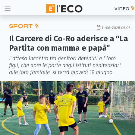
VIDEO
SPORT
11-06-2025 06:06
Il Carcere di Co-Ro aderisce a "La
Partita con mamma e papà"
L'atteso incontro tra genitori detenuti e i loro
figli, che apre le porte degli istituti penitenziari
alle loro famiglie, si terrà giovedì 19 giugno