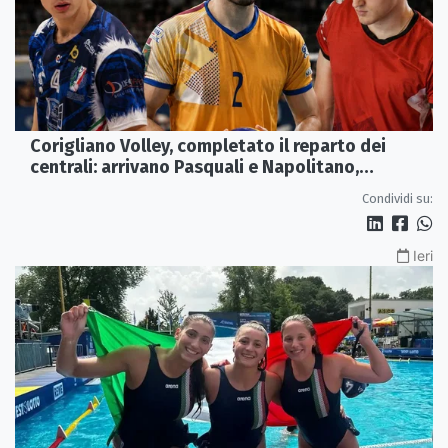
Corigliano Volley, completato il reparto dei
centrali: arrivano Pasquali e Napolitano,
confermato Tanzi
Condividi su:
Ieri