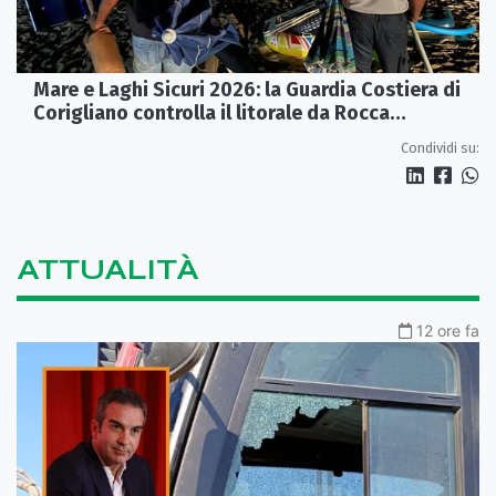
Mare e Laghi Sicuri 2026: la Guardia Costiera di
Corigliano controlla il litorale da Rocca
Imperiale a Cariati.
Condividi su:
ATTUALITÀ
12 ore fa