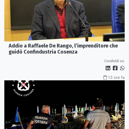
Addio a Raffaele De Rango, l’imprenditore che
guidò Confindustria Cosenza
Condividi su:
13 ore fa