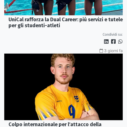
UniCal rafforza la Dual Career: più servizi e tutele
per gli studenti-atleti
Condividi su:
3 giorni fa
Colpo internazionale per l'attacco della