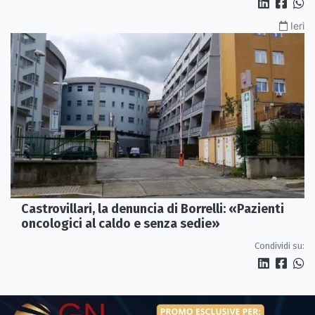
Ieri
Castrovillari, la denuncia di Borrelli: «Pazienti
oncologici al caldo e senza sedie»
Condividi su: