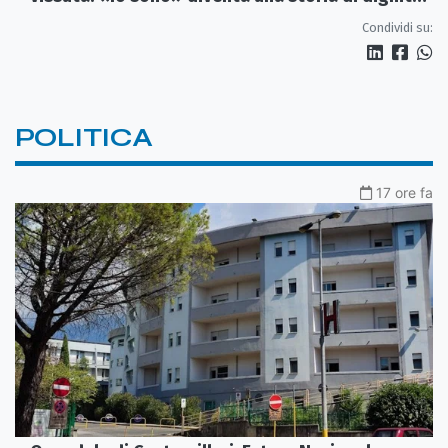
e futuro
Condividi su:
POLITICA
17 ore fa