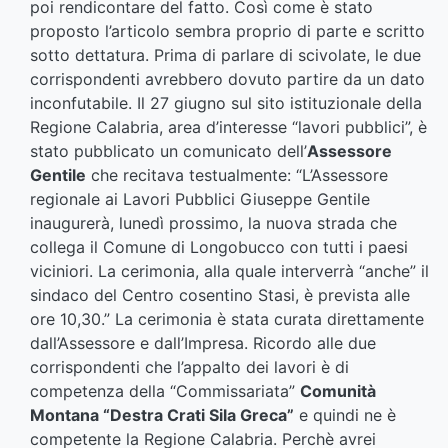
poi rendicontare del fatto. Così come è stato
proposto l’articolo sembra proprio di parte e scritto
sotto dettatura. Prima di parlare di scivolate, le due
corrispondenti avrebbero dovuto partire da un dato
inconfutabile. Il 27 giugno sul sito istituzionale della
Regione Calabria, area d’interesse “lavori pubblici”, è
stato pubblicato un comunicato dell’
Assessore
Gentile
che recitava testualmente: “L’Assessore
regionale ai Lavori Pubblici Giuseppe Gentile
inaugurerà, lunedì prossimo, la nuova strada che
collega il Comune di Longobucco con tutti i paesi
viciniori. La cerimonia, alla quale interverrà “anche” il
sindaco del Centro cosentino Stasi, è prevista alle
ore 10,30.” La cerimonia è stata curata direttamente
dall’Assessore e dall’Impresa. Ricordo alle due
corrispondenti che l’appalto dei lavori è di
competenza della “Commissariata”
Comunità
Montana “Destra Crati Sila Greca”
e quindi ne è
competente la Regione Calabria. Perchè avrei