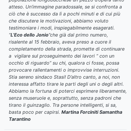
atteso. Un’immagine paradossale, se si confronta a
ciò che è successo da lì a pochi minuti e di cui più
che discutere le motivazioni, abbiamo voluto
testimoniare i modi, inspiegabilmente esagerati.
“
L’Eco dello Jonio
”che già dal primo numero,
risalente al 15 febbraio, aveva preso a cuore il
completamento della strada, promette di continuare
a vigilare sul proseguimento dei lavori “ con un
occhio di riguardo” su chi, qualora ci fosse, possa
provocare rallentamenti o improvvise interruzioni.
Stia sereno sindaco Stasi! D’altro canto, a noi, non
interessa affatto tirare le parti degli uni o degli altri.
Abbiamo la fortuna di poterci esprimere liberamente,
senza museruole e, soprattutto, senza padroni che
tirano il guinzaglio. Tra persone intelligenti, si sa,
basta poco per capirsi.
Martina Forciniti
Samantha
Tarantino