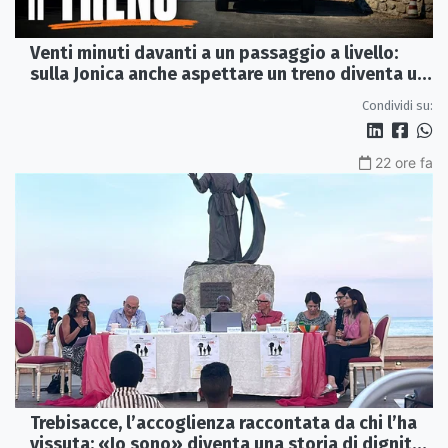
Venti minuti davanti a un passaggio a livello:
sulla Jonica anche aspettare un treno diventa un
viaggio
Condividi su:
22 ore fa
Trebisacce, l’accoglienza raccontata da chi l’ha
vissuta: «Io sono» diventa una storia di dignità