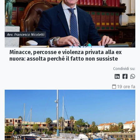
Minacce, percosse e violenza privata alla ex
nuora: assolta perché il fatto non sussiste
Condividi su:
19 ore fa