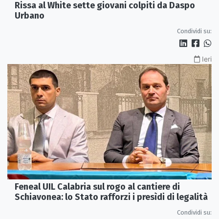
Rissa al White sette giovani colpiti da Daspo
Urbano
Condividi su:
Ieri
Feneal UIL Calabria sul rogo al cantiere di
Schiavonea: lo Stato rafforzi i presìdi di legalità
Condividi su: