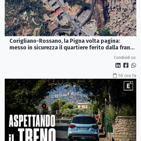
Corigliano-Rossano, la Pigna volta pagina:
messo in sicurezza il quartiere ferito dalla frana
del 2015
Condividi su:
16 ore fa