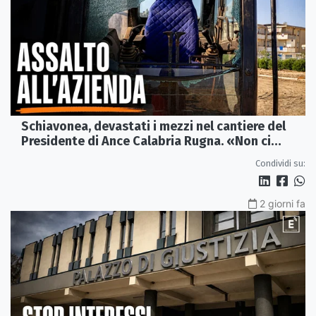
Schiavonea, devastati i mezzi nel cantiere del
Presidente di Ance Calabria Rugna. «Non ci
fermeremo»
Condividi su:
2 giorni fa