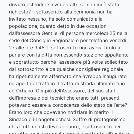
dovuto estendere inviti ad altri se non mi è stato
richiesto? Il sottoscritto alla cerimonia non ha
invitato nessuno, ha solo comunicato alla
popolazione, quanto detto in due occasioni
dall’assessore Gentile, di persona mercoledì 25 nella
sede del Consiglio Regionale e per telefono venerdì
27 alle ore 9,45. Il sottoscritto non aveva titolo a
parlare con la ditta non essendo stazione appaltante
e soprattutto perché l’assessore più volte sollecitato
dal sottoscritto e da qualche consigliere regionale
ha ripetutamente affermato che avrebbe inaugurato
ed aperto al traffico il tratto di strada ultimato fino
ad Ortiano. Chi più dell’Assessore, del suo staff,
dell’impresa e dei tecnici che erano tutti presenti
potevano essere a conoscenza dello stato dell’arte?
Erano loro che dovevano notiziare in merito il
Sindaco e i Longobucchesi. Soffre di protagonismo
chi a tutti i costi deve apparire, il sottoscritto per
correttezza istituzionale non si è sottratto all’invito e