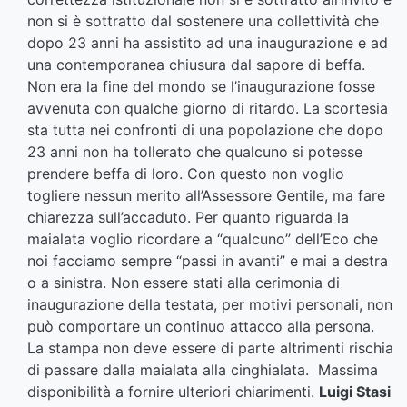
non si è sottratto dal sostenere una collettività che
dopo 23 anni ha assistito ad una inaugurazione e ad
una contemporanea chiusura dal sapore di beffa.
Non era la fine del mondo se l’inaugurazione fosse
avvenuta con qualche giorno di ritardo. La scortesia
sta tutta nei confronti di una popolazione che dopo
23 anni non ha tollerato che qualcuno si potesse
prendere beffa di loro. Con questo non voglio
togliere nessun merito all’Assessore Gentile, ma fare
chiarezza sull’accaduto. Per quanto riguarda la
maialata voglio ricordare a “qualcuno” dell’Eco che
noi facciamo sempre “passi in avanti” e mai a destra
o a sinistra. Non essere stati alla cerimonia di
inaugurazione della testata, per motivi personali, non
può comportare un continuo attacco alla persona.
La stampa non deve essere di parte altrimenti rischia
di passare dalla maialata alla cinghialata. Massima
disponibilità a fornire ulteriori chiarimenti.
Luigi Stasi