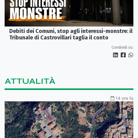
Debiti dei Comuni, stop agli interessi-monstre: il
Tribunale di Castrovillari taglia il conto
Condividi su:
ATTUALITÀ
14 ore fa