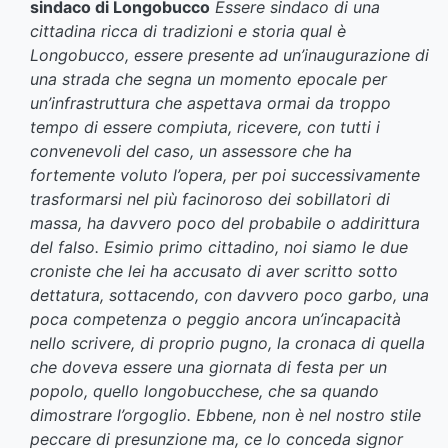
sindaco di Longobucco
Essere
sindaco di una
cittadina ricca di tradizioni e storia qual è
Longobucco, essere presente ad un’inaugurazione di
una strada che segna un momento epocale per
un’infrastruttura che aspettava ormai da troppo
tempo di essere compiuta, ricevere, con tutti i
convenevoli del caso, un assessore che ha
fortemente voluto l’opera, per poi successivamente
trasformarsi nel più facinoroso dei sobillatori di
massa, ha davvero poco del probabile o addirittura
del falso. Esimio primo cittadino, noi siamo le due
croniste che lei ha accusato di aver scritto sotto
dettatura, sottacendo, con davvero poco garbo, una
poca competenza o peggio ancora un’incapacità
nello scrivere, di proprio pugno, la cronaca di quella
che doveva essere una giornata di festa per un
popolo, quello longobucchese, che sa quando
dimostrare l’orgoglio.
Ebbene, non è nel nostro stile
peccare di presunzione ma, ce lo conceda signor