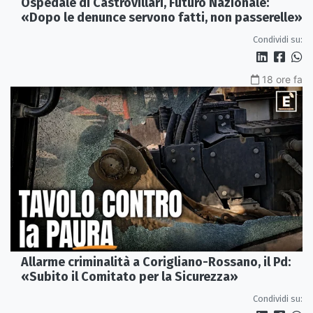
Ospedale di Castrovillari, Futuro Nazionale:
«Dopo le denunce servono fatti, non passerelle»
Condividi su:
18 ore fa
Allarme criminalità a Corigliano-Rossano, il Pd:
«Subito il Comitato per la Sicurezza»
Condividi su: