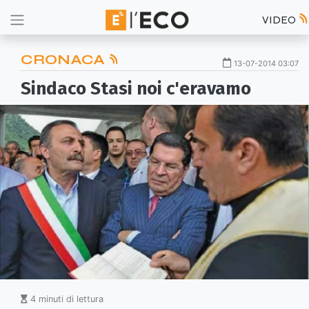
VIDEO
CRONACA
13-07-2014 03:07
Sindaco Stasi noi c'eravamo
4 minuti di lettura