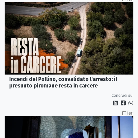
Incendi del Pollino, convalidato l'arresto: il
presunto piromane resta in carcere
Condividi su:
Ieri