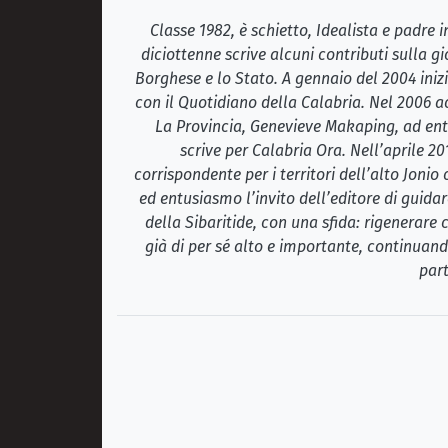
Classe 1982, è schietto, Idealista e padre
diciottenne scrive alcuni contributi sulla gi
Borghese e lo Stato. A gennaio del 2004 inizi
con il Quotidiano della Calabria. Nel 2006 ac
La Provincia, Genevieve Makaping, ad ent
scrive per Calabria Ora. Nell’aprile 2
corrispondente per i territori dell’alto Jonio
ed entusiasmo l’invito dell’editore di guidar
della Sibaritide, con una sfida: rigenerare
già di per sé alto e importante, continuando
part