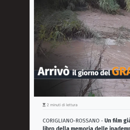
2 minuti di lettura
CORIGLIANO-ROSSANO -
Un film gi
libro della memoria delle inadem