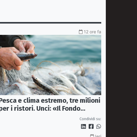
12 ore fa
Pesca e clima estremo, tre milioni
per i ristori. Unci: «Il Fondo
diventi stabile»
Condividi su:
Ieri