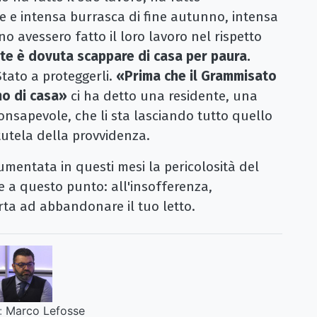
 e intensa burrasca di fine autunno, intensa
o avessero fatto il loro lavoro nel rispetto
te è dovuta scappare di casa per paura.
tato a proteggerli.
«Prima che il Grammisato
mo di casa»
ci ha detto una residente, una
nsapevole, che li sta lasciando tutto quello
 tutela della provvidenza.
mentata in questi mesi la pericolosità del
 a questo punto: all'insofferenza,
rta ad abbandonare il tuo letto.
:
Marco Lefosse