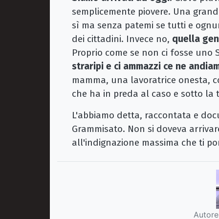
semplicemente piovere. Una grande
sì ma senza patemi se tutti e ognun
dei cittadini. Invece no,
quella gen
Proprio come se non ci fosse uno S
straripi e ci ammazzi ce ne andia
mamma, una lavoratrice onesta, co
che ha in preda al caso e sotto la
L'abbiamo detta, raccontata e docu
Grammisato. Non si doveva arrivare
all'indignazione massima che ti po
Autore