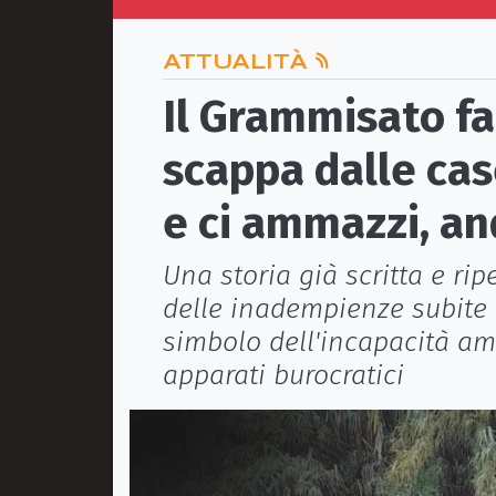
ATTUALITÀ
Il Grammisato fa
scappa dalle cas
e ci ammazzi, a
Una storia già scritta e ri
delle inadempienze subite d
simbolo dell'incapacità amm
apparati burocratici