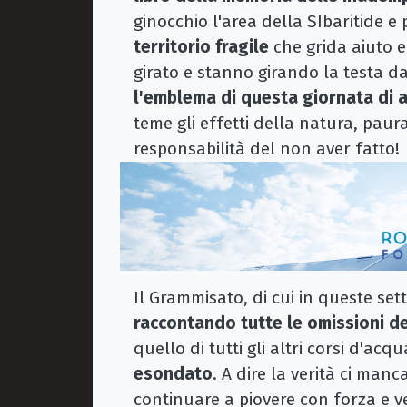
ginocchio l'area della SIbaritide 
territorio fragile
che grida aiuto 
girato e stanno girando la testa dal
l'emblema di questa giornata di a
teme gli effetti della natura, paura
responsabilità del non aver fatto!
Il Grammisato, di cui in queste set
raccontando tutte le omissioni de
quello di tutti gli altri corsi d'ac
esondato
. A dire la verità ci ma
continuare a piovere con forza e