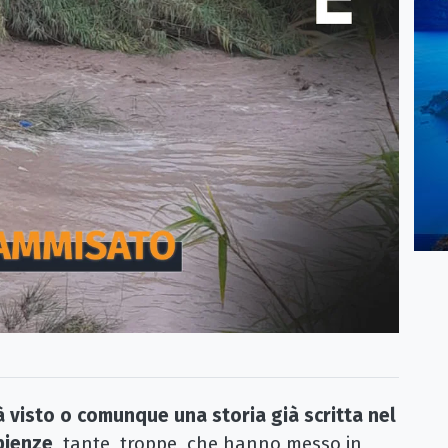
à visto o comunque una storia già scritta nel
pienze
, tante, troppe, che hanno messo in