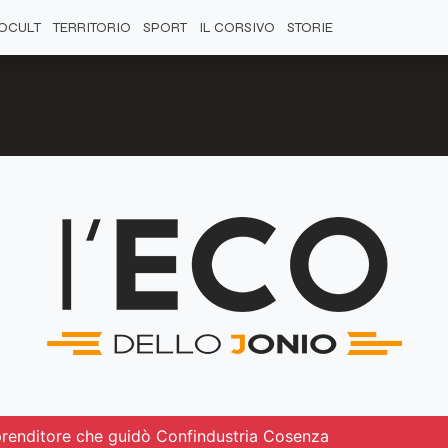
OCULT
TERRITORIO
SPORT
IL CORSIVO
STORIE
prenditore che guidò Confindustria Cosenza