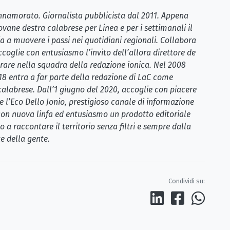
 innamorato. Giornalista pubblicista dal 2011. Appena
ovane destra calabrese per Linea e per i settimanali il
a a muovere i passi nei quotidiani regionali. Collabora
coglie con entusiasmo l’invito dell’allora direttore de
rare nella squadra della redazione ionica. Nel 2008
018 entra a far parte della redazione di LaC come
 calabrese. Dall’1 giugno del 2020, accoglie con piacere
e l’Eco Dello Jonio, prestigioso canale di informazione
 con nuova linfa ed entusiasmo un prodotto editoriale
 a raccontare il territorio senza filtri e sempre dalla
e della gente.
Condividi su: