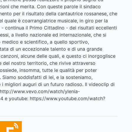
zioni che merita. Con queste parole il sindaco
to per il risultato della cantautrice rossanese, che
 quale è coarrangiatrice musicale, in giro per la
 continua il Primo Cittadino - dei risultati eccellenti
essi, a livello nazionale ed internazionale, che si
o medico e scientifico, a quello sportivo,
otata di un eccezionale talento e di una grande
canzoni, alcune delle quali, e questo ci inorgoglisce
el nostro territorio, che rivive attraverso
ossiede, insomma, tutte le qualità per poter
 Siamo soddisfatti di lei, e la sosteniamo,
 migliori auguri di un futuro radioso. Il videoclip di
http://www.vevo.com/watch/ylenia-
04
e youtube:
https://www.youtube.com/watch?