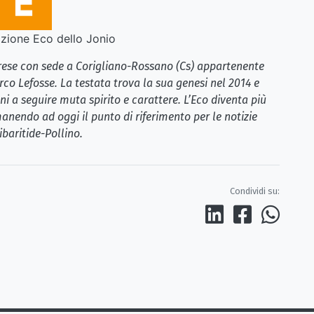
ione Eco dello Jonio
brese con sede a Corigliano-Rossano (Cs) appartenente
rco Lefosse. La testata trova la sua genesi nel 2014 e
i a seguire muta spirito e carattere. L’Eco diventa più
anendo ad oggi il punto di riferimento per le notizie
ibaritide-Pollino.
Condividi su: