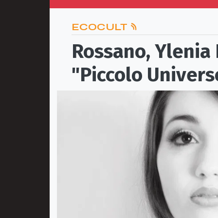
ECOCULT
Rossano, Ylenia 
"Piccolo Univers