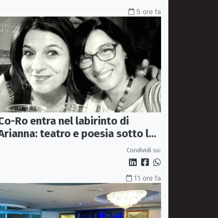
5 ore fa
Co-Ro entra nel labirinto di
Arianna: teatro e poesia sotto le
stelle di Piazza Steri
Condividi su:
11 ore fa