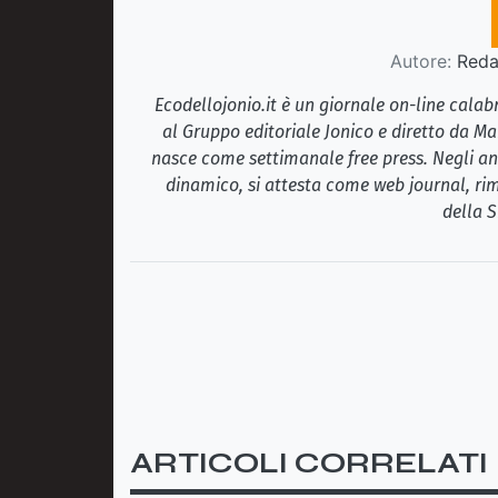
Autore:
Redaz
Ecodellojonio.it è un giornale on-line cala
al Gruppo editoriale Jonico e diretto da Ma
nasce come settimanale free press. Negli ann
dinamico, si attesta come web journal, rim
della S
ARTICOLI CORRELATI