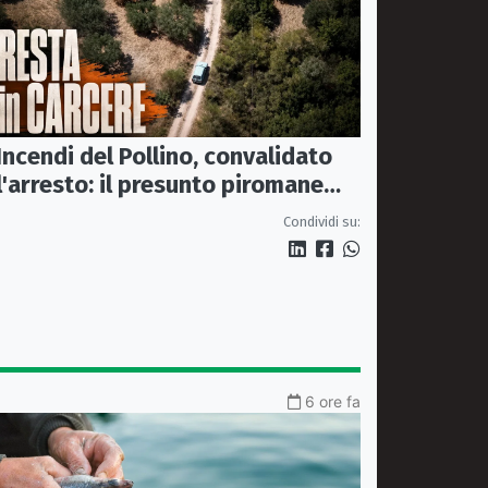
Incendi del Pollino, convalidato
l'arresto: il presunto piromane
resta in carcere
Condividi su:
6 ore fa