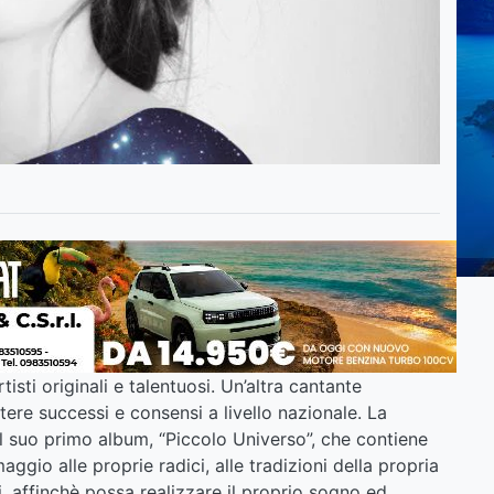
isti originali e talentuosi. Un’altra cantante
ere successi e consensi a livello nazionale. La
l suo primo album, “Piccolo Universo”, che contiene
ggio alle proprie radici, alle tradizioni della propria
ei, affinchè possa realizzare il proprio sogno ed