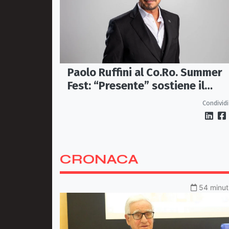
Paolo Ruffini al Co.Ro. Summer
Fest: “Presente” sostiene il
progetto CASAUT
Condividi
CRONACA
54 minuti