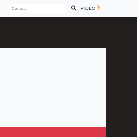
VIDEO
»