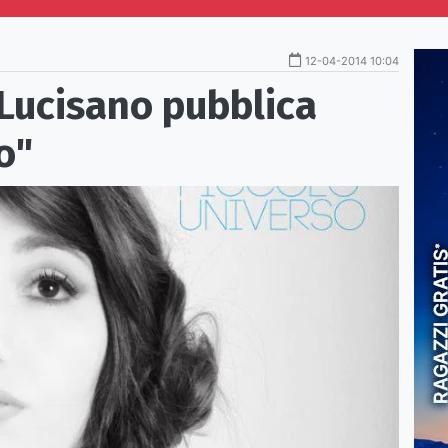
12-04-2014 10:04
Lucisano pubblica
o"