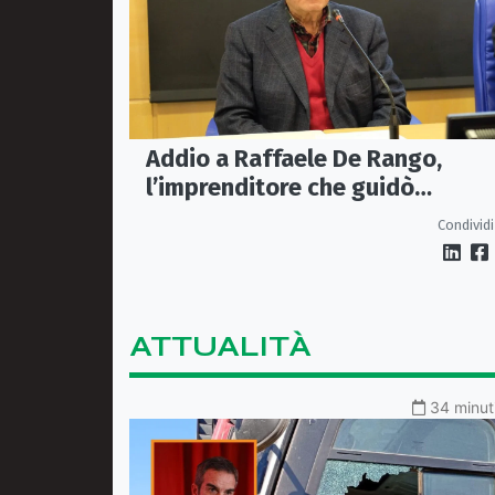
Addio a Raffaele De Rango,
l’imprenditore che guidò
Confindustria Cosenza
Condividi
ATTUALITÀ
34 minuti