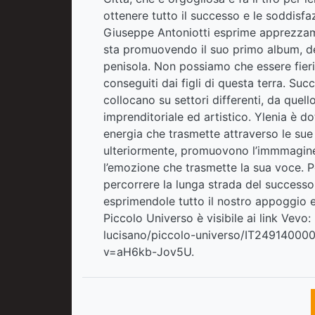
ottenere tutto il successo e le soddisfa
Giuseppe Antoniotti esprime apprezzamen
sta promuovendo il suo primo album, del
penisola. Non possiamo che essere fieri -
conseguiti dai figli di questa terra. Succ
collocano su settori differenti, da quell
imprenditoriale ed artistico. Ylenia è d
energia che trasmette attraverso le sue 
ulteriormente, promuovono l’immmagine d
l’emozione che trasmette la sua voce. P
percorrere la lunga strada del successo.
esprimendole tutto il nostro appoggio e i
Piccolo Universo è visibile ai link Vevo:
lucisano/piccolo-universo/IT24914000
v=aH6kb-Jov5U
.