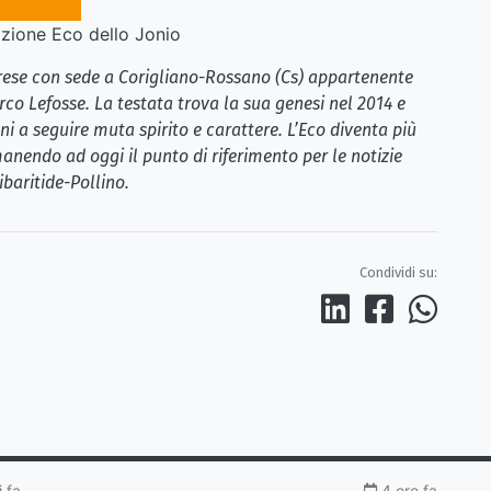
ione Eco dello Jonio
brese con sede a Corigliano-Rossano (Cs) appartenente
rco Lefosse. La testata trova la sua genesi nel 2014 e
i a seguire muta spirito e carattere. L’Eco diventa più
anendo ad oggi il punto di riferimento per le notizie
ibaritide-Pollino.
Condividi su:
 fa
4 ore fa