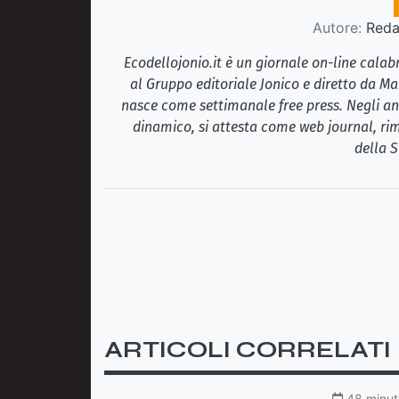
Autore:
Redaz
Ecodellojonio.it è un giornale on-line cala
al Gruppo editoriale Jonico e diretto da Ma
nasce come settimanale free press. Negli ann
dinamico, si attesta come web journal, rim
della S
ARTICOLI CORRELATI
48 minuti