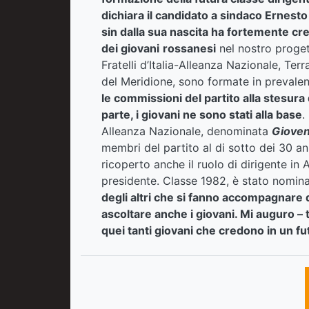
dichiara il candidato a sindaco Ernesto
sin dalla sua nascita ha fortemente cr
dei giovani
rossanesi
nel nostro proget
Fratelli d’Italia-Alleanza Nazionale, Terr
del Meridione, sono formate in prevale
le commissioni del partito alla stesura
parte, i giovani ne sono stati alla base
.
Alleanza Nazionale, denominata
Gioven
membri del partito al di sotto dei 30 an
ricoperto anche il ruolo di dirigente in
A
presidente. Classe 1982, è stato nomina
degli altri che si fanno accompagnare d
ascoltare anche i giovani. Mi auguro – 
quei tanti giovani che credono in un fu