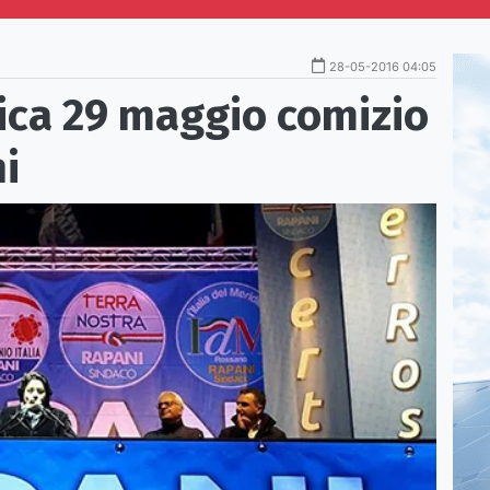
28-05-2016 04:05
ca 29 maggio comizio
i