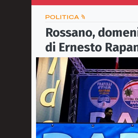
POLITICA
Rossano, domeni
di Ernesto Rapan