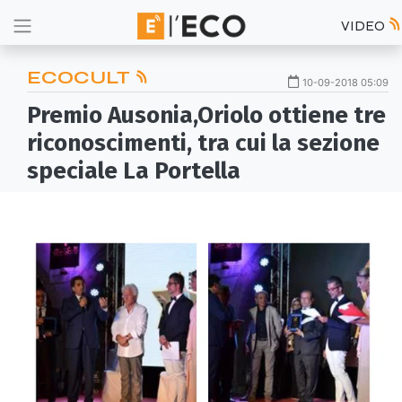
VIDEO
ECOCULT
10-09-2018 05:09
Premio Ausonia,Oriolo ottiene tre
riconoscimenti, tra cui la sezione
speciale La Portella