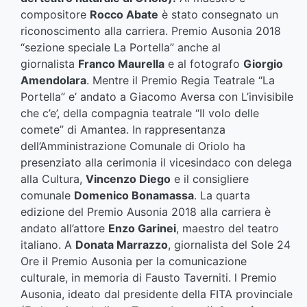
compositore
Rocco Abate
è stato consegnato un
riconoscimento alla carriera. Premio Ausonia 2018
“sezione speciale La Portella” anche al
giornalista
Franco Maurella
e al fotografo
Giorgio
Amendolara
. Mentre il Premio Regia Teatrale “La
Portella” e’ andato a Giacomo Aversa con L’invisibile
che c’e’, della compagnia teatrale “Il volo delle
comete” di Amantea. In rappresentanza
dell’Amministrazione Comunale di Oriolo ha
presenziato alla cerimonia il vicesindaco con delega
alla Cultura,
Vincenzo Diego
e il consigliere
comunale
Domenico Bonamassa
. La quarta
edizione del Premio Ausonia 2018 alla carriera è
andato all’attore
Enzo Garinei
, maestro del teatro
italiano. A
Donata Marrazzo
, giornalista del Sole 24
Ore il Premio Ausonia per la comunicazione
culturale, in memoria di Fausto Taverniti. l Premio
Ausonia, ideato dal presidente della FITA provinciale