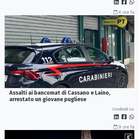
6 ore fa
Assalti ai bancomat di Cassano e Laino,
arrestato un giovane pugliese
Condividi su:
9 ore fa