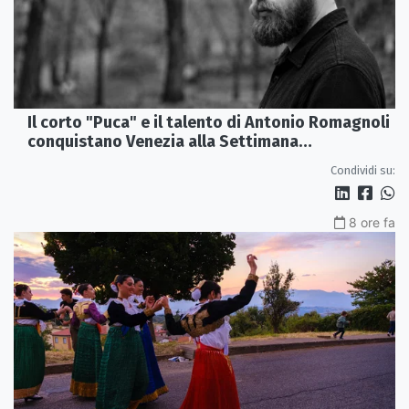
Il corto "Puca" e il talento di Antonio Romagnoli
conquistano Venezia alla Settimana
Internazionale della Critica
Condividi su:
8 ore fa