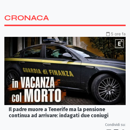
CRONACA
5 ore fa
Il padre muore a Tenerife ma la pensione
continua ad arrivare: indagati due coniugi
Condividi su: