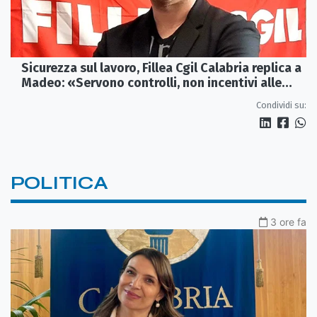
Sicurezza sul lavoro, Fillea Cgil Calabria replica a
Madeo: «Servono controlli, non incentivi alle
imprese»
Condividi su:
POLITICA
3 ore fa