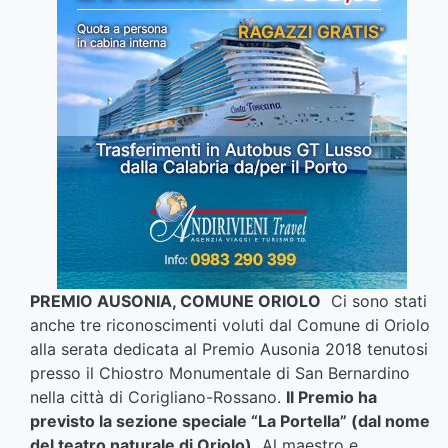
PREMIO AUSONIA, COMUNE ORIOLO
Ci sono stati
anche tre riconoscimenti voluti dal Comune di Oriolo
alla serata dedicata al Premio Ausonia 2018 tenutosi
presso il Chiostro Monumentale di San Bernardino
nella città di Corigliano-Rossano.
Il Premio ha
previsto la sezione speciale “La Portella” (dal nome
del teatro naturale di Oriolo).
Al maestro e