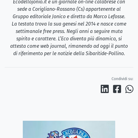
Ecodellojonio.it è un giornale on-line calabrese con
sede a Corigliano-Rossano (Cs) appartenente al
Gruppo editoriale Jonico e diretto da Marco Lefosse.
La testata trova la sua genesi nel 2014 e nasce come
settimanale free press. Negli anni a seguire muta
spirito e carattere. L’Eco diventa più dinamico, si
attesta come web journal, rimanendo ad oggi il punto
di riferimento per le notizie della Sibaritide-Pollino.
Condividi su: