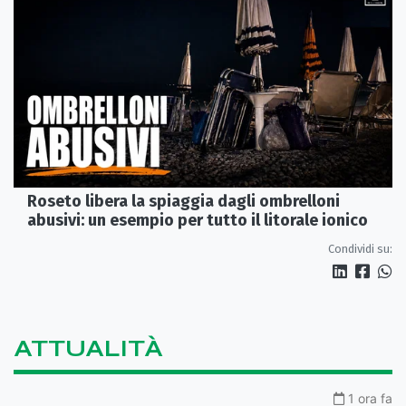
Roseto libera la spiaggia dagli ombrelloni
abusivi: un esempio per tutto il litorale ionico
Condividi su:
ATTUALITÀ
1 ora fa