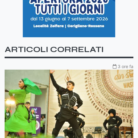
ARTICOLI CORRELATI
3 ore fa