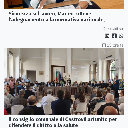
Sicurezza sul lavoro, Madeo: «Bene
l'adeguamento alla normativa nazionale,
servono più tutele»
Condividi su:
23 ore fa
Il consiglio comunale di Castrovillari unito per
difendere il diritto alla salute