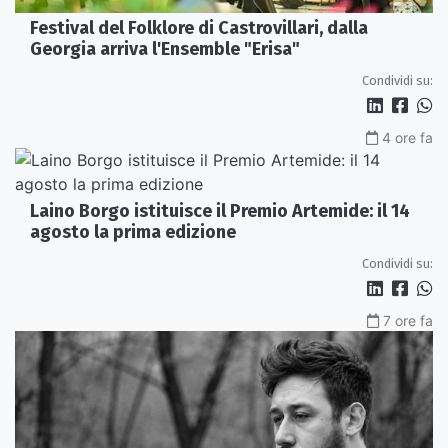
Festival del Folklore di Castrovillari, dalla
Georgia arriva l'Ensemble "Erisa"
Condividi su:
4 ore fa
Laino Borgo istituisce il Premio Artemide: il 14
agosto la prima edizione
Condividi su:
7 ore fa