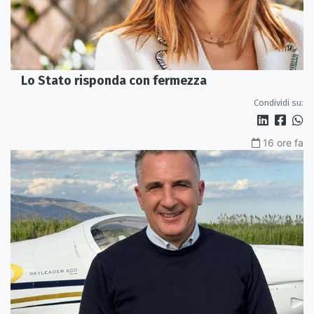
Lo Stato risponda con fermezza
Condividi su:
16 ore fa