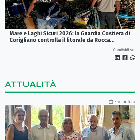
Mare e Laghi Sicuri 2026: la Guardia Costiera di
Corigliano controlla il litorale da Rocca
Imperiale a Cariati.
Condividi su:
ATTUALITÀ
7 minuti fa