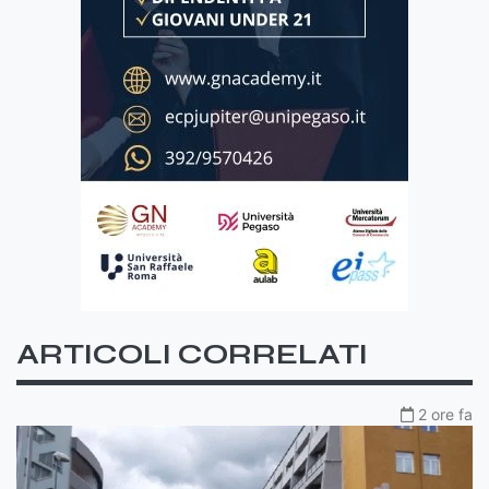
ARTICOLI CORRELATI
2 ore fa