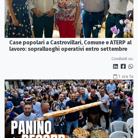
Case popolari a Castrovillari, Comune e ATERP al
lavoro: sopralluoghi operativi entro settembre
Condividi su:
1 ora fa