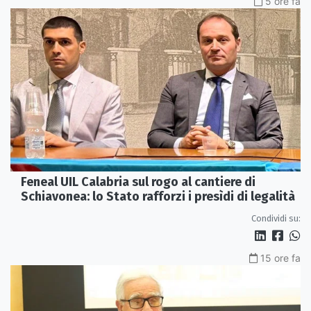
5 ore fa
Feneal UIL Calabria sul rogo al cantiere di
Schiavonea: lo Stato rafforzi i presìdi di legalità
Condividi su:
15 ore fa