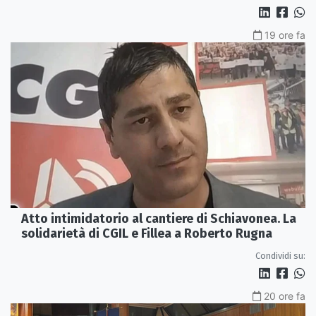
19 ore fa
Atto intimidatorio al cantiere di Schiavonea. La
solidarietà di CGIL e Fillea a Roberto Rugna
Condividi su:
20 ore fa