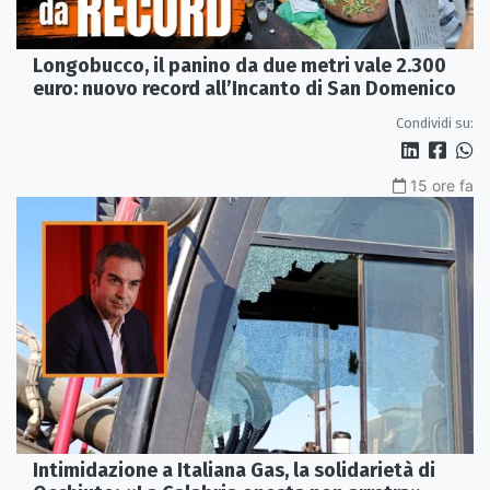
Longobucco, il panino da due metri vale 2.300
euro: nuovo record all’Incanto di San Domenico
Condividi su:
15 ore fa
Intimidazione a Italiana Gas, la solidarietà di