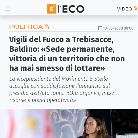
VIDEO
POLITICA
10-06-2026 06:06
Vigili del Fuoco a Trebisacce,
Baldino: «Sede permanente,
vittoria di un territorio che non
ha mai smesso di lottare»
La vicepresidente del Movimento 5 Stelle
accoglie con soddisfazione l’annuncio sul
presidio dell’Alto Jonio: «Ora organici, mezzi,
risorse e piena operatività»