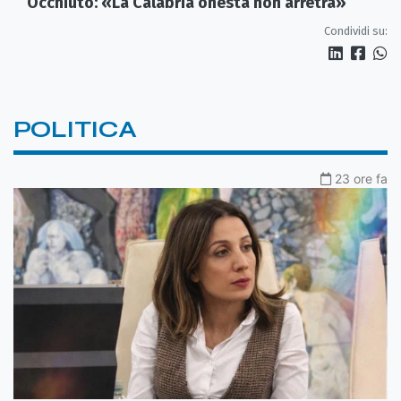
Occhiuto: «La Calabria onesta non arretra»
Condividi su:
POLITICA
23 ore fa