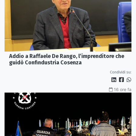
Addio a Raffaele De Rango, l’imprenditore che
guidò Confindustria Cosenza
Condividi su:
16 ore fa