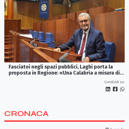
Fasciatoi negli spazi pubblici, Laghi porta la
proposta in Regione: «Una Calabria a misura di
famiglie»
Condividi su:
CRONACA