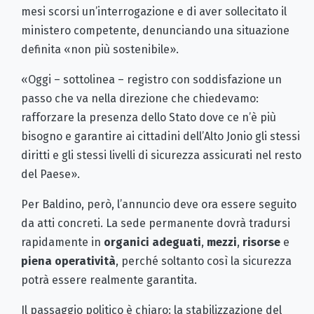
mesi scorsi un’interrogazione e di aver sollecitato il
ministero competente, denunciando una situazione
definita «non più sostenibile».
«Oggi – sottolinea – registro con soddisfazione un
passo che va nella direzione che chiedevamo:
rafforzare la presenza dello Stato dove ce n’è più
bisogno e garantire ai cittadini dell’Alto Jonio gli stessi
diritti e gli stessi livelli di sicurezza assicurati nel resto
del Paese».
Per Baldino, però, l’annuncio deve ora essere seguito
da atti concreti. La sede permanente dovrà tradursi
rapidamente in
organici adeguati
,
mezzi
,
risorse
e
piena operatività
, perché soltanto così la sicurezza
potrà essere realmente garantita.
Il passaggio politico è chiaro: la stabilizzazione del