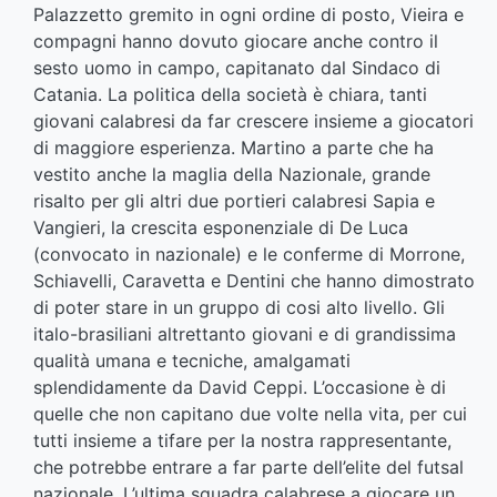
Palazzetto gremito in ogni ordine di posto, Vieira e
compagni hanno dovuto giocare anche contro il
sesto uomo in campo, capitanato dal Sindaco di
Catania. La politica della società è chiara, tanti
giovani calabresi da far crescere insieme a giocatori
di maggiore esperienza. Martino a parte che ha
vestito anche la maglia della Nazionale, grande
risalto per gli altri due portieri calabresi Sapia e
Vangieri, la crescita esponenziale di De Luca
(convocato in nazionale) e le conferme di Morrone,
Schiavelli, Caravetta e Dentini che hanno dimostrato
di poter stare in un gruppo di cosi alto livello. Gli
italo-brasiliani altrettanto giovani e di grandissima
qualità umana e tecniche, amalgamati
splendidamente da David Ceppi. L’occasione è di
quelle che non capitano due volte nella vita, per cui
tutti insieme a tifare per la nostra rappresentante,
che potrebbe entrare a far parte dell’elite del futsal
nazionale. L’ultima squadra calabrese a giocare un