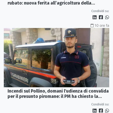
rubato: nuova ferita all’agricoltura della
Sibaritide
Condividi su:
10 ore fa
Incendi sul Pollino, domani l'udienza di convalida
per il presunto piromane: il PM ha chiesto la
misura in carcere
Condividi su: