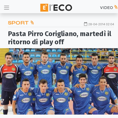
VIDEO
SPORT
28-04-2014 02:04
Pasta Pirro Corigliano, martedì il
ritorno di play off