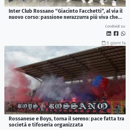
Inter Club Rossano “Giacinto Facchetti”, al via il
nuovo corso: passione nerazzurra più viva che
mai
Condividi su:
5 giorni fa
Rossanese e Boys, torna il sereno: pace fatta tra
società e tifoseria organizzata