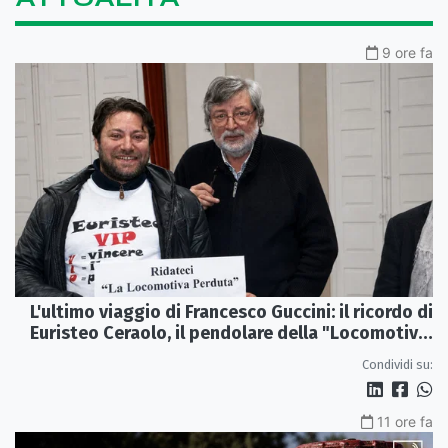
9 ore fa
L'ultimo viaggio di Francesco Guccini: il ricordo di
Euristeo Ceraolo, il pendolare della "Locomotiva
Perduta"
Condividi su:
11 ore fa