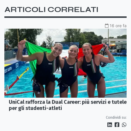
ARTICOLI CORRELATI
16 ore fa
UniCal rafforza la Dual Career: più servizi e tutele
per gli studenti-atleti
Condividi su: