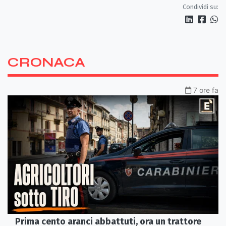
Condividi su:
CRONACA
7 ore fa
Prima cento aranci abbattuti, ora un trattore