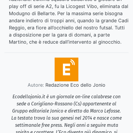
play off di serie A2, fu la Licogest Vibo, eliminata dal
Modugno di Bellarte. Per la massima serie bisogna
andare indietro di troppi anni, quando la grande Cadi
Reggio, era fiore all’occhiello del nostro futsal. Tutti
a disposizione per la gara di domani, a parte
Martino, che è reduce dall’intervento al ginocchio.
Autore:
Redazione Eco dello Jonio
Ecodellojonio.it è un giornale on-line calabrese con
sede a Corigliano-Rossano (Cs) appartenente al
Gruppo editoriale Jonico e diretto da Marco Lefosse.
La testata trova la sua genesi nel 2014 e nasce come
settimanale free press. Negli anni a seguire muta
spirito e carattere. L’Eco diventa più dinamico, si