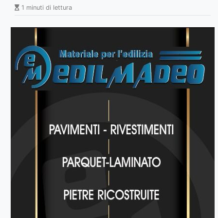
1 minuti di lettura