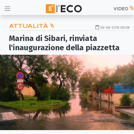
VIDEO
ATTUALITÀ
09-08-2016 09:08
Marina di Sibari, rinviata
l'inaugurazione della piazzetta