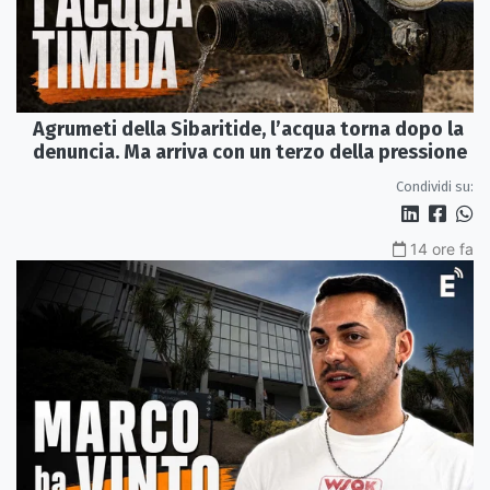
Agrumeti della Sibaritide, l’acqua torna dopo la
denuncia. Ma arriva con un terzo della pressione
Condividi su:
14 ore fa