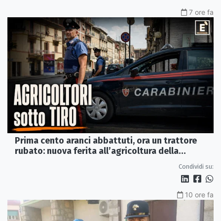
7 ore fa
Prima cento aranci abbattuti, ora un trattore
rubato: nuova ferita all’agricoltura della
Sibaritide
Condividi su:
10 ore fa