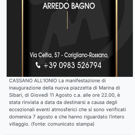
CASSANO ALL'IONIO La manifestazione di
inaugurazione della nuova piazzetta di Marina di
Sibari, di Giovedì 11 Agosto c.a. alle ore 22.00, è
stata rinviata a data da destinarsi a causa degli
eccezionali eventi atmosferici che si sono verificati
domenica 7 agosto e che hanno riguardato l’intero
villaggio. (fonte: comunicato stampa)