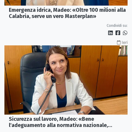
Emergenza idrica, Madeo: «Oltre 100 milioni alla
Calabria, serve un vero Masterplan»
Condividi su:
Ieri
Sicurezza sul lavoro, Madeo: «Bene
l'adeguamento alla normativa nazionale,
servono più tutele»