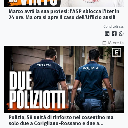
Marco avrà la sua protesi: l’ASP sblocca l’iter in
24 ore. Ma ora si apre il caso dell’Ufficio ausili
Condividi su:
18 ore fa
Polizia, 58 unità di rinforzo nel cosentino ma
solo due a Corigliano-Rossano e due a