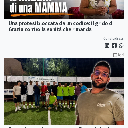
Una protesi bloccata da un codice: il grido di
Grazia contro la sanità che rimanda
Condividi su:
Ieri