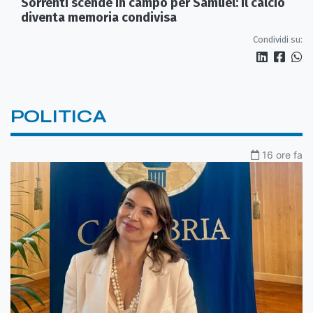
Sorrenti scende in campo per Samuel: il calcio
diventa memoria condivisa
Condividi su:
POLITICA
16 ore fa