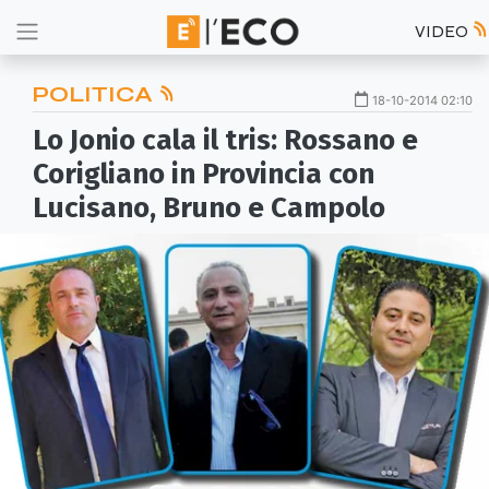
VIDEO
POLITICA
18-10-2014 02:10
Lo Jonio cala il tris: Rossano e
Corigliano in Provincia con
Lucisano, Bruno e Campolo