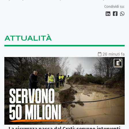
Spulico
Condividi su:
ATTUALITÀ
26 minuti fa
La sicurezza passa dal Crati: servono interventi