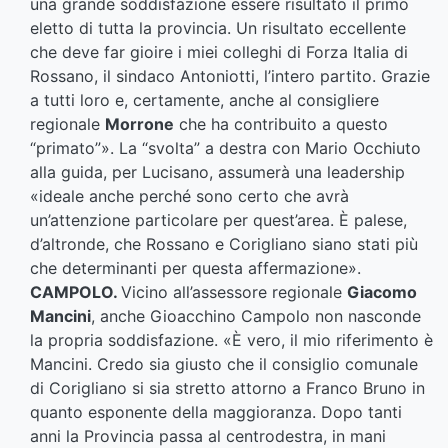
una grande soddisfazione essere risultato il primo
eletto di tutta la provincia. Un risultato eccellente
che deve far gioire i miei colleghi di Forza Italia di
Rossano, il sindaco Antoniotti, l’intero partito. Grazie
a tutti loro e, certamente, anche al consigliere
regionale
Morrone
che ha contribuito a questo
“primato”». La “svolta” a destra con Mario Occhiuto
alla guida, per Lucisano, assumerà una leadership
«ideale anche perché sono certo che avrà
un’attenzione particolare per quest’area. È palese,
d’altronde, che Rossano e Corigliano siano stati più
che determinanti per questa affermazione».
CAMPOLO.
Vicino all’assessore regionale
Giacomo
Mancini
, anche Gioacchino Campolo non nasconde
la propria soddisfazione. «È vero, il mio riferimento è
Mancini. Credo sia giusto che il consiglio comunale
di Corigliano si sia stretto attorno a Franco Bruno in
quanto esponente della maggioranza. Dopo tanti
anni la Provincia passa al centrodestra, in mani