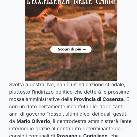
Svolta a destra. No, non è un’indicazione stradale,
piuttosto l’indirizzo politico che detterà le prossime
mosse amministrative della
Provincia di Cosenza
. E
con un dato certamente inconfutabile: dopo tanti
anni di governo “rosso”, ultimi dieci dei quali gestiti
da
Mario Oliverio
, il centrodestra amministrerà l’ente
intermedio grazie al contributo determinante dei
consigli comunali di
Rossano
e
Corigliano
, che