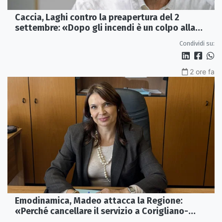
Caccia, Laghi contro la preapertura del 2
settembre: «Dopo gli incendi è un colpo alla
fauna»
Condividi su:
2 ore fa
Emodinamica, Madeo attacca la Regione:
«Perché cancellare il servizio a Corigliano-
Rossano?»