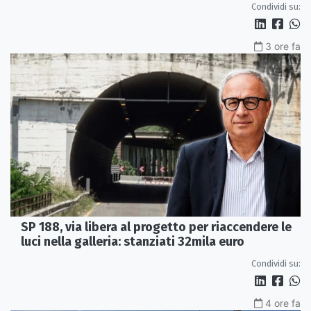
Condividi su:
3 ore fa
SP 188, via libera al progetto per riaccendere le
luci nella galleria: stanziati 32mila euro
Condividi su:
4 ore fa