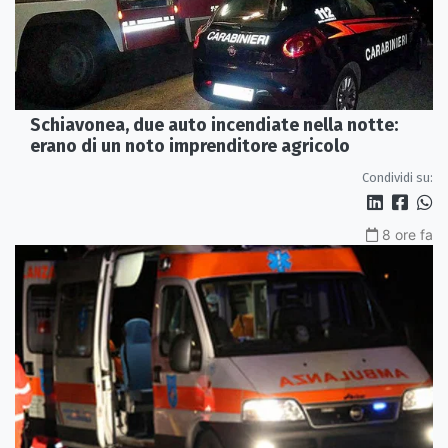
Schiavonea, due auto incendiate nella notte:
erano di un noto imprenditore agricolo
Condividi su:
8 ore fa