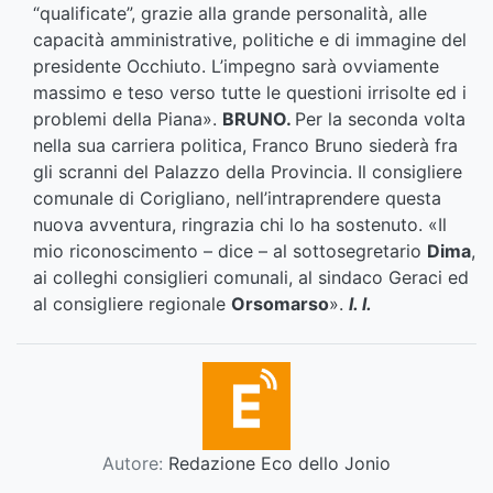
“qualificate”, grazie alla grande personalità, alle
capacità amministrative, politiche e di immagine del
presidente Occhiuto. L’impegno sarà ovviamente
massimo e teso verso tutte le questioni irrisolte ed i
problemi della Piana».
BRUNO.
Per la seconda volta
nella sua carriera politica, Franco Bruno siederà fra
gli scranni del Palazzo della Provincia. Il consigliere
comunale di Corigliano, nell’intraprendere questa
nuova avventura, ringrazia chi lo ha sostenuto. «Il
mio riconoscimento – dice – al sottosegretario
Dima
,
ai colleghi consiglieri comunali, al sindaco Geraci ed
al consigliere regionale
Orsomarso
».
l. l.
Autore:
Redazione Eco dello Jonio