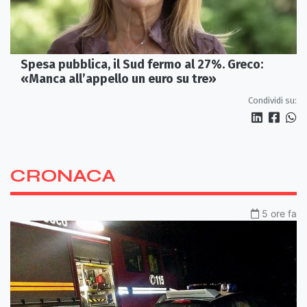
Spesa pubblica, il Sud fermo al 27%. Greco:
«Manca all’appello un euro su tre»
Condividi su:
CRONACA
5 ore fa