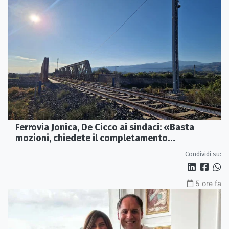
Ferrovia Jonica, De Cicco ai sindaci: «Basta
mozioni, chiedete il completamento
dell’elettrificazione»
Condividi su:
5 ore fa