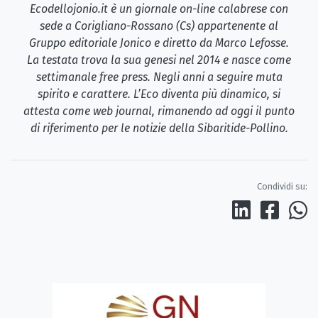
Ecodellojonio.it è un giornale on-line calabrese con
sede a Corigliano-Rossano (Cs) appartenente al
Gruppo editoriale Jonico e diretto da Marco Lefosse.
La testata trova la sua genesi nel 2014 e nasce come
settimanale free press. Negli anni a seguire muta
spirito e carattere. L’Eco diventa più dinamico, si
attesta come web journal, rimanendo ad oggi il punto
di riferimento per le notizie della Sibaritide-Pollino.
Condividi su: