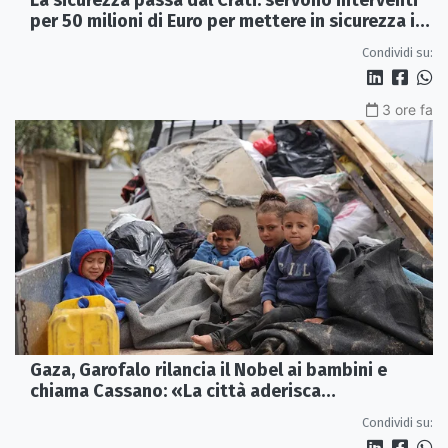
per 50 milioni di Euro per mettere in sicurezza i
Laghi di Sibari
Condividi su:
3 ore fa
Gaza, Garofalo rilancia il Nobel ai bambini e
chiama Cassano: «La città aderisca
ufficialmente»
Condividi su: