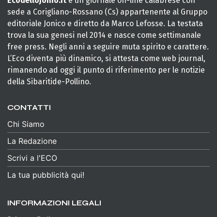
Ecodellojonio.it
è un giornale on-line calabrese con
sede a Corigliano-Rossano (Cs) appartenente al Gruppo
editoriale Jonico e diretto da Marco Lefosse. La testata
trova la sua genesi nel 2014 e nasce come settimanale
free press. Negli anni a seguire muta spirito e carattere.
L’Eco diventa più dinamico, si attesta come web journal,
rimanendo ad oggi il punto di riferimento per le notizie
della Sibaritide-Pollino.
CONTATTI
Chi Siamo
La Redazione
Scrivi a l'ECO
La tua pubblicità qui!
INFORMAZIONI LEGALI