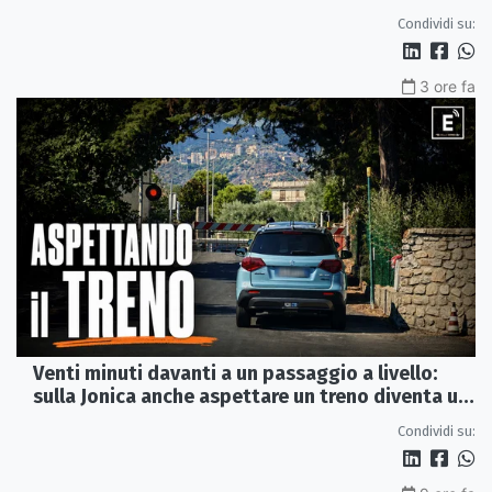
del 2015
Condividi su:
3 ore fa
Venti minuti davanti a un passaggio a livello:
sulla Jonica anche aspettare un treno diventa un
viaggio
Condividi su: