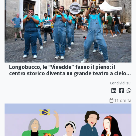
Longobucco, le “Vinedde” fanno il pieno: il
centro storico diventa un grande teatro a cielo
aperto
Condividi su:
11 ore fa