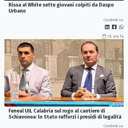
Rissa al White sette giovani colpiti da Daspo
Urbano
Condividi su:
16 ore fa
Feneal UIL Calabria sul rogo al cantiere di
Schiavonea: lo Stato rafforzi i presìdi di legalità
Condividi su: