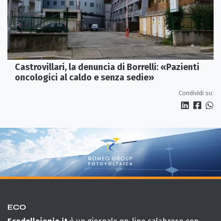
Castrovillari, la denuncia di Borrelli: «Pazienti
oncologici al caldo e senza sedie»
Condividi su:
ECO