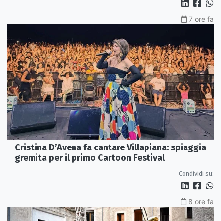
7 ore fa
Cristina D’Avena fa cantare Villapiana: spiaggia
gremita per il primo Cartoon Festival
Condividi su:
8 ore fa