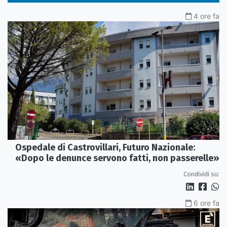
4 ore fa
Ospedale di Castrovillari, Futuro Nazionale:
«Dopo le denunce servono fatti, non passerelle»
Condividi su:
6 ore fa