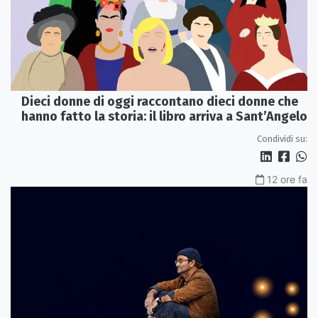
Dieci donne di oggi raccontano dieci donne che
hanno fatto la storia: il libro arriva a Sant’Angelo
Condividi su:
12 ore fa