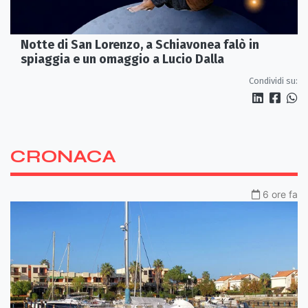
Notte di San Lorenzo, a Schiavonea falò in
spiaggia e un omaggio a Lucio Dalla
Condividi su:
CRONACA
6 ore fa