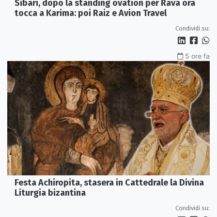
Sibari, dopo la standing ovation per Rava ora
tocca a Karima: poi Raiz e Avion Travel
Condividi su:
5 ore fa
Festa Achiropita, stasera in Cattedrale la Divina
Liturgia bizantina
Condividi su: