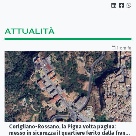
ATTUALITÀ
1 ora fa
Corigliano-Rossano, la Pigna volta pagina:
messo in sicurezza il quartiere ferito dalla frana