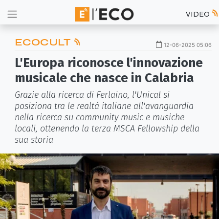
VIDEO
ECOCULT
12-06-2025 05:06
L'Europa riconosce l'innovazione
musicale che nasce in Calabria
Grazie alla ricerca di Ferlaino, l'Unical si
posiziona tra le realtà italiane all'avanguardia
nella ricerca su community music e musiche
locali, ottenendo la terza MSCA Fellowship della
sua storia