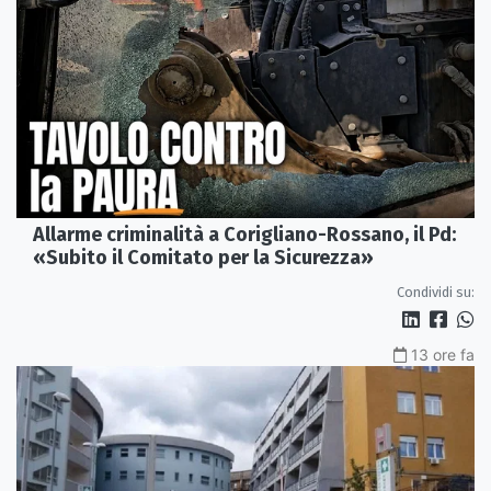
Allarme criminalità a Corigliano-Rossano, il Pd:
«Subito il Comitato per la Sicurezza»
Condividi su:
13 ore fa