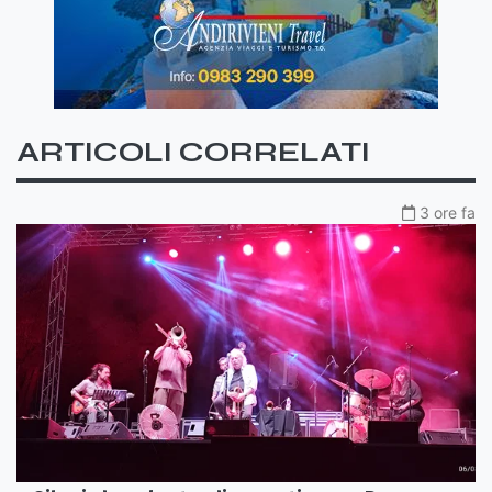
ARTICOLI CORRELATI
3 ore fa