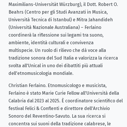
Maximilians-Universität Würzburg), il Dott. Robert O.
Beahrs (Centro per gli Studi Avanzati in Musica,
Università Tecnica di Istanbul) e Mitra Jahandideh
(Università Nazionale Australiana) – Ferlaino
coordinerà la riflessione sui legami tra suono,
ambiente, identità culturali e convivenza
multispecie. Un ruolo di rilievo che dà voce alla
tradizione sonora del Sud Italia e valorizza la ricerca
svolta all'Unical in uno dei dibattiti più attuali
dell'etnomusicologia mondiale.
Christian Ferlaino. Etnomusicologo e musicista,
Ferlaino è stato Marie Curie Fellow all'Università della
Calabria dal 2023 al 2025. È coordinatore scientifico del
festival Felici & Conflenti e direttore dell'Archivio
Sonoro del Reventino-Savuto. La sua ricerca si
concentra sui suoni della tradizione calabrese, le