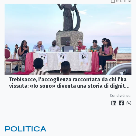
9 ore fa
Trebisacce, l’accoglienza raccontata da chi l’ha
vissuta: «Io sono» diventa una storia di dignità
e futuro
Condividi su:
POLITICA