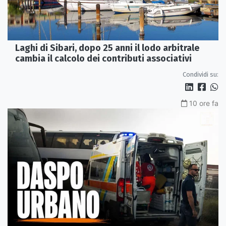
Laghi di Sibari, dopo 25 anni il lodo arbitrale
cambia il calcolo dei contributi associativi
Condividi su:
10 ore fa