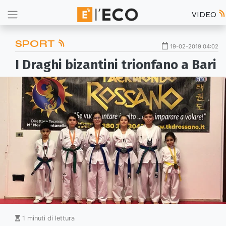
VIDEO
SPORT
19-02-2019 04:02
I Draghi bizantini trionfano a Bari
1 minuti di lettura