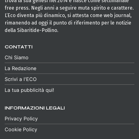
trova la sua genesi nel 2014 e nasce come settimanale
free press. Negli anni a seguire muta spirito e carattere.
L’Eco diventa più dinamico, si attesta come web journal,
rimanendo ad oggi il punto di riferimento per le notizie
della Sibaritide-Pollino.
CONTATTI
Chi Siamo
La Redazione
Scrivi a l'ECO
La tua pubblicità qui!
INFORMAZIONI LEGALI
Privacy Policy
Cookie Policy