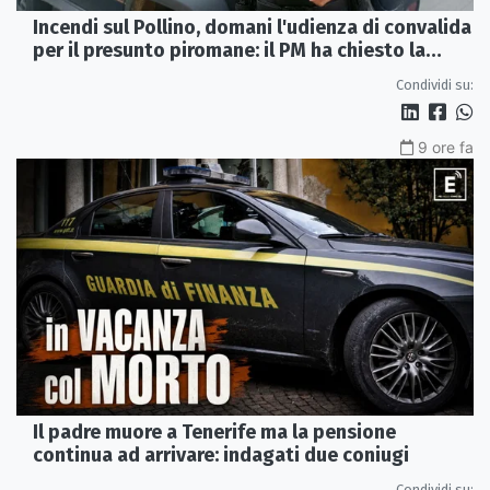
Incendi sul Pollino, domani l'udienza di convalida
per il presunto piromane: il PM ha chiesto la
misura in carcere
Condividi su:
9 ore fa
Il padre muore a Tenerife ma la pensione
continua ad arrivare: indagati due coniugi
Condividi su: