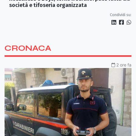
società e tifoseria organizzata
Condividi su:
CRONACA
2 ore fa