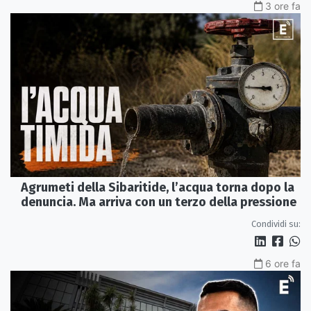
3 ore fa
Agrumeti della Sibaritide, l’acqua torna dopo la
denuncia. Ma arriva con un terzo della pressione
Condividi su:
6 ore fa