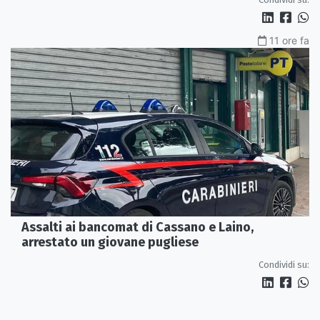
11 ore fa
Assalti ai bancomat di Cassano e Laino,
arrestato un giovane pugliese
Condividi su: