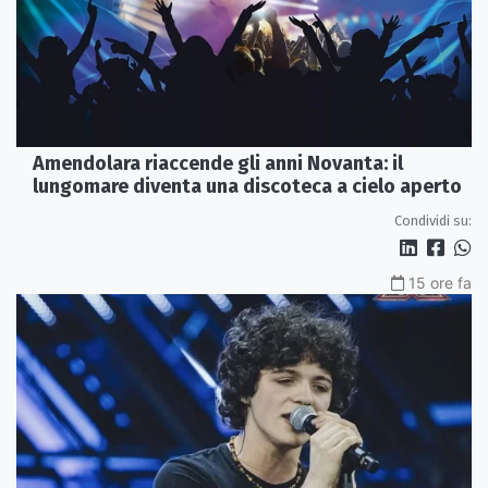
Amendolara riaccende gli anni Novanta: il
lungomare diventa una discoteca a cielo aperto
Condividi su:
15 ore fa