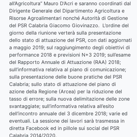
all’Agricoltura” Mauro D’Acri e saranno coordinati dal
Dirigente Generale del Dipartimento Agricoltura e
Risorse Agroalimentari nonché Autorità di Gestione
del PSR Calabria Giacomo Giovinazzo. L’ordine del
giorno della riunione verterà sulla presentazione
dello stato di attuazione del PSR, con dati aggiornati
a maggio 2019; sul raggiungimento degli obiettivi di
performance 2018 e previsioni N+3 2019; sull’esame
del Rapporto Annuale di Attuazione (RAA) 2018;
sull’informativa relativa al piano di comunicazione;
sulla presentazione delle buone pratiche del PSR
Calabria; sullo stato di attuazione del piano di
azione della Regione (Arcea) per la riduzione del
tasso di errore; sulla nuova delimitazione delle zone
svantaggiate; sull’informativa relativa all’esito
dell’incontro annuale del 3 dicembre 2018; varie ed
eventuali. La sessione dei lavori sarà trasmessa in
diretta Facebook ed in pillole sui social del PSR
Calabria 2014/2020.