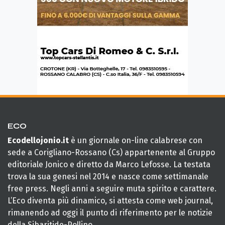
ECO
Ecodellojonio.it
è un giornale on-line calabrese con
sede a Corigliano-Rossano (Cs) appartenente al Gruppo
editoriale Jonico e diretto da Marco Lefosse. La testata
trova la sua genesi nel 2014 e nasce come settimanale
free press. Negli anni a seguire muta spirito e carattere.
L’Eco diventa più dinamico, si attesta come web journal,
rimanendo ad oggi il punto di riferimento per le notizie
della Sibaritide-Pollino.