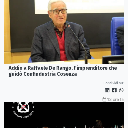
Addio a Raffaele De Rango, l’imprenditore che
guidò Confindustria Cosenza
Condividi su:
13 ore fa