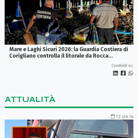
Mare e Laghi Sicuri 2026: la Guardia Costiera di
Corigliano controlla il litorale da Rocca
Imperiale a Cariati.
Condividi su:
ATTUALITÀ
12 ore fa