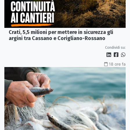
Crati, 5,5 milioni per mettere in sicurezza gli
argini tra Cassano e Corigliano-Rossano
Condividi su:
18 ore fa