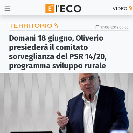
VIDEO
TERRITORIO
17-06-2019 05:06
Domani 18 giugno, Oliverio
presiederà il comitato
sorveglianza del PSR 14/20,
programma sviluppo rurale