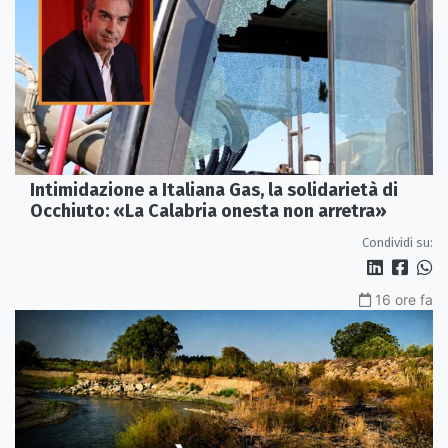
Intimidazione a Italiana Gas, la solidarietà di
Occhiuto: «La Calabria onesta non arretra»
Condividi su:
16 ore fa