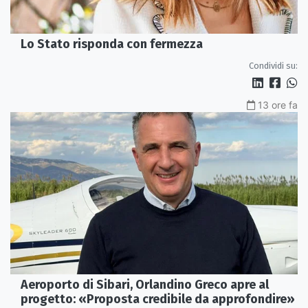
Lo Stato risponda con fermezza
Condividi su:
13 ore fa
Aeroporto di Sibari, Orlandino Greco apre al
progetto: «Proposta credibile da approfondire»