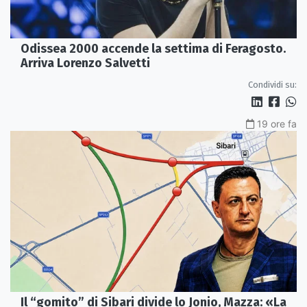
Odissea 2000 accende la settima di Feragosto.
Arriva Lorenzo Salvetti
Condividi su:
19 ore fa
Il “gomito” di Sibari divide lo Jonio, Mazza: «La