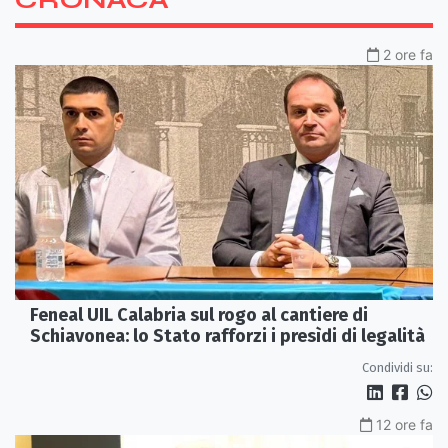
2 ore fa
Feneal UIL Calabria sul rogo al cantiere di
Schiavonea: lo Stato rafforzi i presìdi di legalità
Condividi su:
12 ore fa