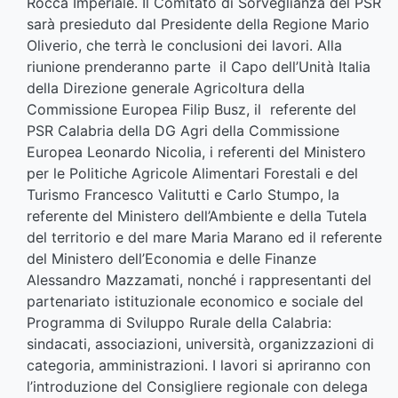
Rocca Imperiale. Il Comitato di Sorveglianza del PSR
sarà presieduto dal Presidente della Regione Mario
Oliverio, che terrà le conclusioni dei lavori. Alla
riunione prenderanno parte il Capo dell’Unità Italia
della Direzione generale Agricoltura della
Commissione Europea Filip Busz, il referente del
PSR Calabria della DG Agri della Commissione
Europea Leonardo Nicolia, i referenti del Ministero
per le Politiche Agricole Alimentari Forestali e del
Turismo Francesco Valitutti e Carlo Stumpo, la
referente del Ministero dell’Ambiente e della Tutela
del territorio e del mare Maria Marano ed il referente
del Ministero dell’Economia e delle Finanze
Alessandro Mazzamati, nonché i rappresentanti del
partenariato istituzionale economico e sociale del
Programma di Sviluppo Rurale della Calabria:
sindacati, associazioni, università, organizzazioni di
categoria, amministrazioni. I lavori si apriranno con
l’introduzione del Consigliere regionale con delega