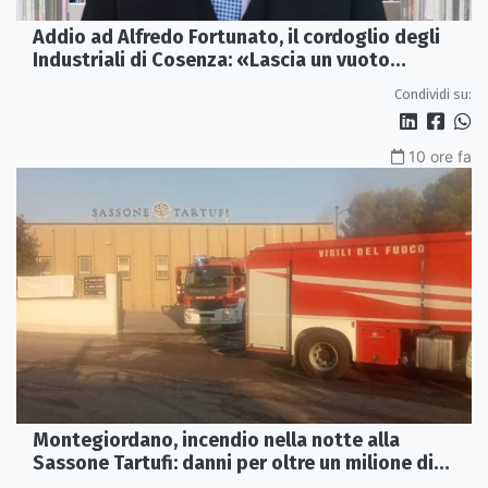
Addio ad Alfredo Fortunato, il cordoglio degli
Industriali di Cosenza: «Lascia un vuoto
profondo»
Condividi su:
10 ore fa
Montegiordano, incendio nella notte alla
Sassone Tartufi: danni per oltre un milione di
euro