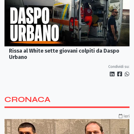
Rissa al White sette giovani colpiti da Daspo
Urbano
Condividi su:
CRONACA
Ieri