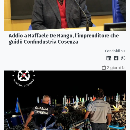
Addio a Raffaele De Rango, l’imprenditore che
guidò Confindustria Cosenza
Condividi su:
2 giorni fa