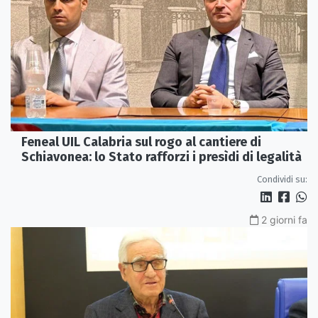
Feneal UIL Calabria sul rogo al cantiere di
Schiavonea: lo Stato rafforzi i presìdi di legalità
Condividi su:
2 giorni fa