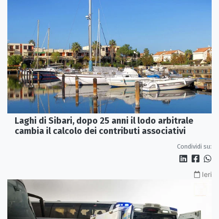
Laghi di Sibari, dopo 25 anni il lodo arbitrale
cambia il calcolo dei contributi associativi
Condividi su:
Ieri