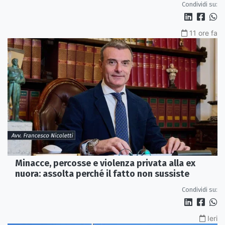
Condividi su:
11 ore fa
Minacce, percosse e violenza privata alla ex
nuora: assolta perché il fatto non sussiste
Condividi su:
Ieri