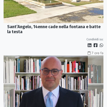
Sant’Angelo, 14enne cade nella fontana e batte
la testa
Condividi su:
7 ore fa