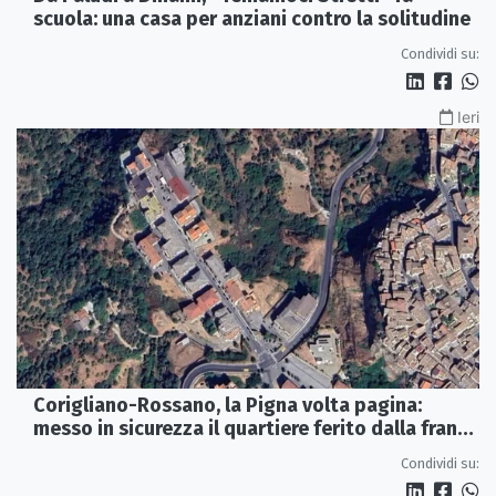
scuola: una casa per anziani contro la solitudine
Condividi su:
Ieri
Corigliano-Rossano, la Pigna volta pagina:
messo in sicurezza il quartiere ferito dalla frana
del 2015
Condividi su: