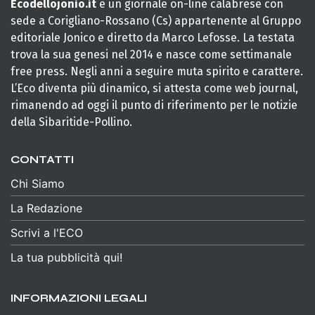
Ecodellojonio.it
è un giornale on-line calabrese con
sede a Corigliano-Rossano (Cs) appartenente al Gruppo
editoriale Jonico e diretto da Marco Lefosse. La testata
trova la sua genesi nel 2014 e nasce come settimanale
free press. Negli anni a seguire muta spirito e carattere.
L’Eco diventa più dinamico, si attesta come web journal,
rimanendo ad oggi il punto di riferimento per le notizie
della Sibaritide-Pollino.
CONTATTI
Chi Siamo
La Redazione
Scrivi a l'ECO
La tua pubblicità qui!
INFORMAZIONI LEGALI