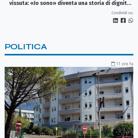
vissuta: «Io sono» diventa una storia di dignità
e futuro
Condividi su:
POLITICA
11 ore fa