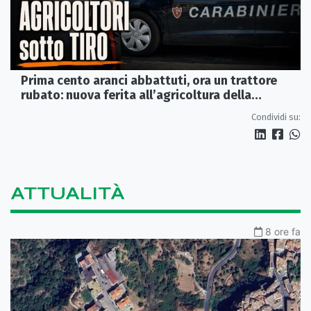
Prima cento aranci abbattuti, ora un trattore
rubato: nuova ferita all’agricoltura della
Sibaritide
Condividi su:
ATTUALITÀ
8 ore fa