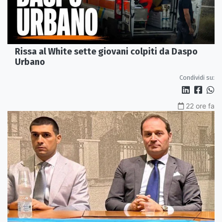
Rissa al White sette giovani colpiti da Daspo
Urbano
Condividi su:
22 ore fa