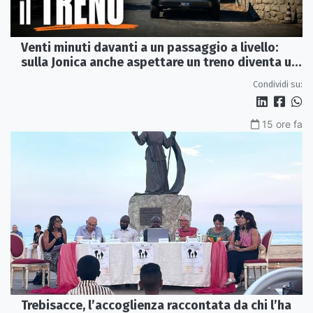
Venti minuti davanti a un passaggio a livello:
sulla Jonica anche aspettare un treno diventa un
viaggio
Condividi su:
15 ore fa
Trebisacce, l’accoglienza raccontata da chi l’ha