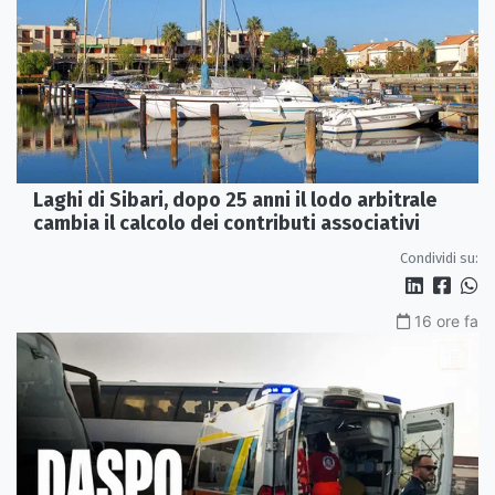
Laghi di Sibari, dopo 25 anni il lodo arbitrale
cambia il calcolo dei contributi associativi
Condividi su:
16 ore fa