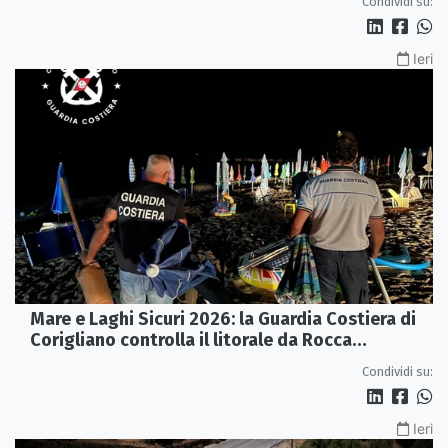
Condividi su:
Ieri
Mare e Laghi Sicuri 2026: la Guardia Costiera di
Corigliano controlla il litorale da Rocca
Imperiale a Cariati.
Condividi su:
Ieri