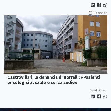
19 ore fa
Castrovillari, la denuncia di Borrelli: «Pazienti
oncologici al caldo e senza sedie»
Condividi su: