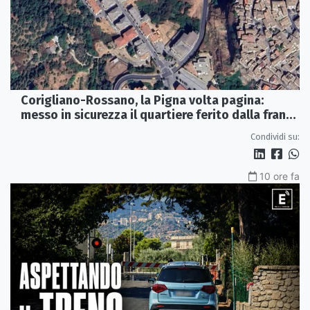
Corigliano-Rossano, la Pigna volta pagina:
messo in sicurezza il quartiere ferito dalla frana
del 2015
Condividi su:
10 ore fa