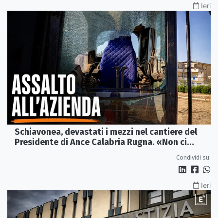
Ieri
Schiavonea, devastati i mezzi nel cantiere del
Presidente di Ance Calabria Rugna. «Non ci
fermeremo»
Condividi su:
Ieri