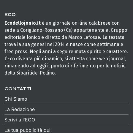
ECO
Ecodellojonio.it
è un giornale on-line calabrese con
sede a Corigliano-Rossano (Cs) appartenente al Gruppo
editoriale Jonico e diretto da Marco Lefosse. La testata
trova la sua genesi nel 2014 e nasce come settimanale
free press. Negli anni a seguire muta spirito e carattere.
L’Eco diventa più dinamico, si attesta come web journal,
rimanendo ad oggi il punto di riferimento per le notizie
della Sibaritide-Pollino.
CONTATTI
Chi Siamo
La Redazione
Scrivi a l'ECO
La tua pubblicità qui!