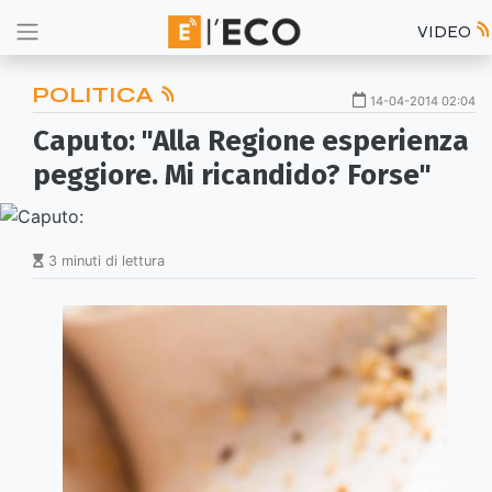
VIDEO
POLITICA
14-04-2014 02:04
Caputo: "Alla Regione esperienza
peggiore. Mi ricandido? Forse"
3 minuti di lettura