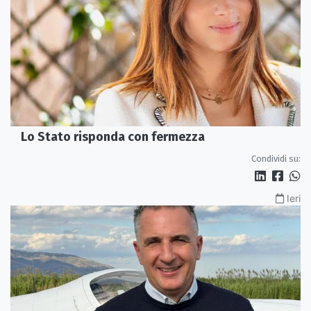
Lo Stato risponda con fermezza
Condividi su:
Ieri