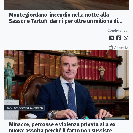
Montegiordano, incendio nella notte alla
Sassone Tartufi: danni per oltre un milione di
euro
Condividi su:
7 ore fa
Minacce, percosse e violenza privata alla ex
nuora: assolta perché il fatto non sussiste