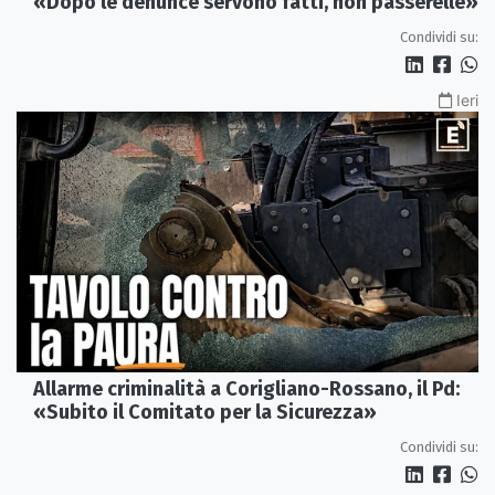
«Dopo le denunce servono fatti, non passerelle»
Condividi su:
Ieri
Allarme criminalità a Corigliano-Rossano, il Pd:
«Subito il Comitato per la Sicurezza»
Condividi su: