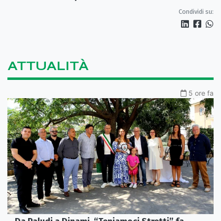
Condividi su:
ATTUALITÀ
5 ore fa