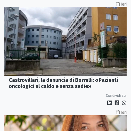
Ieri
Castrovillari, la denuncia di Borrelli: «Pazienti
oncologici al caldo e senza sedie»
Condividi su:
Ieri