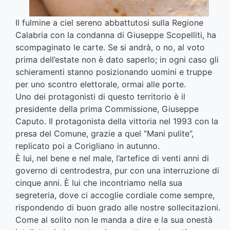
Il fulmine a ciel sereno abbattutosi sulla Regione
Calabria con la condanna di Giuseppe Scopelliti, ha
scompaginato le carte. Se si andrà, o no, al voto
prima dell’estate non è dato saperlo; in ogni caso gli
schieramenti stanno posizionando uomini e truppe
per uno scontro elettorale, ormai alle porte.
Uno dei protagonisti di questo territorio è il
presidente della prima Commissione, Giuseppe
Caputo. Il protagonista della vittoria nel 1993 con la
presa del Comune, grazie a quel “Mani pulite”,
replicato poi a Corigliano in autunno.
È lui, nel bene e nel male, l’artefice di venti anni di
governo di centrodestra, pur con una interruzione di
cinque anni. È lui che incontriamo nella sua
segreteria, dove ci accoglie cordiale come sempre,
rispondendo di buon grado alle nostre sollecitazioni.
Come al solito non le manda a dire e la sua onestà