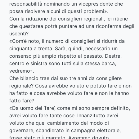
responsabilità nominando un vicepresidente che
possa risolvere alcuni di questi problemi».
Con la riduzione dei consiglieri regionali, lei ritiene
che quest’area potrà puntare ad una riconferma degli
uscenti?
«Com’è noto, il numero di consiglieri si ridurrà da
cinquanta a trenta. Sarà, quindi, necessario un
consenso più ampio rispetto al passato. Destra,
centro e sinistra sono tutti sulla stessa barca,
vedremo».
Che bilancio trae dai suo tre anni da consigliere
regionale? Cosa avrebbe voluto e potuto fare e non
ha fatto e cosa avrebbe voluto fare e non le hanno
fatto fare?
«Da uomo del ‘fare’, come mi sono sempre definito,
avrei voluto fare tante cose. Innanzitutto avrei
voluto che quel cambiamento del modo di
governare, sbandierato in campagna elettorale,
fosse stato più marcato. Avremmo dovuto