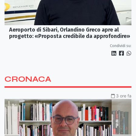
Aeroporto di Sibari, Orlandino Greco apre al
progetto: «Proposta credibile da approfondire»
Condividi su:
CRONACA
3 ore fa