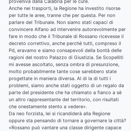
proveniva dalla Calabria per le cure.
Anche nei trasporti, la Regione ha investito risorse
per tutte le aree, tranne che per questa. Per non
parlare del Tribunale. Non siamo stati capaci di
convincere Alfano ad intervenire autorevolmente per
fare in modo che il Tribunale di Rossano ricevesse il
decreto correttivo, anche perché tutti, compreso il
Pd, eravamo e siamo consapevoli della bontà delle
ragioni del nostro Palazzo di Giustizia. Se Scopelliti
mi avesse ascoltato, senza ombra di presunzione,
molto probabilmente tante cose sarebbero state
progettate in maniera diversa. Al di la di tutti i
problemi, siamo anche stati oggetto di un regalo da
parte del presidente che ha chiamato a fianco a sè
un altro rappresentante del territorio, con risultati
che onestamente stento a vedere».
Da neo forzista, lei si ricandiderà alla Regione
oppure sta pensando di tornare a governare la città?
«Rossano può vantare una classe dirigente capace