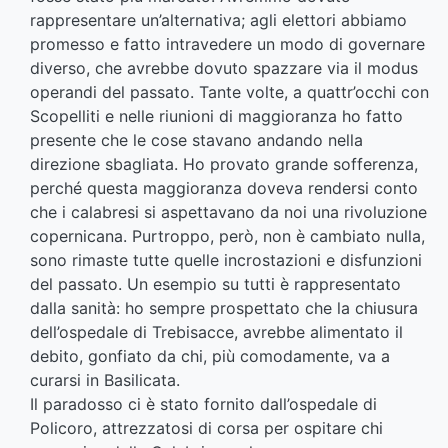
rappresentare un’alternativa; agli elettori abbiamo
promesso e fatto intravedere un modo di governare
diverso, che avrebbe dovuto spazzare via il modus
operandi del passato. Tante volte, a quattr’occhi con
Scopelliti e nelle riunioni di maggioranza ho fatto
presente che le cose stavano andando nella
direzione sbagliata. Ho provato grande sofferenza,
perché questa maggioranza doveva rendersi conto
che i calabresi si aspettavano da noi una rivoluzione
copernicana. Purtroppo, però, non è cambiato nulla,
sono rimaste tutte quelle incrostazioni e disfunzioni
del passato. Un esempio su tutti è rappresentato
dalla sanità: ho sempre prospettato che la chiusura
dell’ospedale di Trebisacce, avrebbe alimentato il
debito, gonfiato da chi, più comodamente, va a
curarsi in Basilicata.
Il paradosso ci è stato fornito dall’ospedale di
Policoro, attrezzatosi di corsa per ospitare chi