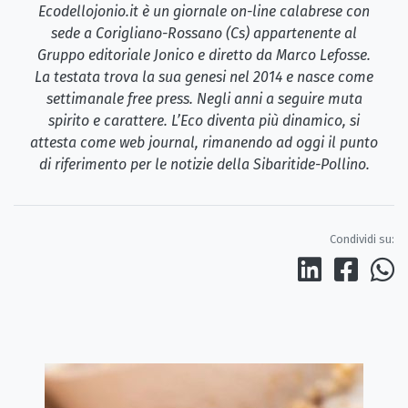
Ecodellojonio.it è un giornale on-line calabrese con
sede a Corigliano-Rossano (Cs) appartenente al
Gruppo editoriale Jonico e diretto da Marco Lefosse.
La testata trova la sua genesi nel 2014 e nasce come
settimanale free press. Negli anni a seguire muta
spirito e carattere. L’Eco diventa più dinamico, si
attesta come web journal, rimanendo ad oggi il punto
di riferimento per le notizie della Sibaritide-Pollino.
Condividi su: