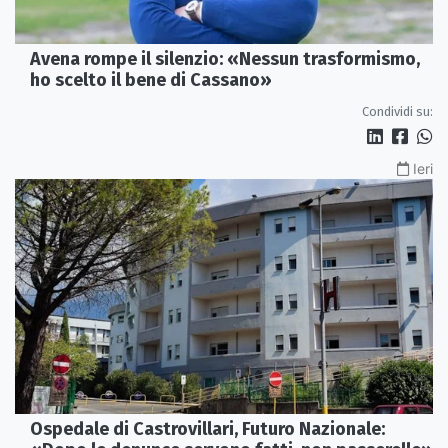
Avena rompe il silenzio: «Nessun trasformismo,
ho scelto il bene di Cassano»
Condividi su:
Ieri
Ospedale di Castrovillari, Futuro Nazionale: