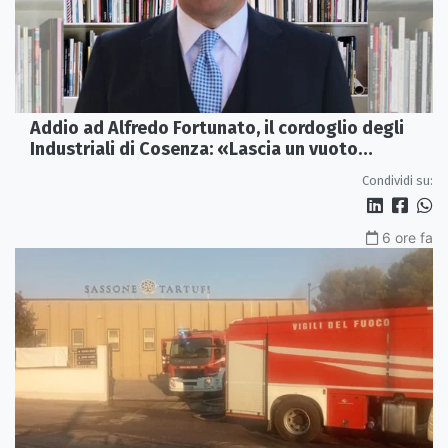
Addio ad Alfredo Fortunato, il cordoglio degli
Industriali di Cosenza: «Lascia un vuoto
profondo»
Condividi su:
6 ore fa