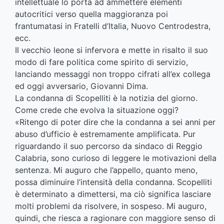
intellettuale lo porta ad ammettere elementi
autocritici verso quella maggioranza poi
frantumatasi in Fratelli d’Italia, Nuovo Centrodestra,
ecc.
Il vecchio leone si infervora e mette in risalto il suo
modo di fare politica come spirito di servizio,
lanciando messaggi non troppo cifrati all’ex collega
ed oggi avversario, Giovanni Dima.
La condanna di Scopelliti è la notizia del giorno.
Come crede che evolva la situazione oggi?
«Ritengo di poter dire che la condanna a sei anni per
abuso d’ufficio è estremamente amplificata. Pur
riguardando il suo percorso da sindaco di Reggio
Calabria, sono curioso di leggere le motivazioni della
sentenza. Mi auguro che l’appello, quanto meno,
possa diminuire l’intensità della condanna. Scopelliti
è determinato a dimettersi, ma ciò significa lasciare
molti problemi da risolvere, in sospeso. Mi auguro,
quindi, che riesca a ragionare con maggiore senso di